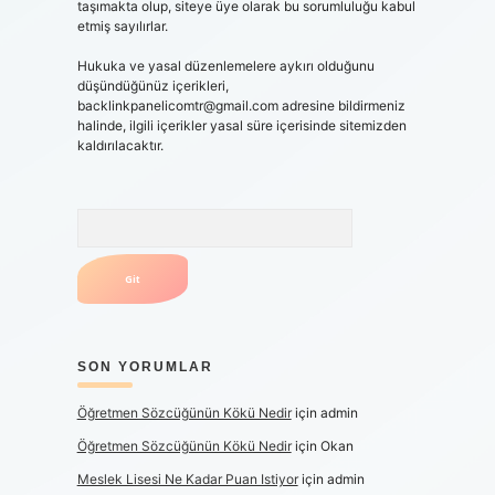
taşımakta olup, siteye üye olarak bu sorumluluğu kabul
etmiş sayılırlar.
Hukuka ve yasal düzenlemelere aykırı olduğunu
düşündüğünüz içerikleri,
backlinkpanelicomtr@gmail.com
adresine bildirmeniz
halinde, ilgili içerikler yasal süre içerisinde sitemizden
kaldırılacaktır.
Arama
SON YORUMLAR
Öğretmen Sözcüğünün Kökü Nedir
için
admin
Öğretmen Sözcüğünün Kökü Nedir
için
Okan
Meslek Lisesi Ne Kadar Puan Istiyor
için
admin