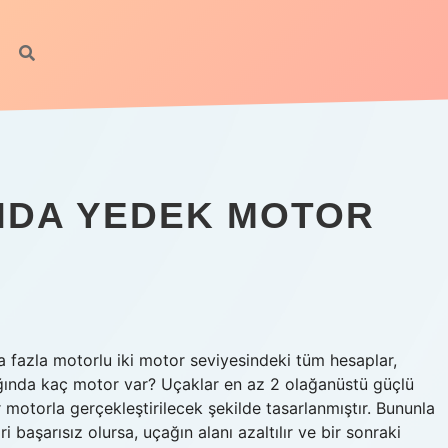
NDA YEDEK MOTOR
 fazla motorlu iki motor seviyesindeki tüm hesaplar,
ağında kaç motor var? Uçaklar en az 2 olağanüstü güçlü
 motorla gerçekleştirilecek şekilde tasarlanmıştır. Bununla
 başarısız olursa, uçağın alanı azaltılır ve bir sonraki