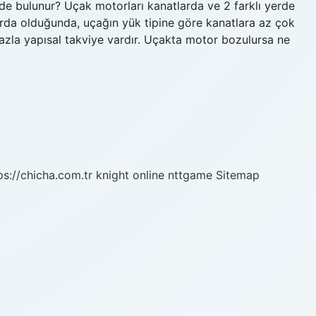
de bulunur? Uçak motorları kanatlarda ve 2 farklı yerde
larda olduğunda, uçağın yük tipine göre kanatlara az çok
azla yapısal takviye vardır. Uçakta motor bozulursa ne
ps://chicha.com.tr
knight online
nttgame
Sitemap