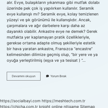
alır. Evye, bulaşıkların yıkanması gibi mutfak dolabı
üzerinde pek çok iş yapılırken kullanılır. Seramik
evye kullanışlı mı? Seramik evye, kolay temizlenen
yüzeyi ve şık görünümü ile kullanışlıdır. Ancak,
çarpmalara ve ağır darbelere karşı daha az
dayanıklı olabilir. Ankastre evye ne demek? Gerek
mutfakta yer kaplamayan pratik özellikleriyle,
gerekse ortama adapte olmuş şekilleriyle estetik
bir hava yaratan ankastre, Fransızca “encastre”
kelimesinden dilimize geçmiş olup, “bir yere ve ya
oyuğa yerleştirilmiş (eşya ve ya tesisat ) ”…
Evye
Devamını okuyun
Yorum Bırak
Dolabı
Nedir
https://socialbayi.com
https://meshtech.com.tr
https://chicha.com.tr
knight online
nttgame
Sitemap