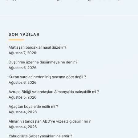
SIDEBAR
SON YAZILAR
Matlaşan bardaklar nasıl düzelir ?
Ağustos 7, 2026
Düşünme üzerine düşünmeye ne denir ?
Ağustos 6, 2026
Kur’an sureleri neden iniş sırasına göre değil ?
Ağustos 6, 2026
Avrupa Birliği vatandaşları Almanya’da çalışabilir mi ?
Ağustos 5, 2026
Ağaçtan boya elde edilir mi ?
Ağustos 4, 2026
Alman vatandaşları ABD’ye vizesiz gidebilir mi ?
Ağustos 4, 2026
Yahudilikte Şabat yasakları nelerdir ?