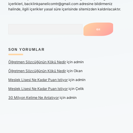
içerikleri,
backlinkpanelicomtr@gmail.com
adresine bildirmeniz
halinde, ilgili içerikler yasal süre içerisinde sitemizden kaldırılacaktır.
Arama
SON YORUMLAR
Öğretmen Sözcüğünün Kökü Nedir
için
admin
Öğretmen Sözcüğünün Kökü Nedir
için
Okan
Meslek Lisesi Ne Kadar Puan Istiyor
için
admin
Meslek Lisesi Ne Kadar Puan Istiyor
için
Çelik
30 Milyon Kelime Ne Anlatıyor
için
admin