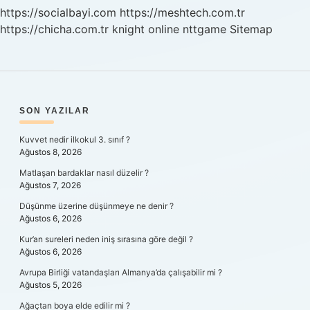
https://socialbayi.com
https://meshtech.com.tr
https://chicha.com.tr
knight online
nttgame
Sitemap
SIDEBAR
SON YAZILAR
Kuvvet nedir ilkokul 3. sınıf ?
Ağustos 8, 2026
Matlaşan bardaklar nasıl düzelir ?
Ağustos 7, 2026
Düşünme üzerine düşünmeye ne denir ?
Ağustos 6, 2026
Kur’an sureleri neden iniş sırasına göre değil ?
Ağustos 6, 2026
Avrupa Birliği vatandaşları Almanya’da çalışabilir mi ?
Ağustos 5, 2026
Ağaçtan boya elde edilir mi ?