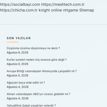
https://socialbayi.com
https://meshtech.com.tr
https://chicha.com.tr
knight online
nttgame
Sitemap
SIDEBAR
SON YAZILAR
Düşünme üzerine düşünmeye ne denir ?
Ağustos 6, 2026
Kur’an sureleri neden iniş sırasına göre değil ?
Ağustos 6, 2026
Avrupa Birliği vatandaşları Almanya’da çalışabilir mi ?
Ağustos 5, 2026
Ağaçtan boya elde edilir mi ?
Ağustos 4, 2026
Alman vatandaşları ABD’ye vizesiz gidebilir mi ?
Ağustos 4, 2026
Yahudilikte Şabat yasakları nelerdir ?