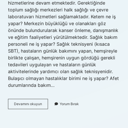
hizmetlerine devam etmektedir. Gerektiğinde
toplum sağlığı merkezleri halk sağlığı ve çevre
laboratuvarı hizmetleri sağlamaktadır. Ketem ne iş
yapar? Merkezin büyüklüğü ve olanakları göz
önünde bulundurularak kanser önleme, danışmanlık
ve eğitim faaliyetleri yürütülmektedir. Sağlık bakım
personeli ne iş yapar? Sağlık teknisyeni (kısaca
SBT), hastaların günlük bakımını yapan, hemşireyle
birlikte çalışan, hemşirenin uygun gördüğü gerekli
tedavileri uygulayan ve hastaların günlük
aktivitelerinde yardımcı olan sağlık teknisyenidir.
Bulaşıcı olmayan hastalıklar birimi ne iş yapar? Afet
durumlarında bakım…
Çeküs
Devamını okuyun
Yorum Bırak
Ne
Iş
Yapar