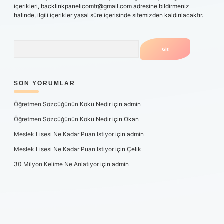
içerikleri,
backlinkpanelicomtr@gmail.com
adresine bildirmeniz
halinde, ilgili içerikler yasal süre içerisinde sitemizden kaldırılacaktır.
Arama
SON YORUMLAR
Öğretmen Sözcüğünün Kökü Nedir
için
admin
Öğretmen Sözcüğünün Kökü Nedir
için
Okan
Meslek Lisesi Ne Kadar Puan Istiyor
için
admin
Meslek Lisesi Ne Kadar Puan Istiyor
için
Çelik
30 Milyon Kelime Ne Anlatıyor
için
admin