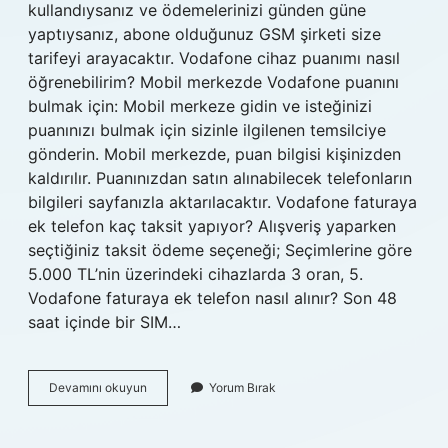
kullandıysanız ve ödemelerinizi günden güne
yaptıysanız, abone olduğunuz GSM şirketi size
tarifeyi arayacaktır. Vodafone cihaz puanımı nasıl
öğrenebilirim? Mobil merkezde Vodafone puanını
bulmak için: Mobil merkeze gidin ve isteğinizi
puanınızı bulmak için sizinle ilgilenen temsilciye
gönderin. Mobil merkezde, puan bilgisi kişinizden
kaldırılır. Puanınızdan satın alınabilecek telefonların
bilgileri sayfanızla aktarılacaktır. Vodafone faturaya
ek telefon kaç taksit yapıyor? Alışveriş yaparken
seçtiğiniz taksit ödeme seçeneği; Seçimlerine göre
5.000 TL’nin üzerindeki cihazlarda 3 oran, 5.
Vodafone faturaya ek telefon nasıl alınır? Son 48
saat içinde bir SIM…
Vodafone
Devamını okuyun
Yorum Bırak
Faturaya
Ek
Telefon