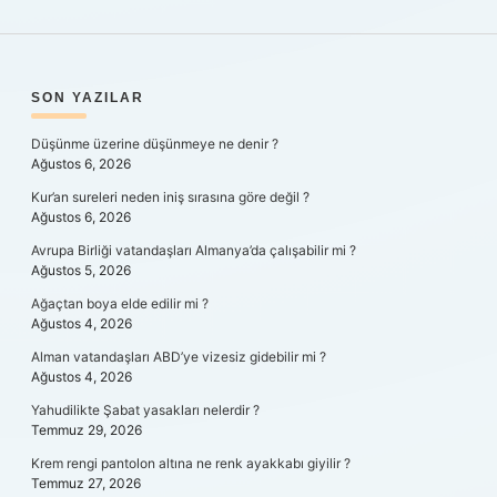
SIDEBAR
SON YAZILAR
Düşünme üzerine düşünmeye ne denir ?
Ağustos 6, 2026
Kur’an sureleri neden iniş sırasına göre değil ?
Ağustos 6, 2026
Avrupa Birliği vatandaşları Almanya’da çalışabilir mi ?
Ağustos 5, 2026
Ağaçtan boya elde edilir mi ?
Ağustos 4, 2026
Alman vatandaşları ABD’ye vizesiz gidebilir mi ?
Ağustos 4, 2026
Yahudilikte Şabat yasakları nelerdir ?
Temmuz 29, 2026
Krem rengi pantolon altına ne renk ayakkabı giyilir ?
Temmuz 27, 2026