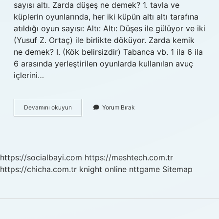
sayısı altı. Zarda düşeş ne demek? 1. tavla ve
küplerin oyunlarında, her iki küpün altı altı tarafına
atıldığı oyun sayısı: Altı: Altı: Düşes ile gülüyor ve iki
(Yusuf Z. Ortaç) ile birlikte döküyor. Zarda kemik
ne demek? I. (Kök belirsizdir) Tabanca vb. 1 ila 6 ila
6 arasında yerleştirilen oyunlarda kullanılan avuç
içlerini…
Zarda
Devamını okuyun
Yorum Bırak
Beş
Ne
Demek
https://socialbayi.com
https://meshtech.com.tr
https://chicha.com.tr
knight online
nttgame
Sitemap