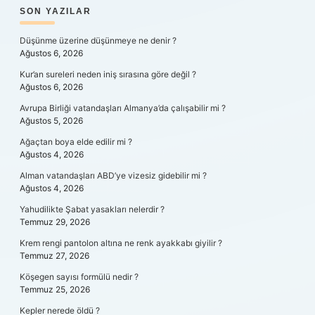
SIDEBAR
SON YAZILAR
Düşünme üzerine düşünmeye ne denir ?
Ağustos 6, 2026
Kur’an sureleri neden iniş sırasına göre değil ?
Ağustos 6, 2026
Avrupa Birliği vatandaşları Almanya’da çalışabilir mi ?
Ağustos 5, 2026
Ağaçtan boya elde edilir mi ?
Ağustos 4, 2026
Alman vatandaşları ABD’ye vizesiz gidebilir mi ?
Ağustos 4, 2026
Yahudilikte Şabat yasakları nelerdir ?
Temmuz 29, 2026
Krem rengi pantolon altına ne renk ayakkabı giyilir ?
Temmuz 27, 2026
Köşegen sayısı formülü nedir ?
Temmuz 25, 2026
Kepler nerede öldü ?