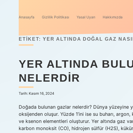
Anasayfa
Gizlilik Politikası
Yasal Uyarı
Hakkımızda
ETIKET:
YER ALTINDA DOĞAL GAZ NAS
YER ALTINDA BUL
NELERDIR
Tarih: Kasım 16, 2024
Doğada bulunan gazlar nelerdir? Dünya yüzeyine ya
oksijenden oluşur. Yüzde 1’ini ise su buharı, argon
ve ksenon elementleri oluşturur. Yer altında gaz va
karbon monoksit (CO), hidrojen sülfür (H2S), kükür