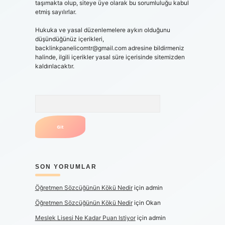
taşımakta olup, siteye üye olarak bu sorumluluğu kabul
etmiş sayılırlar.
Hukuka ve yasal düzenlemelere aykırı olduğunu
düşündüğünüz içerikleri,
backlinkpanelicomtr@gmail.com
adresine bildirmeniz
halinde, ilgili içerikler yasal süre içerisinde sitemizden
kaldırılacaktır.
Arama
SON YORUMLAR
Öğretmen Sözcüğünün Kökü Nedir
için
admin
Öğretmen Sözcüğünün Kökü Nedir
için
Okan
Meslek Lisesi Ne Kadar Puan Istiyor
için
admin