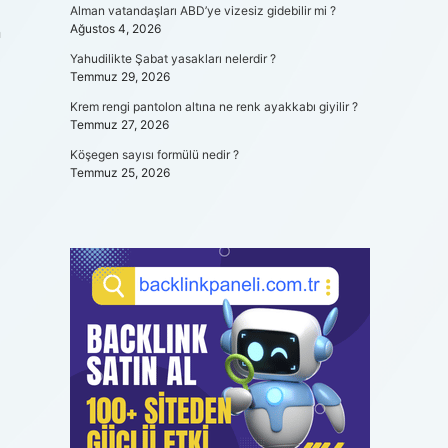
Alman vatandaşları ABD’ye vizesiz gidebilir mi ?
Ağustos 4, 2026
n
Yahudilikte Şabat yasakları nelerdir ?
Temmuz 29, 2026
Krem rengi pantolon altına ne renk ayakkabı giyilir ?
Temmuz 27, 2026
Köşegen sayısı formülü nedir ?
Temmuz 25, 2026