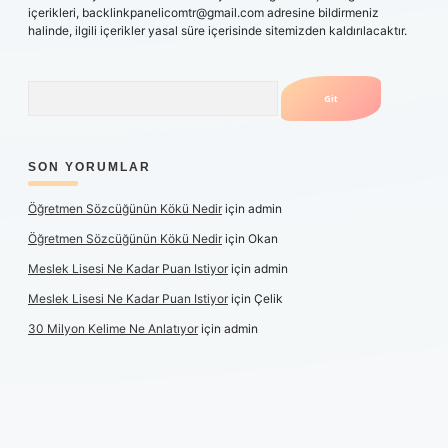
içerikleri,
backlinkpanelicomtr@gmail.com
adresine bildirmeniz
halinde, ilgili içerikler yasal süre içerisinde sitemizden kaldırılacaktır.
Arama
SON YORUMLAR
Öğretmen Sözcüğünün Kökü Nedir
için
admin
Öğretmen Sözcüğünün Kökü Nedir
için
Okan
Meslek Lisesi Ne Kadar Puan Istiyor
için
admin
Meslek Lisesi Ne Kadar Puan Istiyor
için
Çelik
30 Milyon Kelime Ne Anlatıyor
için
admin