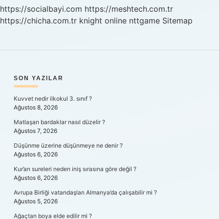
Verilir
https://socialbayi.com
https://meshtech.com.tr
Mi
https://chicha.com.tr
knight online
nttgame
Sitemap
SIDEBAR
SON YAZILAR
Kuvvet nedir ilkokul 3. sınıf ?
Ağustos 8, 2026
Matlaşan bardaklar nasıl düzelir ?
Ağustos 7, 2026
Düşünme üzerine düşünmeye ne denir ?
Ağustos 6, 2026
Kur’an sureleri neden iniş sırasına göre değil ?
Ağustos 6, 2026
Avrupa Birliği vatandaşları Almanya’da çalışabilir mi ?
Ağustos 5, 2026
Ağaçtan boya elde edilir mi ?