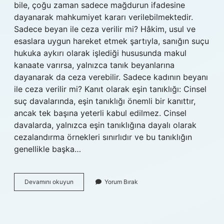
bile, çoğu zaman sadece mağdurun ifadesine
dayanarak mahkumiyet kararı verilebilmektedir.
Sadece beyan ile ceza verilir mi? Hâkim, usul ve
esaslara uygun hareket etmek şartıyla, sanığın suçu
hukuka aykırı olarak işlediği hususunda makul
kanaate varırsa, yalnızca tanık beyanlarına
dayanarak da ceza verebilir. Sadece kadının beyanı
ile ceza verilir mi? Kanıt olarak eşin tanıklığı: Cinsel
suç davalarında, eşin tanıklığı önemli bir kanıttır,
ancak tek başına yeterli kabul edilmez. Cinsel
davalarda, yalnızca eşin tanıklığına dayalı olarak
cezalandırma örnekleri sınırlıdır ve bu tanıklığın
genellikle başka…
Sadece
Devamını okuyun
Yorum Bırak
Mağdur
Beyanı
Ile
Ceza