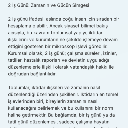
2 İş Günü: Zamanın ve Gücün Simgesi
2 iş günü ifadesi, aslında çoğu insan için sıradan bir
hesaplama olabilir. Ancak siyaset bilimci bakış
açısıyla, bu kavram toplumsal yapıyı, iktidar
ilişkilerini ve kurumların ne şekilde işlemeye devam
ettiğini gösteren bir mikroskop işlevi görebilir.
Kurumsal olarak, 2 iş günü; çalışma süreleri, izinler,
tatiller, hastalık raporları ve devletin uyguladığı
düzenlemelerle ilişkili olarak vatandaşlık hakkı ile
doğrudan bağlantılıdır.
Toplumlar, iktidar ilişkileri ve zamanın nasıl
düzenlendiği üzerinden şekillenir. İktidarın en temel
işlevlerinden biri, bireylerin zamanını nasıl
kullanacağını belirlemek ve bu kullanımı bir norm
haline getirmektir. Bu bağlamda, bir iş günü ya da
tatil günü düzenlemesi, sadece çalışma hayatını