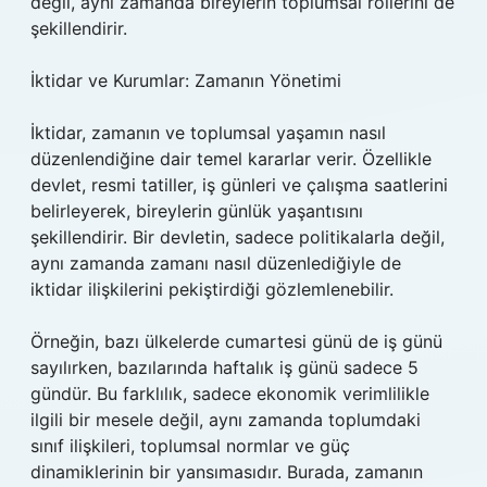
değil, aynı zamanda bireylerin toplumsal rollerini de
şekillendirir.
İktidar ve Kurumlar: Zamanın Yönetimi
İktidar, zamanın ve toplumsal yaşamın nasıl
düzenlendiğine dair temel kararlar verir. Özellikle
devlet, resmi tatiller, iş günleri ve çalışma saatlerini
belirleyerek, bireylerin günlük yaşantısını
şekillendirir. Bir devletin, sadece politikalarla değil,
aynı zamanda zamanı nasıl düzenlediğiyle de
iktidar ilişkilerini pekiştirdiği gözlemlenebilir.
Örneğin, bazı ülkelerde cumartesi günü de iş günü
sayılırken, bazılarında haftalık iş günü sadece 5
gündür. Bu farklılık, sadece ekonomik verimlilikle
ilgili bir mesele değil, aynı zamanda toplumdaki
sınıf ilişkileri, toplumsal normlar ve güç
dinamiklerinin bir yansımasıdır. Burada, zamanın