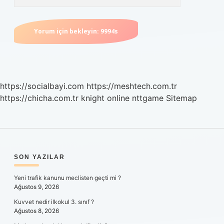
https://socialbayi.com
https://meshtech.com.tr
https://chicha.com.tr
knight online
nttgame
Sitemap
SIDEBAR
SON YAZILAR
Yeni trafik kanunu meclisten geçti mi ?
Ağustos 9, 2026
Kuvvet nedir ilkokul 3. sınıf ?
Ağustos 8, 2026