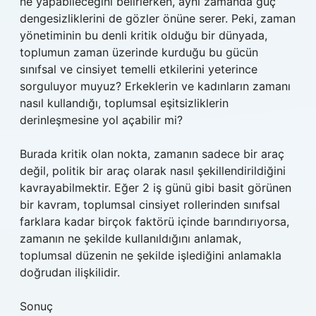
ne yapabileceğini belirlerken, aynı zamanda güç
dengesizliklerini de gözler önüne serer. Peki, zaman
yönetiminin bu denli kritik olduğu bir dünyada,
toplumun zaman üzerinde kurduğu bu gücün
sınıfsal ve cinsiyet temelli etkilerini yeterince
sorguluyor muyuz? Erkeklerin ve kadınların zamanı
nasıl kullandığı, toplumsal eşitsizliklerin
derinleşmesine yol açabilir mi?
Burada kritik olan nokta, zamanın sadece bir araç
değil, politik bir araç olarak nasıl şekillendirildiğini
kavrayabilmektir. Eğer 2 iş günü gibi basit görünen
bir kavram, toplumsal cinsiyet rollerinden sınıfsal
farklara kadar birçok faktörü içinde barındırıyorsa,
zamanın ne şekilde kullanıldığını anlamak,
toplumsal düzenin ne şekilde işlediğini anlamakla
doğrudan ilişkilidir.
Sonuç