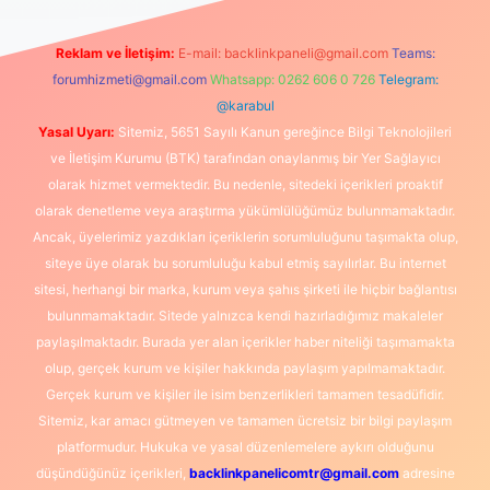
Reklam ve İletişim:
E-mail:
backlinkpaneli@gmail.com
Teams:
forumhizmeti@gmail.com
Whatsapp: 0262 606 0 726
Telegram:
@karabul
Yasal Uyarı:
Sitemiz, 5651 Sayılı Kanun gereğince Bilgi Teknolojileri
ve İletişim Kurumu (BTK) tarafından onaylanmış bir Yer Sağlayıcı
olarak hizmet vermektedir. Bu nedenle, sitedeki içerikleri proaktif
olarak denetleme veya araştırma yükümlülüğümüz bulunmamaktadır.
Ancak, üyelerimiz yazdıkları içeriklerin sorumluluğunu taşımakta olup,
siteye üye olarak bu sorumluluğu kabul etmiş sayılırlar. Bu internet
sitesi, herhangi bir marka, kurum veya şahıs şirketi ile hiçbir bağlantısı
bulunmamaktadır. Sitede yalnızca kendi hazırladığımız makaleler
paylaşılmaktadır. Burada yer alan içerikler haber niteliği taşımamakta
olup, gerçek kurum ve kişiler hakkında paylaşım yapılmamaktadır.
Gerçek kurum ve kişiler ile isim benzerlikleri tamamen tesadüfidir.
Sitemiz, kar amacı gütmeyen ve tamamen ücretsiz bir bilgi paylaşım
platformudur. Hukuka ve yasal düzenlemelere aykırı olduğunu
düşündüğünüz içerikleri,
backlinkpanelicomtr@gmail.com
adresine