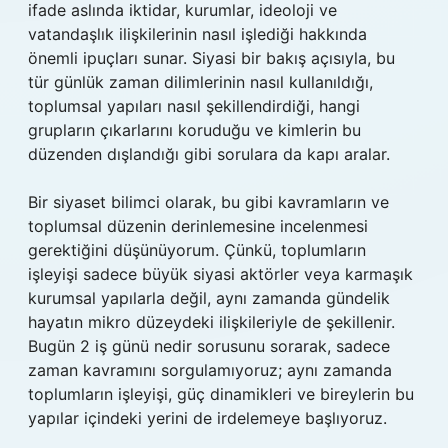
ifade aslında iktidar, kurumlar, ideoloji ve
vatandaşlık ilişkilerinin nasıl işlediği hakkında
önemli ipuçları sunar. Siyasi bir bakış açısıyla, bu
tür günlük zaman dilimlerinin nasıl kullanıldığı,
toplumsal yapıları nasıl şekillendirdiği, hangi
grupların çıkarlarını koruduğu ve kimlerin bu
düzenden dışlandığı gibi sorulara da kapı aralar.
Bir siyaset bilimci olarak, bu gibi kavramların ve
toplumsal düzenin derinlemesine incelenmesi
gerektiğini düşünüyorum. Çünkü, toplumların
işleyişi sadece büyük siyasi aktörler veya karmaşık
kurumsal yapılarla değil, aynı zamanda gündelik
hayatın mikro düzeydeki ilişkileriyle de şekillenir.
Bugün 2 iş günü nedir sorusunu sorarak, sadece
zaman kavramını sorgulamıyoruz; aynı zamanda
toplumların işleyişi, güç dinamikleri ve bireylerin bu
yapılar içindeki yerini de irdelemeye başlıyoruz.