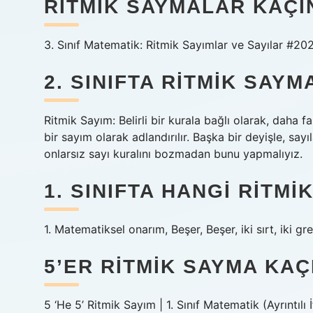
RITMIK SAYMALAR KAÇIN
3. Sınıf Matematik: Ritmik Sayımlar ve Sayılar #20
2. SINIFTA RITMIK SAYM
Ritmik Sayım: Belirli bir kurala bağlı olarak, daha 
bir sayım olarak adlandırılır. Başka bir deyişle, sayı
onlarsız sayı kuralını bozmadan bunu yapmalıyız.
1. SINIFTA HANGI RITM
1. Matematiksel onarım, Beşer, Beşer, iki sırt, iki gre
5’ER RITMIK SAYMA KAÇI
5 ‘He 5’ Ritmik Sayım | 1. Sınıf Matematik (Ayrıntılı