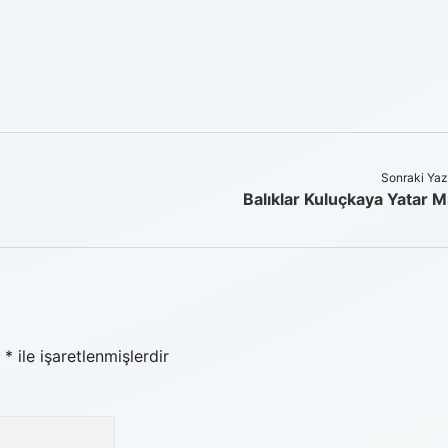
Sonraki Yaz
Balıklar Kuluçkaya Yatar M
r
*
ile işaretlenmişlerdir