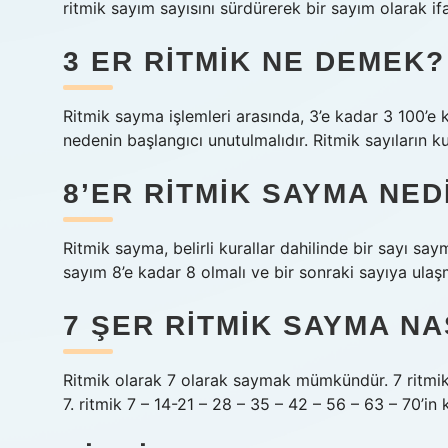
ritmik sayım sayısını sürdürerek bir sayım olarak ifa
3 ER RITMIK NE DEMEK?
Ritmik sayma işlemleri arasında, 3’e kadar 3 100’e ka
nedenin başlangıcı unutulmalıdır. Ritmik sayıların ku
8’ER RITMIK SAYMA NED
Ritmik sayma, belirli kurallar dahilinde bir sayı say
sayım 8’e kadar 8 olmalı ve bir sonraki sayıya ulaşma
7 ŞER RITMIK SAYMA NA
Ritmik olarak 7 olarak saymak mümkündür. 7 ritmik o
7. ritmik 7 – 14-21 – 28 – 35 – 42 – 56 – 63 – 70’in ka