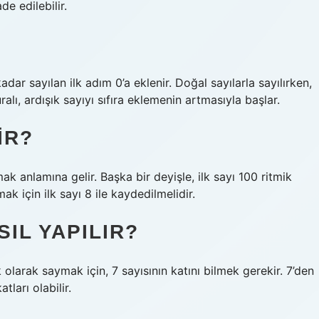
de edilebilir.
dar sayılan ilk adım 0’a eklenir. Doğal sayılarla sayılırken,
ralı, ardışık sayıyı sıfıra eklemenin artmasıyla başlar.
IR?
mak anlamına gelir. Başka bir deyişle, ilk sayı 100 ritmik
k için ilk sayı 8 ile kaydedilmelidir.
SIL YAPILIR?
larak saymak için, 7 sayısının katını bilmek gerekir. 7’den
tları olabilir.