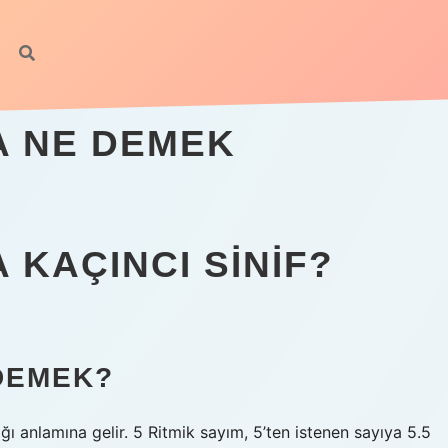
A NE DEMEK
 KAÇINCI SINIF?
 DEMEK?
dığı anlamına gelir. 5 Ritmik sayım, 5’ten istenen sayıya 5.5