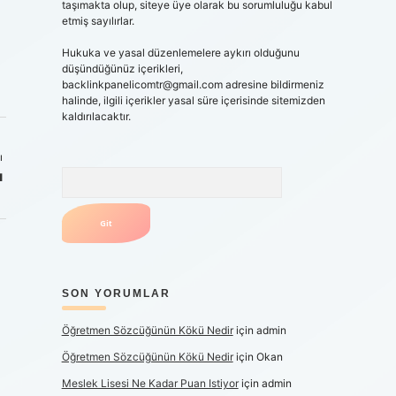
taşımakta olup, siteye üye olarak bu sorumluluğu kabul
etmiş sayılırlar.
Hukuka ve yasal düzenlemelere aykırı olduğunu
düşündüğünüz içerikleri,
backlinkpanelicomtr@gmail.com
adresine bildirmeniz
halinde, ilgili içerikler yasal süre içerisinde sitemizden
kaldırılacaktır.
ı
ı
Arama
SON YORUMLAR
Öğretmen Sözcüğünün Kökü Nedir
için
admin
Öğretmen Sözcüğünün Kökü Nedir
için
Okan
Meslek Lisesi Ne Kadar Puan Istiyor
için
admin