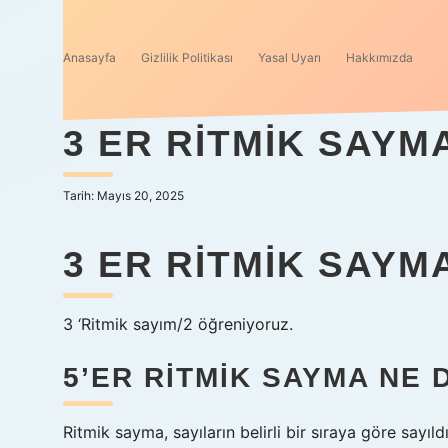
Anasayfa
Gizlilik Politikası
Yasal Uyarı
Hakkımızda
3 ER RITMIK SAYM
Tarih: Mayıs 20, 2025
3 ER RITMIK SAYMA
3 ‘Ritmik sayım/2 öğreniyoruz.
5’ER RITMIK SAYMA NE
Ritmik sayma, sayıların belirli bir sıraya göre sayıl