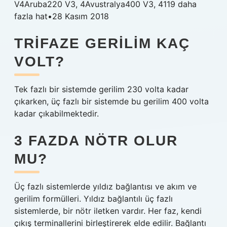
V4Aruba220 V3, 4Avustralya400 V3, 4119 daha
fazla hat•28 Kasım 2018
TRIFAZE GERILIM KAÇ
VOLT?
Tek fazlı bir sistemde gerilim 230 volta kadar
çıkarken, üç fazlı bir sistemde bu gerilim 400 volta
kadar çıkabilmektedir.
3 FAZDA NÖTR OLUR
MU?
Üç fazlı sistemlerde yıldız bağlantısı ve akım ve
gerilim formülleri. Yıldız bağlantılı üç fazlı
sistemlerde, bir nötr iletken vardır. Her faz, kendi
çıkış terminallerini birleştirerek elde edilir. Bağlantı