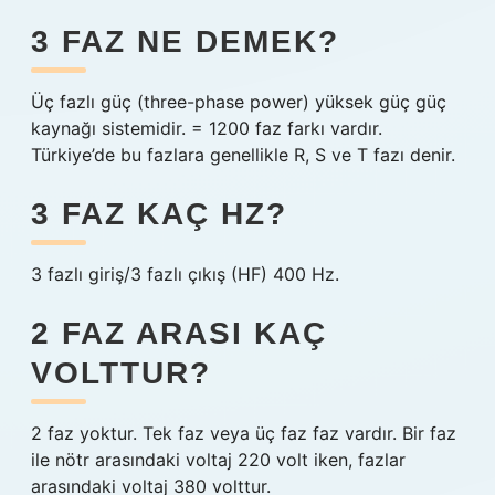
3 FAZ NE DEMEK?
Üç fazlı güç (three-phase power) yüksek güç güç
kaynağı sistemidir. = 1200 faz farkı vardır.
Türkiye’de bu fazlara genellikle R, S ve T fazı denir.
3 FAZ KAÇ HZ?
3 fazlı giriş/3 fazlı çıkış (HF) 400 Hz.
2 FAZ ARASI KAÇ
VOLTTUR?
2 faz yoktur. Tek faz veya üç faz faz vardır. Bir faz
ile nötr arasındaki voltaj 220 volt iken, fazlar
arasındaki voltaj 380 volttur.