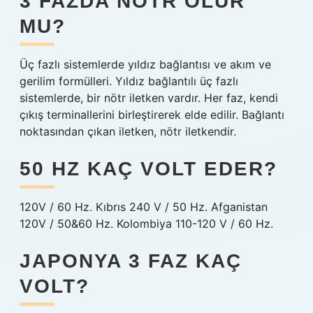
3 FAZDA NÖTR OLUR
MU?
Üç fazlı sistemlerde yıldız bağlantısı ve akım ve
gerilim formülleri. Yıldız bağlantılı üç fazlı
sistemlerde, bir nötr iletken vardır. Her faz, kendi
çıkış terminallerini birleştirerek elde edilir. Bağlantı
noktasından çıkan iletken, nötr iletkendir.
50 HZ KAÇ VOLT EDER?
120V / 60 Hz. Kıbrıs 240 V / 50 Hz. Afganistan
120V / 50&60 Hz. Kolombiya 110-120 V / 60 Hz.
JAPONYA 3 FAZ KAÇ
VOLT?