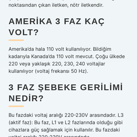
noktasından çıkan iletken, nötr iletkendir.
AMERIKA 3 FAZ KAÇ
VOLT?
Amerika’da hala 110 volt kullanılıyor. Bildiğim
kadarıyla Kanada’da 110 volt mevcut. Çoğu ülkede
220 veya yaklaşık 220, 230, 240 voltajlar
kullanılıyor (voltaj frekansı 50 Hz).
3 FAZ ŞEBEKE GERILIMI
NEDIR?
Bu fazdaki voltaj aralığı 220-230V arasındadır. L3
(aktif faz): Bu faz, L1 ve L2 fazlarında olduğu gibi
cihazlara güç sağlamak için kullanılır. Bu fazdaki