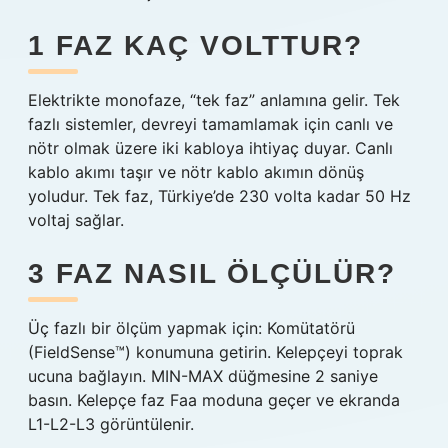
1 FAZ KAÇ VOLTTUR?
Elektrikte monofaze, “tek faz” anlamına gelir. Tek
fazlı sistemler, devreyi tamamlamak için canlı ve
nötr olmak üzere iki kabloya ihtiyaç duyar. Canlı
kablo akımı taşır ve nötr kablo akımın dönüş
yoludur. Tek faz, Türkiye’de 230 volta kadar 50 Hz
voltaj sağlar.
3 FAZ NASIL ÖLÇÜLÜR?
Üç fazlı bir ölçüm yapmak için: Komütatörü
(FieldSense™) konumuna getirin. Kelepçeyi toprak
ucuna bağlayın. MIN-MAX düğmesine 2 saniye
basın. Kelepçe faz Faa moduna geçer ve ekranda
L1-L2-L3 görüntülenir.