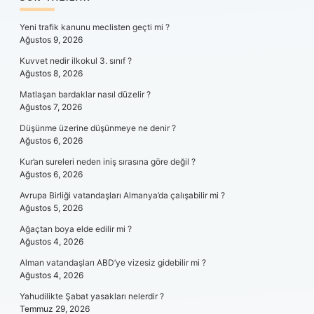
SIDEBAR
Yeni trafik kanunu meclisten geçti mi ?
Ağustos 9, 2026
Kuvvet nedir ilkokul 3. sınıf ?
Ağustos 8, 2026
Matlaşan bardaklar nasıl düzelir ?
Ağustos 7, 2026
Düşünme üzerine düşünmeye ne denir ?
Ağustos 6, 2026
Kur’an sureleri neden iniş sırasına göre değil ?
Ağustos 6, 2026
Avrupa Birliği vatandaşları Almanya’da çalışabilir mi ?
Ağustos 5, 2026
Ağaçtan boya elde edilir mi ?
Ağustos 4, 2026
Alman vatandaşları ABD’ye vizesiz gidebilir mi ?
Ağustos 4, 2026
Yahudilikte Şabat yasakları nelerdir ?
Temmuz 29, 2026