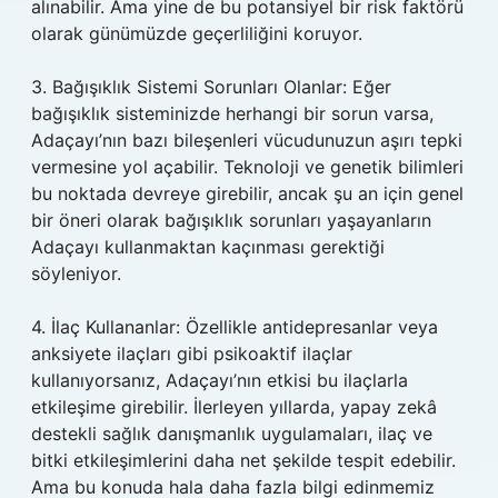
alınabilir. Ama yine de bu potansiyel bir risk faktörü
olarak günümüzde geçerliliğini koruyor.
3. Bağışıklık Sistemi Sorunları Olanlar: Eğer
bağışıklık sisteminizde herhangi bir sorun varsa,
Adaçayı’nın bazı bileşenleri vücudunuzun aşırı tepki
vermesine yol açabilir. Teknoloji ve genetik bilimleri
bu noktada devreye girebilir, ancak şu an için genel
bir öneri olarak bağışıklık sorunları yaşayanların
Adaçayı kullanmaktan kaçınması gerektiği
söyleniyor.
4. İlaç Kullananlar: Özellikle antidepresanlar veya
anksiyete ilaçları gibi psikoaktif ilaçlar
kullanıyorsanız, Adaçayı’nın etkisi bu ilaçlarla
etkileşime girebilir. İlerleyen yıllarda, yapay zekâ
destekli sağlık danışmanlık uygulamaları, ilaç ve
bitki etkileşimlerini daha net şekilde tespit edebilir.
Ama bu konuda hala daha fazla bilgi edinmemiz