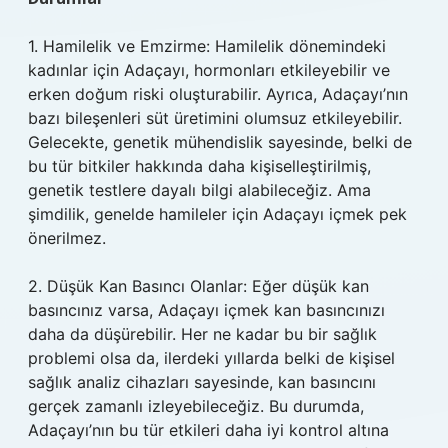
1. Hamilelik ve Emzirme: Hamilelik dönemindeki
kadınlar için Adaçayı, hormonları etkileyebilir ve
erken doğum riski oluşturabilir. Ayrıca, Adaçayı’nın
bazı bileşenleri süt üretimini olumsuz etkileyebilir.
Gelecekte, genetik mühendislik sayesinde, belki de
bu tür bitkiler hakkında daha kişiselleştirilmiş,
genetik testlere dayalı bilgi alabileceğiz. Ama
şimdilik, genelde hamileler için Adaçayı içmek pek
önerilmez.
2. Düşük Kan Basıncı Olanlar: Eğer düşük kan
basıncınız varsa, Adaçayı içmek kan basıncınızı
daha da düşürebilir. Her ne kadar bu bir sağlık
problemi olsa da, ilerdeki yıllarda belki de kişisel
sağlık analiz cihazları sayesinde, kan basıncını
gerçek zamanlı izleyebileceğiz. Bu durumda,
Adaçayı’nın bu tür etkileri daha iyi kontrol altına