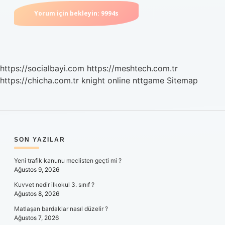
https://socialbayi.com
https://meshtech.com.tr
https://chicha.com.tr
knight online
nttgame
Sitemap
SIDEBAR
SON YAZILAR
Yeni trafik kanunu meclisten geçti mi ?
Ağustos 9, 2026
Kuvvet nedir ilkokul 3. sınıf ?
Ağustos 8, 2026
Matlaşan bardaklar nasıl düzelir ?
Ağustos 7, 2026