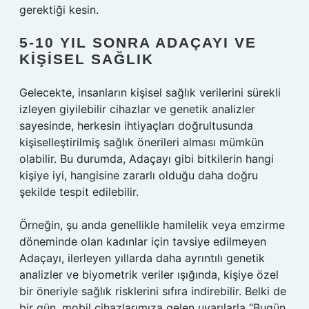
gerektiği kesin.
5-10 YIL SONRA ADAÇAYI VE
KIŞISEL SAĞLIK
Gelecekte, insanların kişisel sağlık verilerini sürekli
izleyen giyilebilir cihazlar ve genetik analizler
sayesinde, herkesin ihtiyaçları doğrultusunda
kişiselleştirilmiş sağlık önerileri alması mümkün
olabilir. Bu durumda, Adaçayı gibi bitkilerin hangi
kişiye iyi, hangisine zararlı olduğu daha doğru
şekilde tespit edilebilir.
Örneğin, şu anda genellikle hamilelik veya emzirme
döneminde olan kadınlar için tavsiye edilmeyen
Adaçayı, ilerleyen yıllarda daha ayrıntılı genetik
analizler ve biyometrik veriler ışığında, kişiye özel
bir öneriyle sağlık risklerini sıfıra indirebilir. Belki de
bir gün, mobil cihazlarımıza gelen uyarılarla “Bugün