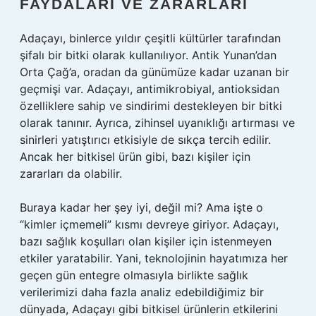
FAYDALARI VE ZARARLARI
Adaçayı, binlerce yıldır çeşitli kültürler tarafından
şifalı bir bitki olarak kullanılıyor. Antik Yunan’dan
Orta Çağ’a, oradan da günümüze kadar uzanan bir
geçmişi var. Adaçayı, antimikrobiyal, antioksidan
özelliklere sahip ve sindirimi destekleyen bir bitki
olarak tanınır. Ayrıca, zihinsel uyanıklığı artırması ve
sinirleri yatıştırıcı etkisiyle de sıkça tercih edilir.
Ancak her bitkisel ürün gibi, bazı kişiler için
zararları da olabilir.
Buraya kadar her şey iyi, değil mi? Ama işte o
“kimler içmemeli” kısmı devreye giriyor. Adaçayı,
bazı sağlık koşulları olan kişiler için istenmeyen
etkiler yaratabilir. Yani, teknolojinin hayatımıza her
geçen gün entegre olmasıyla birlikte sağlık
verilerimizi daha fazla analiz edebildiğimiz bir
dünyada, Adaçayı gibi bitkisel ürünlerin etkilerini