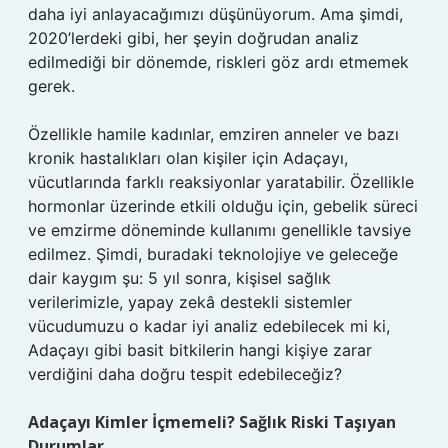
daha iyi anlayacağımızı düşünüyorum. Ama şimdi,
2020’lerdeki gibi, her şeyin doğrudan analiz
edilmediği bir dönemde, riskleri göz ardı etmemek
gerek.
Özellikle hamile kadınlar, emziren anneler ve bazı
kronik hastalıkları olan kişiler için Adaçayı,
vücutlarında farklı reaksiyonlar yaratabilir. Özellikle
hormonlar üzerinde etkili olduğu için, gebelik süreci
ve emzirme döneminde kullanımı genellikle tavsiye
edilmez. Şimdi, buradaki teknolojiye ve geleceğe
dair kaygım şu: 5 yıl sonra, kişisel sağlık
verilerimizle, yapay zekâ destekli sistemler
vücudumuzu o kadar iyi analiz edebilecek mi ki,
Adaçayı gibi basit bitkilerin hangi kişiye zarar
verdiğini daha doğru tespit edebileceğiz?
Adaçayı Kimler İçmemeli? Sağlık Riski Taşıyan
Durumlar