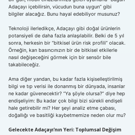
Adaçayı içebilirsin, vücudun buna uygun” gibi
bilgiler alacağız. Bunu hayal edebiliyor musunuz?
Teknoloji ilerledikçe, Adaçayı gibi doğal ürünlerin
potansiyeli de daha fazla anlaşılabilir. Belki de 5 yıl
sonra, herkesin bir “bitkisel ürün risk profili” olacak.
Örneğin, kan basıncınızın bir de bitkisel etkilerle
nasıl değişeceğini görmek için bir sensör bile
takabileceğiz.
Ama diğer yandan, bu kadar fazla kişiselleştirilmiş
bilgi ve tıp verisi ile donanmış bir dünyada, insanlar
ne kadar güvenecektir? “Ya şöyle olursa?” diye hep
endişeliyim: Bu kadar çok bilgi bizi sürekli endişeli
hale getirebilir mi? Her şeyi analiz etme çabası,
doğallığı ve basitliği kaybetmemize neden olur mu?
Gelecekte Adaçayı’nın Yeri: Toplumsal Değişim