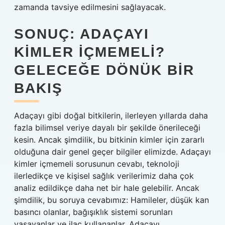
zamanda tavsiye edilmesini sağlayacak.
SONUÇ: ADAÇAYI
KIMLER İÇMEMELI?
GELECEĞE DÖNÜK BIR
BAKIŞ
Adaçayı gibi doğal bitkilerin, ilerleyen yıllarda daha
fazla bilimsel veriye dayalı bir şekilde önerileceği
kesin. Ancak şimdilik, bu bitkinin kimler için zararlı
olduğuna dair genel geçer bilgiler elimizde. Adaçayı
kimler içmemeli sorusunun cevabı, teknoloji
ilerledikçe ve kişisel sağlık verilerimiz daha çok
analiz edildikçe daha net bir hale gelebilir. Ancak
şimdilik, bu soruya cevabımız: Hamileler, düşük kan
basıncı olanlar, bağışıklık sistemi sorunları
yaşayanlar ve ilaç kullananlar, Adaçayı