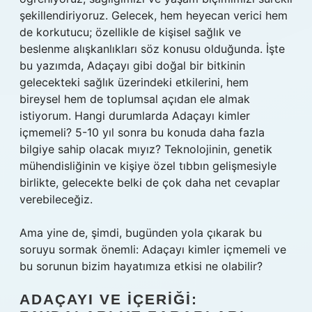
şekillendiriyoruz. Gelecek, hem heyecan verici hem
de korkutucu; özellikle de kişisel sağlık ve
beslenme alışkanlıkları söz konusu olduğunda. İşte
bu yazımda, Adaçayı gibi doğal bir bitkinin
gelecekteki sağlık üzerindeki etkilerini, hem
bireysel hem de toplumsal açıdan ele almak
istiyorum. Hangi durumlarda Adaçayı kimler
içmemeli? 5-10 yıl sonra bu konuda daha fazla
bilgiye sahip olacak mıyız? Teknolojinin, genetik
mühendisliğinin ve kişiye özel tıbbın gelişmesiyle
birlikte, gelecekte belki de çok daha net cevaplar
verebileceğiz.
Ama yine de, şimdi, bugünden yola çıkarak bu
soruyu sormak önemli: Adaçayı kimler içmemeli ve
bu sorunun bizim hayatımıza etkisi ne olabilir?
ADAÇAYI VE İÇERIĞI: