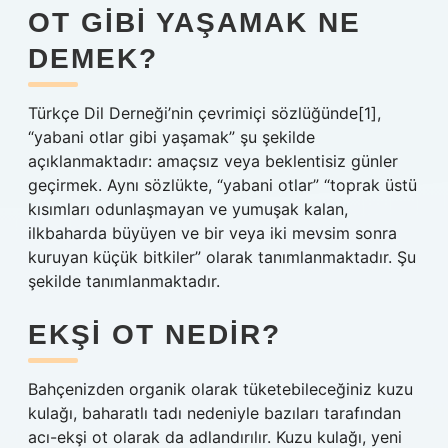
OT GIBI YAŞAMAK NE
DEMEK?
Türkçe Dil Derneği’nin çevrimiçi sözlüğünde[1],
“yabani otlar gibi yaşamak” şu şekilde
açıklanmaktadır: amaçsız veya beklentisiz günler
geçirmek. Aynı sözlükte, “yabani otlar” “toprak üstü
kısımları odunlaşmayan ve yumuşak kalan,
ilkbaharda büyüyen ve bir veya iki mevsim sonra
kuruyan küçük bitkiler” olarak tanımlanmaktadır. Şu
şekilde tanımlanmaktadır.
EKŞI OT NEDIR?
Bahçenizden organik olarak tüketebileceğiniz kuzu
kulağı, baharatlı tadı nedeniyle bazıları tarafından
acı-ekşi ot olarak da adlandırılır. Kuzu kulağı, yeni