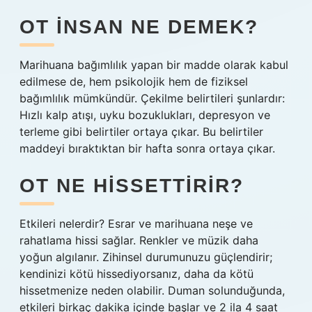
OT INSAN NE DEMEK?
Marihuana bağımlılık yapan bir madde olarak kabul
edilmese de, hem psikolojik hem de fiziksel
bağımlılık mümkündür. Çekilme belirtileri şunlardır:
Hızlı kalp atışı, uyku bozuklukları, depresyon ve
terleme gibi belirtiler ortaya çıkar. Bu belirtiler
maddeyi bıraktıktan bir hafta sonra ortaya çıkar.
OT NE HISSETTIRIR?
Etkileri nelerdir? Esrar ve marihuana neşe ve
rahatlama hissi sağlar. Renkler ve müzik daha
yoğun algılanır. Zihinsel durumunuzu güçlendirir;
kendinizi kötü hissediyorsanız, daha da kötü
hissetmenize neden olabilir. Duman solunduğunda,
etkileri birkaç dakika içinde başlar ve 2 ila 4 saat