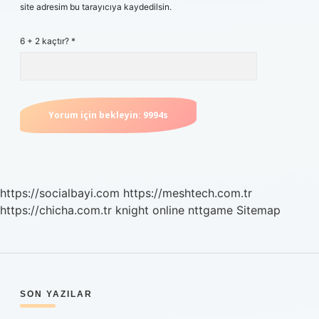
site adresim bu tarayıcıya kaydedilsin.
6 + 2 kaçtır?
*
https://socialbayi.com
https://meshtech.com.tr
https://chicha.com.tr
knight online
nttgame
Sitemap
SIDEBAR
SON YAZILAR