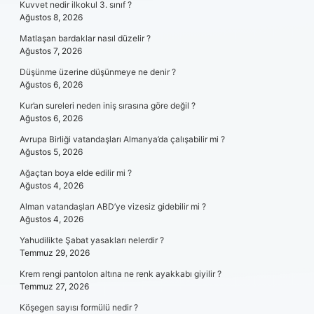
Kuvvet nedir ilkokul 3. sınıf ?
Ağustos 8, 2026
Matlaşan bardaklar nasıl düzelir ?
Ağustos 7, 2026
Düşünme üzerine düşünmeye ne denir ?
Ağustos 6, 2026
Kur’an sureleri neden iniş sırasına göre değil ?
Ağustos 6, 2026
Avrupa Birliği vatandaşları Almanya’da çalışabilir mi ?
Ağustos 5, 2026
Ağaçtan boya elde edilir mi ?
Ağustos 4, 2026
Alman vatandaşları ABD’ye vizesiz gidebilir mi ?
Ağustos 4, 2026
Yahudilikte Şabat yasakları nelerdir ?
Temmuz 29, 2026
Krem rengi pantolon altına ne renk ayakkabı giyilir ?
Temmuz 27, 2026
Köşegen sayısı formülü nedir ?