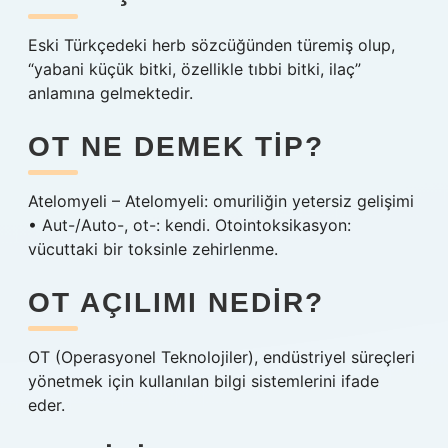
Eski Türkçedeki herb sözcüğünden türemiş olup,
“yabani küçük bitki, özellikle tıbbi bitki, ilaç”
anlamına gelmektedir.
OT NE DEMEK TIP?
Atelomyeli – Atelomyeli: omuriliğin yetersiz gelişimi
• Aut-/Auto-, ot-: kendi. Otointoksikasyon:
vücuttaki bir toksinle zehirlenme.
OT AÇILIMI NEDIR?
OT (Operasyonel Teknolojiler), endüstriyel süreçleri
yönetmek için kullanılan bilgi sistemlerini ifade
eder.