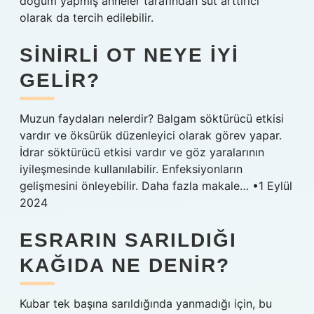
doğum yapmış anneler tarafından süt arttırıcı
olarak da tercih edilebilir.
SINIRLI OT NEYE IYI
GELIR?
Muzun faydaları nelerdir? Balgam söktürücü etkisi
vardır ve öksürük düzenleyici olarak görev yapar.
İdrar söktürücü etkisi vardır ve göz yaralarının
iyileşmesinde kullanılabilir. Enfeksiyonların
gelişmesini önleyebilir. Daha fazla makale… •1 Eylül
2024
ESRARIN SARILDIĞI
KAĞIDA NE DENIR?
Kubar tek başına sarıldığında yanmadığı için, bu