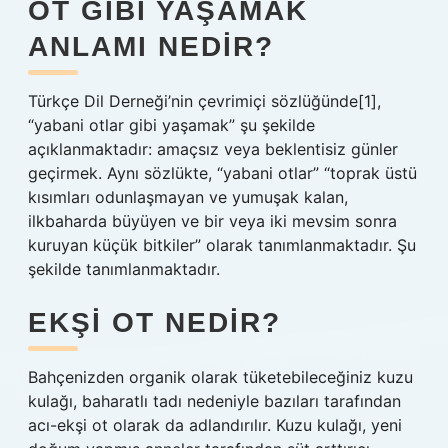
OT GIBI YAŞAMAK
ANLAMI NEDIR?
Türkçe Dil Derneği’nin çevrimiçi sözlüğünde[1],
“yabani otlar gibi yaşamak” şu şekilde
açıklanmaktadır: amaçsız veya beklentisiz günler
geçirmek. Aynı sözlükte, “yabani otlar” “toprak üstü
kısımları odunlaşmayan ve yumuşak kalan,
ilkbaharda büyüyen ve bir veya iki mevsim sonra
kuruyan küçük bitkiler” olarak tanımlanmaktadır. Şu
şekilde tanımlanmaktadır.
EKŞI OT NEDIR?
Bahçenizden organik olarak tüketebileceğiniz kuzu
kulağı, baharatlı tadı nedeniyle bazıları tarafından
acı-ekşi ot olarak da adlandırılır. Kuzu kulağı, yeni