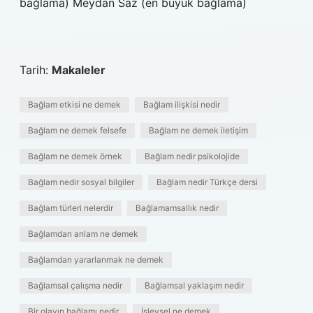
bağlama) Meydan Saz (en büyük bağlama)
Tarih:
Makaleler
Bağlam etkisi ne demek
Bağlam ilişkisi nedir
Bağlam ne demek felsefe
Bağlam ne demek iletişim
Bağlam ne demek örnek
Bağlam nedir psikolojide
Bağlam nedir sosyal bilgiler
Bağlam nedir Türkçe dersi
Bağlam türleri nelerdir
Bağlamamsallık nedir
Bağlamdan anlam ne demek
Bağlamdan yararlanmak ne demek
Bağlamsal çalışma nedir
Bağlamsal yaklaşım nedir
Bir olayın bağlamı nedir
İşlevsel ne demek