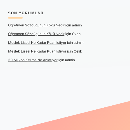
SON YORUMLAR
Öğretmen Sözcüğünün Kökü Nedir
için
admin
Öğretmen Sözcüğünün Kökü Nedir
için
Okan
Meslek Lisesi Ne Kadar Puan Istiyor
için
admin
Meslek Lisesi Ne Kadar Puan Istiyor
için
Çelik
30 Milyon Kelime Ne Anlatıyor
için
admin
ps://www.betexper.xyz/
elexbetgiris.org