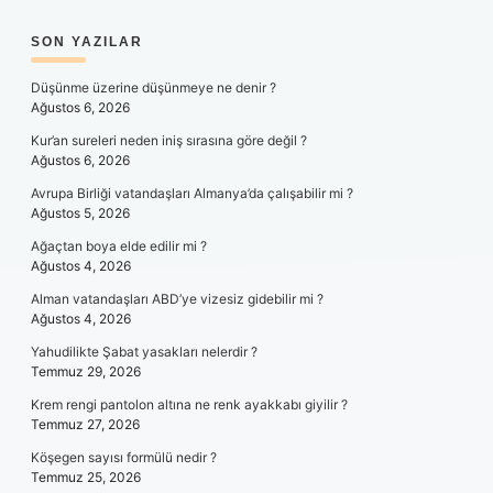
SIDEBAR
SON YAZILAR
Düşünme üzerine düşünmeye ne denir ?
Ağustos 6, 2026
Kur’an sureleri neden iniş sırasına göre değil ?
Ağustos 6, 2026
Avrupa Birliği vatandaşları Almanya’da çalışabilir mi ?
Ağustos 5, 2026
Ağaçtan boya elde edilir mi ?
Ağustos 4, 2026
Alman vatandaşları ABD’ye vizesiz gidebilir mi ?
Ağustos 4, 2026
Yahudilikte Şabat yasakları nelerdir ?
Temmuz 29, 2026
Krem rengi pantolon altına ne renk ayakkabı giyilir ?
Temmuz 27, 2026
Köşegen sayısı formülü nedir ?
Temmuz 25, 2026