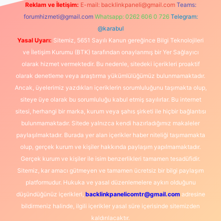
Reklam ve İletişim:
E-mail:
backlinkpaneli@gmail.com
Teams:
forumhizmeti@gmail.com
Whatsapp: 0262 606 0 726
Telegram:
@karabul
Yasal Uyarı:
Sitemiz, 5651 Sayılı Kanun gereğince Bilgi Teknolojileri
ve İletişim Kurumu (BTK) tarafından onaylanmış bir Yer Sağlayıcı
olarak hizmet vermektedir. Bu nedenle, sitedeki içerikleri proaktif
olarak denetleme veya araştırma yükümlülüğümüz bulunmamaktadır.
Ancak, üyelerimiz yazdıkları içeriklerin sorumluluğunu taşımakta olup,
siteye üye olarak bu sorumluluğu kabul etmiş sayılırlar. Bu internet
sitesi, herhangi bir marka, kurum veya şahıs şirketi ile hiçbir bağlantısı
bulunmamaktadır. Sitede yalnızca kendi hazırladığımız makaleler
paylaşılmaktadır. Burada yer alan içerikler haber niteliği taşımamakta
olup, gerçek kurum ve kişiler hakkında paylaşım yapılmamaktadır.
Gerçek kurum ve kişiler ile isim benzerlikleri tamamen tesadüfidir.
Sitemiz, kar amacı gütmeyen ve tamamen ücretsiz bir bilgi paylaşım
platformudur. Hukuka ve yasal düzenlemelere aykırı olduğunu
düşündüğünüz içerikleri,
backlinkpanelicomtr@gmail.com
adresine
bildirmeniz halinde, ilgili içerikler yasal süre içerisinde sitemizden
kaldırılacaktır.