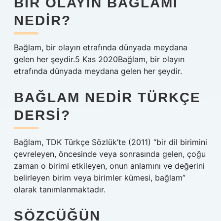
BIR OLAYIN BAĞLAMI
NEDIR?
Bağlam, bir olayın etrafında dünyada meydana
gelen her şeydir.5 Kas 2020Bağlam, bir olayın
etrafında dünyada meydana gelen her şeydir.
BAĞLAM NEDIR TÜRKÇE
DERSI?
Bağlam, TDK Türkçe Sözlük’te (2011) “bir dil birimini
çevreleyen, öncesinde veya sonrasında gelen, çoğu
zaman o birimi etkileyen, onun anlamını ve değerini
belirleyen birim veya birimler kümesi, bağlam”
olarak tanımlanmaktadır.
SÖZCÜĞÜN