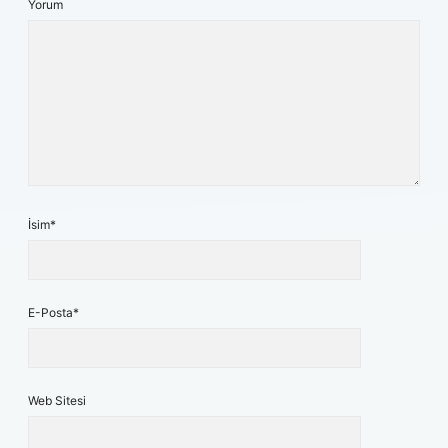
Yorum
İsim*
E-Posta*
Web Sitesi