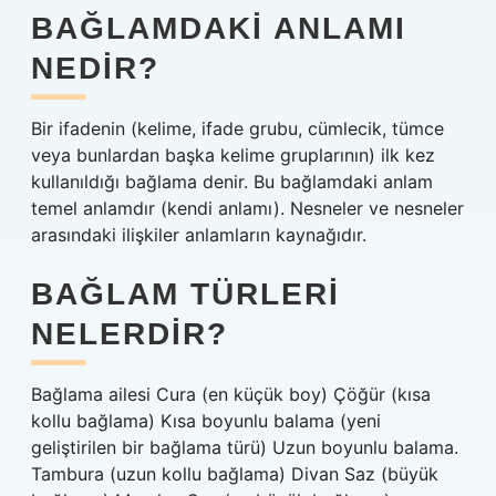
BAĞLAMDAKI ANLAMI
NEDIR?
Bir ifadenin (kelime, ifade grubu, cümlecik, tümce
veya bunlardan başka kelime gruplarının) ilk kez
kullanıldığı bağlama denir. Bu bağlamdaki anlam
temel anlamdır (kendi anlamı). Nesneler ve nesneler
arasındaki ilişkiler anlamların kaynağıdır.
BAĞLAM TÜRLERI
NELERDIR?
Bağlama ailesi Cura (en küçük boy) Çöğür (kısa
kollu bağlama) Kısa boyunlu balama (yeni
geliştirilen bir bağlama türü) Uzun boyunlu balama.
Tambura (uzun kollu bağlama) Divan Saz (büyük