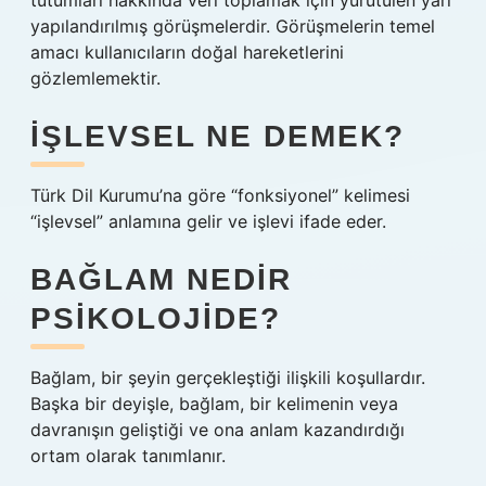
tutumları hakkında veri toplamak için yürütülen yarı
yapılandırılmış görüşmelerdir. Görüşmelerin temel
amacı kullanıcıların doğal hareketlerini
gözlemlemektir.
İŞLEVSEL NE DEMEK?
Türk Dil Kurumu’na göre “fonksiyonel” kelimesi
“işlevsel” anlamına gelir ve işlevi ifade eder.
BAĞLAM NEDIR
PSIKOLOJIDE?
Bağlam, bir şeyin gerçekleştiği ilişkili koşullardır.
Başka bir deyişle, bağlam, bir kelimenin veya
davranışın geliştiği ve ona anlam kazandırdığı
ortam olarak tanımlanır.