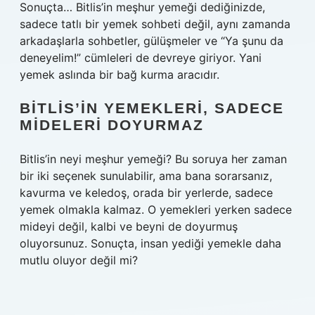
Sonuçta… Bitlis’in meşhur yemeği dediğinizde,
sadece tatlı bir yemek sohbeti değil, aynı zamanda
arkadaşlarla sohbetler, gülüşmeler ve “Ya şunu da
deneyelim!” cümleleri de devreye giriyor. Yani
yemek aslında bir bağ kurma aracıdır.
BITLIS’IN YEMEKLERI, SADECE
MIDELERI DOYURMAZ
Bitlis’in neyi meşhur yemeği? Bu soruya her zaman
bir iki seçenek sunulabilir, ama bana sorarsanız,
kavurma ve keledoş, orada bir yerlerde, sadece
yemek olmakla kalmaz. O yemekleri yerken sadece
mideyi değil, kalbi ve beyni de doyurmuş
oluyorsunuz. Sonuçta, insan yediği yemekle daha
mutlu oluyor değil mi?