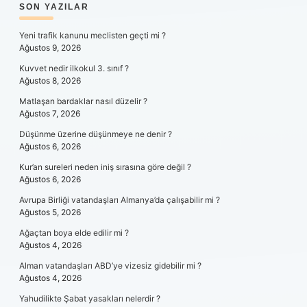
SIDEBAR
SON YAZILAR
Yeni trafik kanunu meclisten geçti mi ?
Ağustos 9, 2026
Kuvvet nedir ilkokul 3. sınıf ?
Ağustos 8, 2026
Matlaşan bardaklar nasıl düzelir ?
Ağustos 7, 2026
Düşünme üzerine düşünmeye ne denir ?
Ağustos 6, 2026
Kur’an sureleri neden iniş sırasına göre değil ?
Ağustos 6, 2026
Avrupa Birliği vatandaşları Almanya’da çalışabilir mi ?
Ağustos 5, 2026
Ağaçtan boya elde edilir mi ?
Ağustos 4, 2026
Alman vatandaşları ABD’ye vizesiz gidebilir mi ?
Ağustos 4, 2026
Yahudilikte Şabat yasakları nelerdir ?