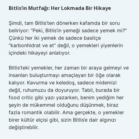
Bitlis’in Mutfağı: Her Lokmada Bir Hikaye
Şimdi, tam Bitlis’ten dönerken kafamda bir soru
beliriyor: “Peki, Bitlis’in yemeği sadece yemek mi?”
Çünkü her iki yemek de sadece basitçe
“karbonhidrat ve et” değil, o yemekleri yiyenlerin
içindeki hikayeyi anlatıyor.
Bitlis’teki yemekler, her zaman bir araya gelmeyi ve
insanları buluşturmayı amaçlayan bir öğe olarak
kalıyor. Kavurma ve keledoş, sadece midemizi
değil, ruhumuzu da doyuruyor. Tabii, burada bir
food critic gibi yazı yazarken, benim yediğim her
şeyin de mükemmel olduğunu düşünmek, biraz
fazla romantik olabilir. Ama gerçekte, o yemekler
birer kültür elçisi gibi, sizin Bitlis’e dair algınızı
değiştirebilir.