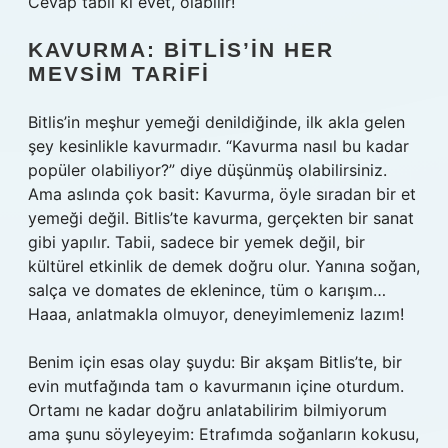
Cevap tabii ki evet, olabilir!
KAVURMA: BITLIS’IN HER
MEVSIM TARIFI
Bitlis’in meşhur yemeği denildiğinde, ilk akla gelen
şey kesinlikle kavurmadır. “Kavurma nasıl bu kadar
popüler olabiliyor?” diye düşünmüş olabilirsiniz.
Ama aslında çok basit: Kavurma, öyle sıradan bir et
yemeği değil. Bitlis’te kavurma, gerçekten bir sanat
gibi yapılır. Tabii, sadece bir yemek değil, bir
kültürel etkinlik de demek doğru olur. Yanına soğan,
salça ve domates de eklenince, tüm o karışım…
Haaa, anlatmakla olmuyor, deneyimlemeniz lazım!
Benim için esas olay şuydu: Bir akşam Bitlis’te, bir
evin mutfağında tam o kavurmanın içine oturdum.
Ortamı ne kadar doğru anlatabilirim bilmiyorum
ama şunu söyleyeyim: Etrafımda soğanların kokusu,