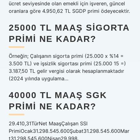
ücret seviyesinde olan emekli için işveren, güncel
oranlara göre 4.950,62 TL SGDP primi ödeyecektir.
25000 TL MAAŞ SIGORTA
PRIMI NE KADAR?
Örneğin; Çalışanın sigorta primi (25.000 x %14 =
3.500 TL) ve işsizlik sigortası primi (25.000 15 =)
3.187,50 TL gelir vergisi olarak hesaplanmaktadır
(2024 yılında uygulama…
40000 TL MAAŞ SGK
PRIMI NE KADAR?
29.410,31TürNet MaaşÇalışan SSI
PrimiOcak31.298.545.600Şubat31.298.545.600Mar
t31.298.545.600Nisan29.998.