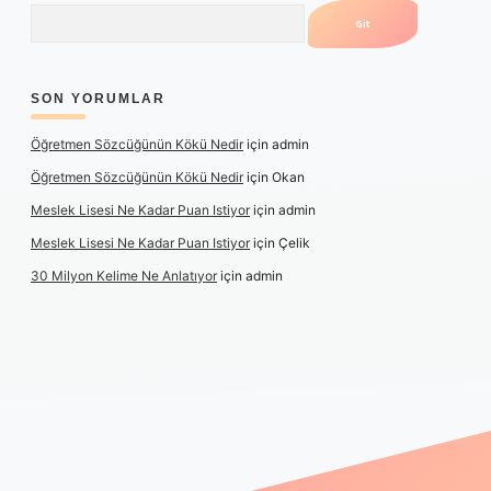
Arama
SON YORUMLAR
Öğretmen Sözcüğünün Kökü Nedir
için
admin
Öğretmen Sözcüğünün Kökü Nedir
için
Okan
Meslek Lisesi Ne Kadar Puan Istiyor
için
admin
Meslek Lisesi Ne Kadar Puan Istiyor
için
Çelik
30 Milyon Kelime Ne Anlatıyor
için
admin
tps://www.betexper.xyz/
elexbetgiris.org