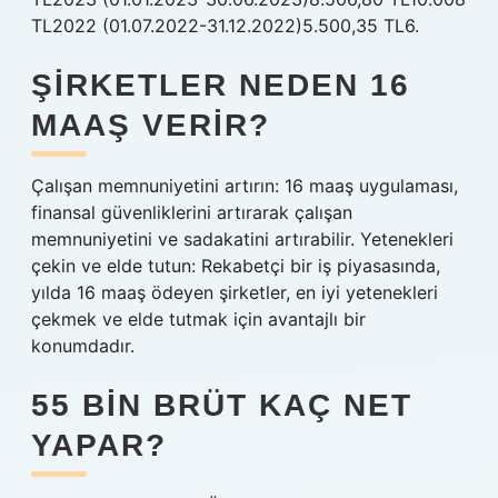
TL2022 (01.07.2022-31.12.2022)5.500,35 TL6.
ŞIRKETLER NEDEN 16
MAAŞ VERIR?
Çalışan memnuniyetini artırın: 16 maaş uygulaması,
finansal güvenliklerini artırarak çalışan
memnuniyetini ve sadakatini artırabilir. Yetenekleri
çekin ve elde tutun: Rekabetçi bir iş piyasasında,
yılda 16 maaş ödeyen şirketler, en iyi yetenekleri
çekmek ve elde tutmak için avantajlı bir
konumdadır.
55 BIN BRÜT KAÇ NET
YAPAR?