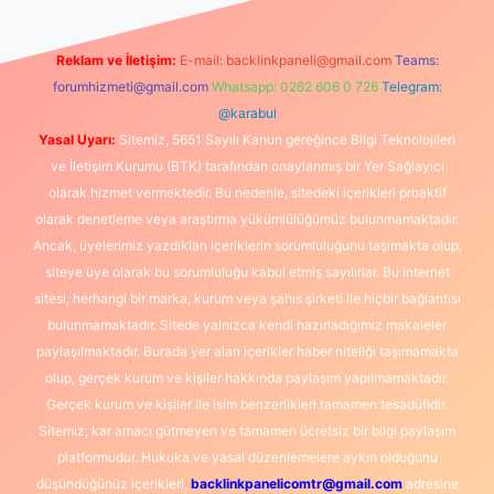
Reklam ve İletişim:
E-mail:
backlinkpaneli@gmail.com
Teams:
forumhizmeti@gmail.com
Whatsapp: 0262 606 0 726
Telegram:
@karabul
Yasal Uyarı:
Sitemiz, 5651 Sayılı Kanun gereğince Bilgi Teknolojileri
ve İletişim Kurumu (BTK) tarafından onaylanmış bir Yer Sağlayıcı
olarak hizmet vermektedir. Bu nedenle, sitedeki içerikleri proaktif
olarak denetleme veya araştırma yükümlülüğümüz bulunmamaktadır.
Ancak, üyelerimiz yazdıkları içeriklerin sorumluluğunu taşımakta olup,
siteye üye olarak bu sorumluluğu kabul etmiş sayılırlar. Bu internet
sitesi, herhangi bir marka, kurum veya şahıs şirketi ile hiçbir bağlantısı
bulunmamaktadır. Sitede yalnızca kendi hazırladığımız makaleler
paylaşılmaktadır. Burada yer alan içerikler haber niteliği taşımamakta
olup, gerçek kurum ve kişiler hakkında paylaşım yapılmamaktadır.
Gerçek kurum ve kişiler ile isim benzerlikleri tamamen tesadüfidir.
Sitemiz, kar amacı gütmeyen ve tamamen ücretsiz bir bilgi paylaşım
platformudur. Hukuka ve yasal düzenlemelere aykırı olduğunu
düşündüğünüz içerikleri,
backlinkpanelicomtr@gmail.com
adresine