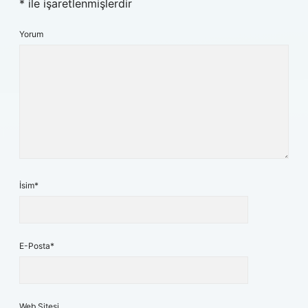
*
ile işaretlenmişlerdir
Yorum
İsim*
E-Posta*
Web Sitesi