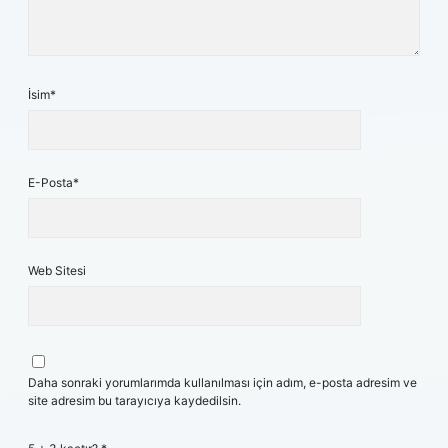
İsim*
E-Posta*
Web Sitesi
Daha sonraki yorumlarımda kullanılması için adım, e-posta adresim ve
site adresim bu tarayıcıya kaydedilsin.