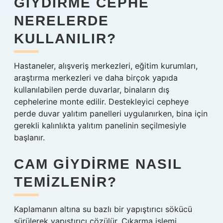
GIYDIRME CEPHE
NERELERDE
KULLANILIR?
Hastaneler, alışveriş merkezleri, eğitim kurumları,
araştırma merkezleri ve daha birçok yapıda
kullanılabilen perde duvarlar, binaların dış
cephelerine monte edilir. Destekleyici cepheye
perde duvar yalıtım panelleri uygulanırken, bina için
gerekli kalınlıkta yalıtım panelinin seçilmesiyle
başlanır.
CAM GIYDIRME NASIL
TEMIZLENIR?
Kaplamanın altına su bazlı bir yapıştırıcı sökücü
sürülerek yapıştırıcı çözülür. Çıkarma işlemi