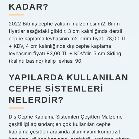
KADAR?
2022 Bitmiş cephe yalıtım malzemesi m2. Birim
fiyatlar aşağıdaki gibidir. 3 cm kalınlığında derzli
cephe kaplama levhasının m2 birim fiyatı 78,00 TL
+ KDV, 4 cm kalınlığında dış cephe kaplama
levhasının fiyatı 83,00 TL + KDV’dir. 5 cm Siding
(kalıntı basınç) kalıp levhası 90.
YAPILARDA KULLANILAN
CEPHE SISTEMLERI
NELERDIR?
Dış Cephe Kaplama Sistemleri Çeşitleri Malzeme
çeşitliliği açısından; en çok kullanılan cephe
kaplama çeşitleri arasında alüminyum kompozit