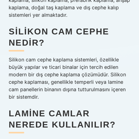
kaplama, silikon kaplama, prefabrik kaplama, ahşap
kaplama, doğal taş kaplama ve dış cephe kalıp
sistemleri yer almaktadır.
SILIKON CAM CEPHE
NEDIR?
Silikon cam cephe kaplama sistemleri, özellikle
büyük yapılar ve ticari binalar için tercih edilen
modern bir dış cephe kaplama çözümüdür. Silikon
cephe kaplaması, genellikle temperli veya lamine
cam panellerin binanın dışına tutturulmasını içeren
bir sistemdir.
LAMINE CAMLAR
NEREDE KULLANILIR?