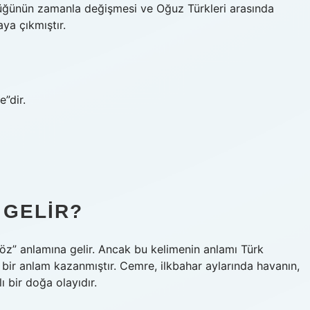
cüğünün zamanla değişmesi ve Oğuz Türkleri arasında
ya çıkmıştır.
”dir.
 GELIR?
öz” anlamına gelir. Ancak bu kelimenin anlamı Türk
 bir anlam kazanmıştır. Cemre, ilkbahar aylarında havanın,
 bir doğa olayıdır.