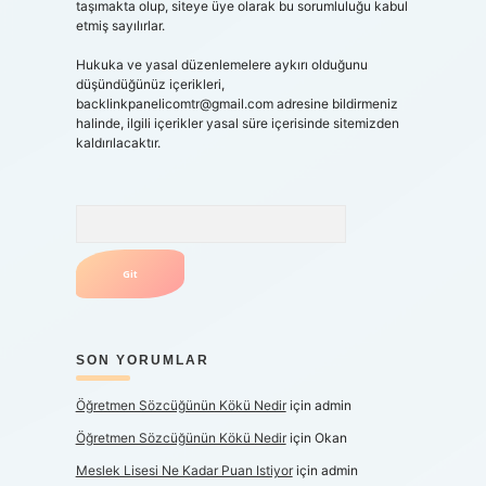
taşımakta olup, siteye üye olarak bu sorumluluğu kabul
etmiş sayılırlar.
Hukuka ve yasal düzenlemelere aykırı olduğunu
düşündüğünüz içerikleri,
backlinkpanelicomtr@gmail.com
adresine bildirmeniz
halinde, ilgili içerikler yasal süre içerisinde sitemizden
kaldırılacaktır.
Arama
SON YORUMLAR
Öğretmen Sözcüğünün Kökü Nedir
için
admin
Öğretmen Sözcüğünün Kökü Nedir
için
Okan
Meslek Lisesi Ne Kadar Puan Istiyor
için
admin