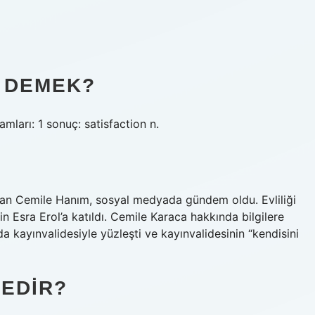
E DEMEK?
amları: 1 sonuç: satisfaction n.
lan Cemile Hanım, sosyal medyada gündem oldu. Evliliği
 Esra Erol’a katıldı. Cemile Karaca hakkında bilgilere
a kayınvalidesiyle yüzleşti ve kayınvalidesinin “kendisini
NEDIR?