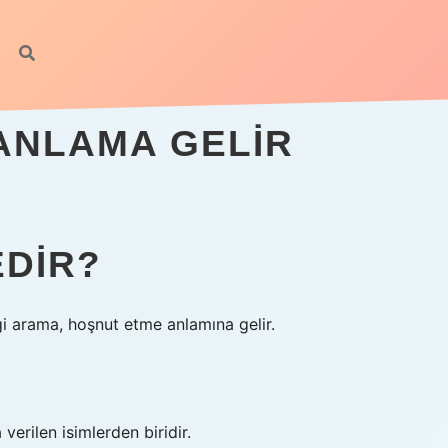
 ANLAMA GELIR
EDIR?
lgi arama, hoşnut etme anlamına gelir.
verilen isimlerden biridir.