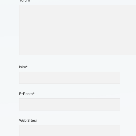
Yorum
İsim*
E-Posta*
Web Sitesi