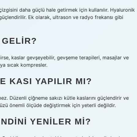
izgisini daha güçlü hale getirmek için kullanılır. Hyaluronik
üçlendirilir. Ek olarak, ultrason ve radyo frekansı gibi
 GELIR?
rse, kaslar gevşeyebilir, gevşeme terapileri, masajlar ve
ya sıcak kompresler.
 KASI YAPILIR MI?
ez. Düzenli çiğneme sakızı kütle kaslarını güçlendirir ve
zü önemli ölçüde değiştirmek için yeterli değildir.
NDINI YENILER MI?