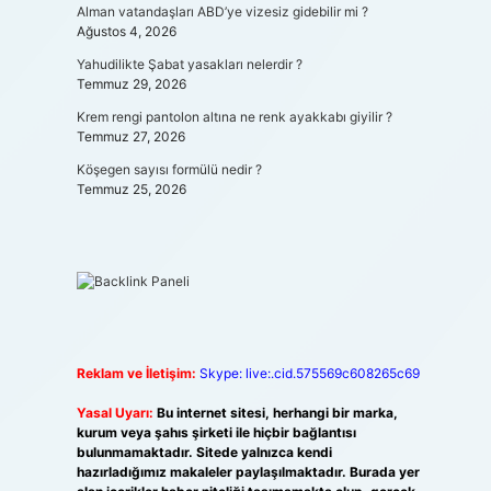
Alman vatandaşları ABD’ye vizesiz gidebilir mi ?
Ağustos 4, 2026
Yahudilikte Şabat yasakları nelerdir ?
Temmuz 29, 2026
Krem rengi pantolon altına ne renk ayakkabı giyilir ?
Temmuz 27, 2026
Köşegen sayısı formülü nedir ?
Temmuz 25, 2026
Reklam ve İletişim:
Skype: live:.cid.575569c608265c69
Yasal Uyarı:
Bu internet sitesi, herhangi bir marka,
kurum veya şahıs şirketi ile hiçbir bağlantısı
bulunmamaktadır. Sitede yalnızca kendi
hazırladığımız makaleler paylaşılmaktadır. Burada yer