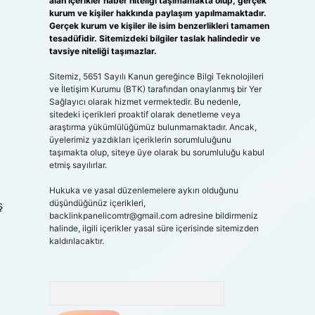
alan içerikler haber niteliği taşımamakta olup, gerçek
kurum ve kişiler hakkında paylaşım yapılmamaktadır.
Gerçek kurum ve kişiler ile isim benzerlikleri tamamen
tesadüfidir. Sitemizdeki bilgiler taslak halindedir ve
tavsiye niteliği taşımazlar.
Sitemiz, 5651 Sayılı Kanun gereğince Bilgi Teknolojileri
ve İletişim Kurumu (BTK) tarafından onaylanmış bir Yer
Sağlayıcı olarak hizmet vermektedir. Bu nedenle,
sitedeki içerikleri proaktif olarak denetleme veya
araştırma yükümlülüğümüz bulunmamaktadır. Ancak,
üyelerimiz yazdıkları içeriklerin sorumluluğunu
taşımakta olup, siteye üye olarak bu sorumluluğu kabul
etmiş sayılırlar.
Hukuka ve yasal düzenlemelere aykırı olduğunu
düşündüğünüz içerikleri,
ş
backlinkpanelicomtr@gmail.com
adresine bildirmeniz
halinde, ilgili içerikler yasal süre içerisinde sitemizden
kaldırılacaktır.
Arama