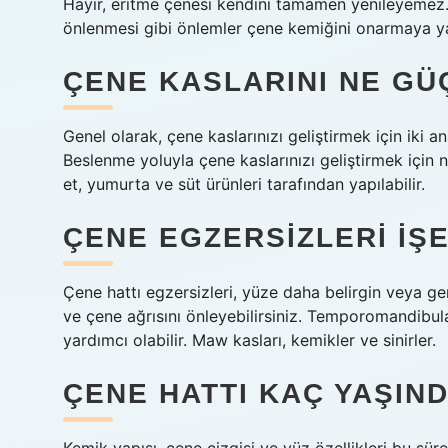
Hayır, eritme çenesi kendini tamamen yenileyemez. O
önlenmesi gibi önlemler çene kemiğini onarmaya ya
ÇENE KASLARINI NE GÜ
Genel olarak, çene kaslarınızı geliştirmek için iki ana
Beslenme yoluyla çene kaslarınızı geliştirmek için
et, yumurta ve süt ürünleri tarafından yapılabilir.
ÇENE EGZERSIZLERI IŞ
Çene hattı egzersizleri, yüze daha belirgin veya g
ve çene ağrısını önleyebilirsiniz. Temporomandibula
yardımcı olabilir. Maw kasları, kemikler ve sinirler.
ÇENE HATTI KAÇ YAŞIN