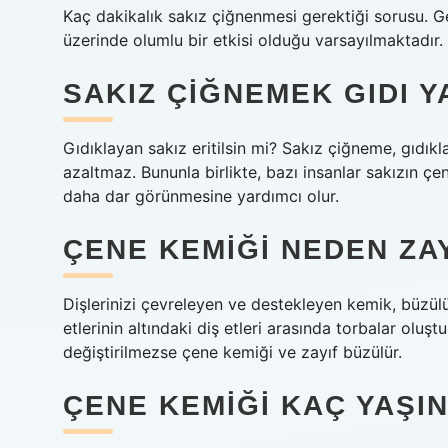
Kaç dakikalık sakız çiğnenmesi gerektiği sorusu. G
üzerinde olumlu bir etkisi olduğu varsayılmaktadır.
SAKIZ ÇIĞNEMEK GIDI Y
Gıdıklayan sakız eritilsin mi? Sakız çiğneme, gı
azaltmaz. Bununla birlikte, bazı insanlar sakızın çen
daha dar görünmesine yardımcı olur.
ÇENE KEMIĞI NEDEN ZA
Dişlerinizi çevreleyen ve destekleyen kemik, büzülür,
etlerinin altındaki diş etleri arasında torbalar oluştu
değiştirilmezse çene kemiği ve zayıf büzülür.
ÇENE KEMIĞI KAÇ YAŞI