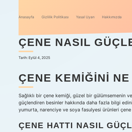
Anasayfa
Gizlilik Politikası
Yasal Uyarı
Hakkımızda
ÇENE NASIL GÜÇLE
Tarih: Eylül 4, 2025
ÇENE KEMIĞINI NE
Sağlıklı bir çene kemiği, güzel bir gülümsemenin ve 
güçlendiren besinler hakkında daha fazla bilgi edini
yumurta, narenciye ve soya fasulyesi ürünleri çene
ÇENE HATTI NASIL GÜÇL