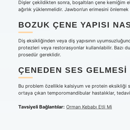
Dişler çekildikten sonra, boşaltılan çene kemiğim e
ağırlık yüklenmelidir. Jawbon’un erimesini önlemek
BOZUK ÇENE YAPISI NAS
Diş eksikliğinden veya diş yapısının uyumsuzluğund
protezleri veya restorasyonlar kullanılabilir. Bazı d
prosedür gereklidir.
ÇENEDEN SES GELMESI I
Bu problem özellikle kalsiyum ve protein eksikliği s
ortaya çıkan temporomandibular hastalıklar, tedavi 
Tavsiyeli Bağlantılar:
Orman Kebabı Etli Mi