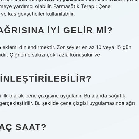
tmeye yardımcı olabilir. Farmasötik Terapi: Çene
 ve kas gevşeticiler kullanılabilir.
ĞRISINA IYI GELIR MI?
e eklemi dinlendirmektir. Zor şeyler en az 10 veya 15 gün
idir. Çiğneme sakızı çok fazla konuşulur ve
INLEŞTIRILEBILIR?
​​ilk olarak çene çizgisine uygulanır. Bu alanda sağırlık
gerçekleştirilir. Bu şekilde çene çizgisi uygulamasında ağrı
KAÇ SAAT?