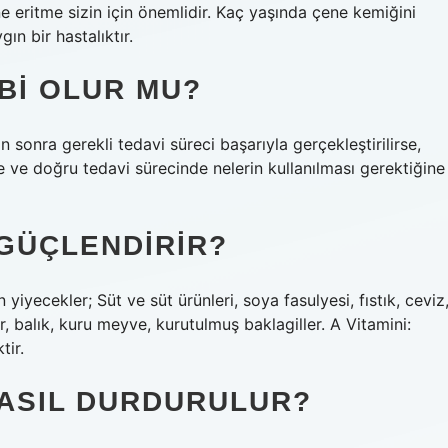
e eritme sizin için önemlidir. Kaç yaşında çene kemiğini
ın bir hastalıktır.
IBI OLUR MU?
 sonra gerekli tedavi süreci başarıyla gerçekleştirilirse,
 ve doğru tedavi sürecinde nelerin kullanılması gerektiğine
 GÜÇLENDIRIR?
yiyecekler; Süt ve süt ürünleri, soya fasulyesi, fıstık, ceviz
, balık, kuru meyve, kurutulmuş baklagiller. A Vitamini:
tir.
NASIL DURDURULUR?