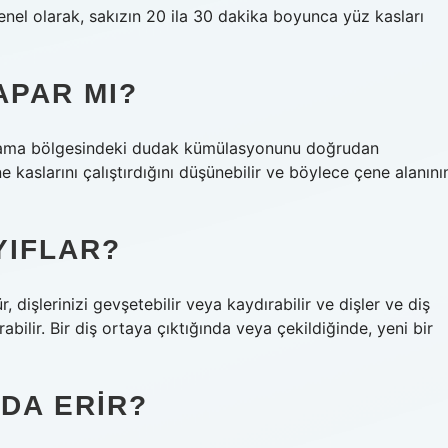
enel olarak, sakızın 20 ila 30 dakika boyunca yüz kasları
APAR MI?
dıklama bölgesindeki dudak kümülasyonunu doğrudan
e kaslarını çalıştırdığını düşünebilir ve böylece çene alanını
YIFLAR?
 dişlerinizi gevşetebilir veya kaydırabilir ve dişler ve diş
rabilir. Bir diş ortaya çıktığında veya çekildiğinde, yeni bir
NDA ERIR?