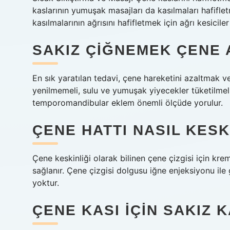
kaslarının yumuşak masajları da kasılmaları hafifle
kasılmalarının ağrısını hafifletmek için ağrı kesiciler
SAKIZ ÇIĞNEMEK ÇENE A
En sık yaratılan tedavi, çene hareketini azaltmak v
yenilmemeli, sulu ve yumuşak yiyecekler tüketilmel
temporomandibular eklem önemli ölçüde yorulur.
ÇENE HATTI NASIL KESK
Çene keskinliği olarak bilinen çene çizgisi için krem 
sağlanır. Çene çizgisi dolgusu iğne enjeksiyonu ile 
yoktur.
ÇENE KASI IÇIN SAKIZ 