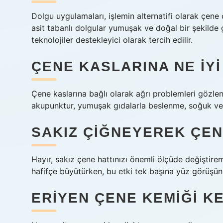
Dolgu uygulamaları, işlemin alternatifi olarak çene ç
asit tabanlı dolgular yumuşak ve doğal bir şekilde g
teknolojiler destekleyici olarak tercih edilir.
ÇENE KASLARINA NE IYI
Çene kaslarına bağlı olarak ağrı problemleri gözleni
akupunktur, yumuşak gıdalarla beslenme, soğuk ve
SAKIZ ÇIĞNEYEREK ÇENE
Hayır, sakız çene hattınızı önemli ölçüde değiştirem
hafifçe büyütürken, bu etki tek başına yüz görüşünü
ERIYEN ÇENE KEMIĞI KE