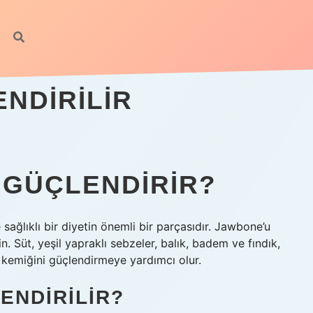
NDIRILIR
 GÜÇLENDIRIR?
sağlıklı bir diyetin önemli bir parçasıdır. Jawbone’u
n. Süt, yeşil yapraklı sebzeler, balık, badem ve fındık,
 kemiğini güçlendirmeye yardımcı olur.
ENDIRILIR?