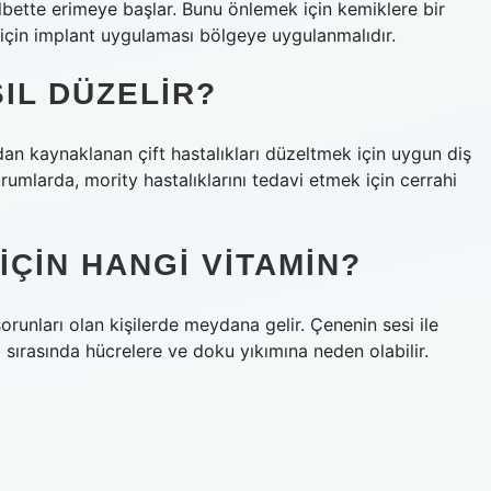
lbette erimeye başlar. Bunu önlemek için kemiklere bir
 için implant uygulaması bölgeye uygulanmalıdır.
IL DÜZELIR?
an kaynaklanan çift hastalıkları düzeltmek için uygun diş
urumlarda, mority hastalıklarını tedavi etmek için cerrahi
ÇIN HANGI VITAMIN?
orunları olan kişilerde meydana gelir. Çenenin sesi ile
sırasında hücrelere ve doku yıkımına neden olabilir.