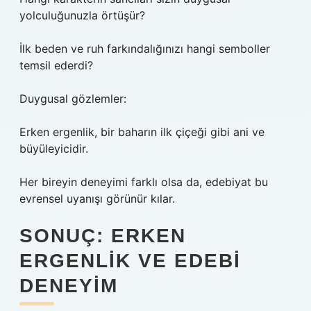
yolculuğunuzla örtüşür?
İlk beden ve ruh farkındalığınızı hangi semboller
temsil ederdi?
Duygusal gözlemler:
Erken ergenlik, bir baharın ilk çiçeği gibi ani ve
büyüleyicidir.
Her bireyin deneyimi farklı olsa da, edebiyat bu
evrensel uyanışı görünür kılar.
SONUÇ: ERKEN
ERGENLIK VE EDEBI
DENEYIM