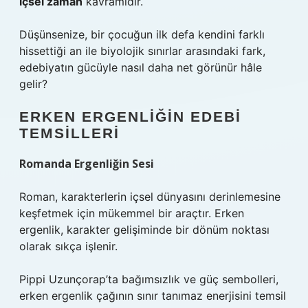
içsel zaman
kavramıdır.
Düşünsenize, bir çocuğun ilk defa kendini farklı
hissettiği an ile biyolojik sınırlar arasındaki fark,
edebiyatın gücüyle nasıl daha net görünür hâle
gelir?
ERKEN ERGENLIĞIN EDEBI
TEMSILLERI
Romanda Ergenliğin Sesi
Roman, karakterlerin içsel dünyasını derinlemesine
keşfetmek için mükemmel bir araçtır. Erken
ergenlik, karakter gelişiminde bir dönüm noktası
olarak sıkça işlenir.
Pippi Uzunçorap’ta bağımsızlık ve güç sembolleri,
erken ergenlik çağının sınır tanımaz enerjisini temsil