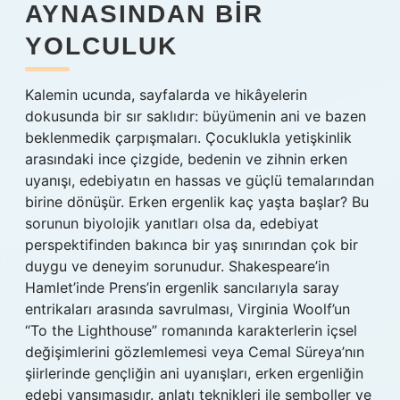
AYNASINDAN BIR
YOLCULUK
Kalemin ucunda, sayfalarda ve hikâyelerin
dokusunda bir sır saklıdır: büyümenin ani ve bazen
beklenmedik çarpışmaları. Çocuklukla yetişkinlik
arasındaki ince çizgide, bedenin ve zihnin erken
uyanışı, edebiyatın en hassas ve güçlü temalarından
birine dönüşür. Erken ergenlik kaç yaşta başlar? Bu
sorunun biyolojik yanıtları olsa da, edebiyat
perspektifinden bakınca bir yaş sınırından çok bir
duygu ve deneyim sorunudur. Shakespeare’in
Hamlet’inde Prens’in ergenlik sancılarıyla saray
entrikaları arasında savrulması, Virginia Woolf’un
“To the Lighthouse” romanında karakterlerin içsel
değişimlerini gözlemlemesi veya Cemal Süreya’nın
şiirlerinde gençliğin ani uyanışları, erken ergenliğin
edebi yansımasıdır.
anlatı teknikleri
ile semboller ve