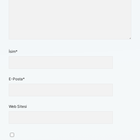
İsim*
E-Posta*
Web Sitesi