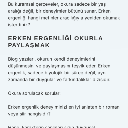
Bu kuramsal çerçeveler, okura sadece bir yaş
aralığı değil, bir deneyimler bütünü sunar. Erken
ergenliği hangi metinler aracılığıyla yeniden okumak
isterdiniz?
ERKEN ERGENLIĞI OKURLA
PAYLAŞMAK
Blog yazıları, okurun kendi deneyimlerini
düşünmesini ve paylaşmasını teşvik eder. Erken
ergenlik, sadece biyolojik bir süreç değil, aynı
zamanda bir duygular ve farkındalıklar dizisidir.
Okura sorulacak sorular:
Erken ergenlik deneyiminizi en iyi anlatan bir roman
veya şiir hangisidir?
Hangi karakterin sancıları sizin duygusal