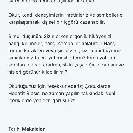
sürecin daha derin anlaşılmasını sağlar.
Okur, kendi deneyimlerini metinlerle ve sembollerle
karşılaştırarak kişisel bir içgörü kazanabilir.
Şimdi düşünün: Sizin erken ergenlik hikâyenizi
hangi kelimeler, hangi semboller anlatırdı? Hangi
roman karakteri veya şiir dizesi, sizi o ani büyüme
sancılarınızda en iyi temsil ederdi? Edebiyat, bu
sorulara cevap ararken, sizin yaşadığınız zamanı ve
hisleri görünür kılabilir mi?
Okuduğunuz için teşekkür ederiz; Çocuklarda
Hepatit B aşısı ne zaman yapılır hakkındaki yeni
içeriklerde yeniden görüşürüz.
Tarih:
Makaleler