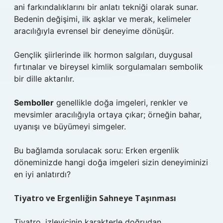
ani farkındalıklarını bir
anlatı tekniği
olarak sunar.
Bedenin değişimi, ilk aşklar ve merak, kelimeler
aracılığıyla evrensel bir deneyime dönüşür.
Gençlik şiirlerinde ilk hormon salgıları, duygusal
fırtınalar ve bireysel kimlik sorgulamaları sembolik
bir dille aktarılır.
Semboller
genellikle doğa imgeleri, renkler ve
mevsimler aracılığıyla ortaya çıkar; örneğin bahar,
uyanışı ve büyümeyi simgeler.
Bu bağlamda sorulacak soru: Erken ergenlik
döneminizde hangi doğa imgeleri sizin deneyiminizi
en iyi anlatırdı?
Tiyatro ve Ergenliğin Sahneye Taşınması
Tiyatro, izleyicinin karakterle doğrudan