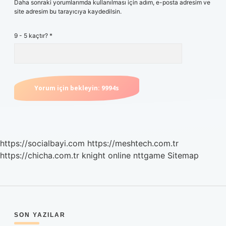
Daha sonraki yorumlarımda kullanılması için adım, e-posta adresim ve
site adresim bu tarayıcıya kaydedilsin.
9 - 5 kaçtır?
*
https://socialbayi.com
https://meshtech.com.tr
https://chicha.com.tr
knight online
nttgame
Sitemap
SIDEBAR
SON YAZILAR