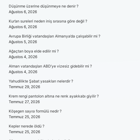
Düşünme üzerine düşünmeye ne denir ?
Ağustos 6, 2026
Kur’an sureleri neden iniş sırasına göre değil ?
Ağustos 6, 2026
Avrupa Birliği vatandaşları Almanya’da çalışabilir mi ?
Ağustos 5, 2026
Ağaçtan boya elde edilir mi ?
Ağustos 4, 2026
Alman vatandaşları ABD’ye vizesiz gidebilir mi ?
Ağustos 4, 2026
Yahudilikte Şabat yasakları nelerdir ?
Temmuz 29, 2026
Krem rengi pantolon altına ne renk ayakkabı giyilir ?
Temmuz 27, 2026
Köşegen sayısı formülü nedir ?
Temmuz 25, 2026
Kepler nerede öldü ?
Temmuz 25, 2026