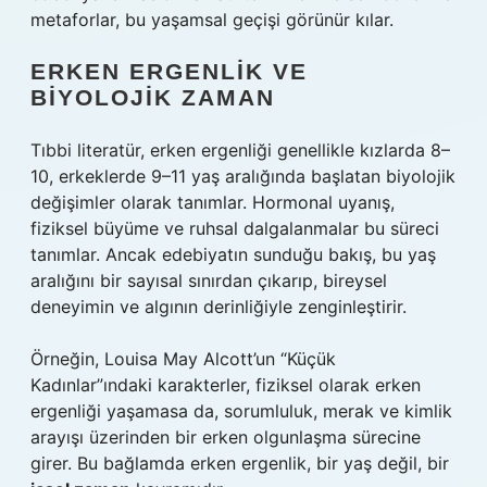
metaforlar, bu yaşamsal geçişi görünür kılar.
ERKEN ERGENLIK VE
BIYOLOJIK ZAMAN
Tıbbi literatür, erken ergenliği genellikle kızlarda 8–
10, erkeklerde 9–11 yaş aralığında başlatan biyolojik
değişimler olarak tanımlar. Hormonal uyanış,
fiziksel büyüme ve ruhsal dalgalanmalar bu süreci
tanımlar. Ancak edebiyatın sunduğu bakış, bu yaş
aralığını bir sayısal sınırdan çıkarıp, bireysel
deneyimin ve algının derinliğiyle zenginleştirir.
Örneğin, Louisa May Alcott’un “Küçük
Kadınlar”ındaki karakterler, fiziksel olarak erken
ergenliği yaşamasa da, sorumluluk, merak ve kimlik
arayışı üzerinden bir erken olgunlaşma sürecine
girer. Bu bağlamda erken ergenlik, bir yaş değil, bir