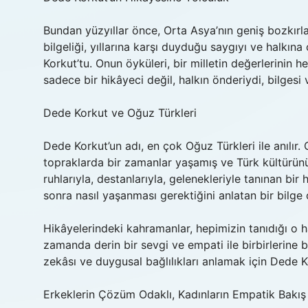
Bundan yüzyıllar önce, Orta Asya’nın geniş bozkırlar
bilgeliği, yıllarına karşı duyduğu saygıyı ve halkın
Korkut’tu. Onun öyküleri, bir milletin değerlerinin
sadece bir hikâyeci değil, halkın önderiydi, bilges
Dede Korkut ve Oğuz Türkleri
Dede Korkut’un adı, en çok Oğuz Türkleri ile anılır
topraklarda bir zamanlar yaşamış ve Türk kültürünün
ruhlarıyla, destanlarıyla, gelenekleriyle tanınan bi
sonra nasıl yaşanması gerektiğini anlatan bir bilge
Hikâyelerindeki kahramanlar, hepimizin tanıdığı o h
zamanda derin bir sevgi ve empati ile birbirlerine b
zekâsı ve duygusal bağlılıkları anlamak için Dede K
Erkeklerin Çözüm Odaklı, Kadınların Empatik Bakış 