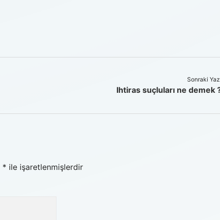
Sonraki Yaz
Ihtiras suçluları ne demek 
r
*
ile işaretlenmişlerdir