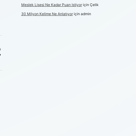
Meslek Lisesi Ne Kadar Puan Istiyor
için
Çelik
30 Milyon Kelime Ne Anlatıyor
için
admin
ı
?