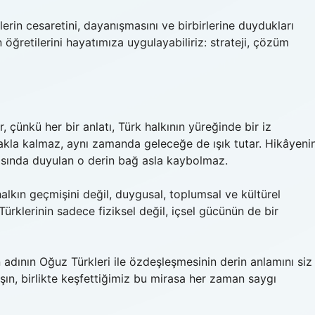
lerin cesaretini, dayanışmasını ve birbirlerine duydukları
 öğretilerini hayatımıza uygulayabiliriz: strateji, çözüm
 çünkü her bir anlatı, Türk halkının yüreğinde bir iz
makla kalmaz, aynı zamanda geleceğe de ışık tutar. Hikâyeni
rasında duyulan o derin bağ asla kaybolmaz.
alkın geçmişini değil, duygusal, toplumsal ve kültürel
ürklerinin sadece fiziksel değil, içsel gücünün de bir
dının Oğuz Türkleri ile özdeşleşmesinin derin anlamını siz
şın, birlikte keşfettiğimiz bu mirasa her zaman saygı