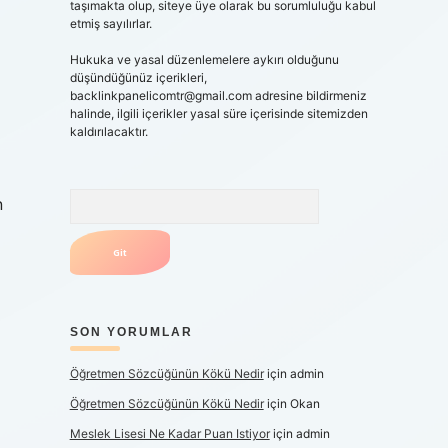
taşımakta olup, siteye üye olarak bu sorumluluğu kabul
etmiş sayılırlar.
Hukuka ve yasal düzenlemelere aykırı olduğunu
düşündüğünüz içerikleri,
backlinkpanelicomtr@gmail.com
adresine bildirmeniz
halinde, ilgili içerikler yasal süre içerisinde sitemizden
kaldırılacaktır.
Arama
n
SON YORUMLAR
Öğretmen Sözcüğünün Kökü Nedir
için
admin
Öğretmen Sözcüğünün Kökü Nedir
için
Okan
Meslek Lisesi Ne Kadar Puan Istiyor
için
admin