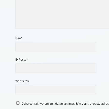
İsim*
E-Posta*
Web Sitesi
Daha sonraki yorumlarımda kullanılması için adım, e-posta adresi