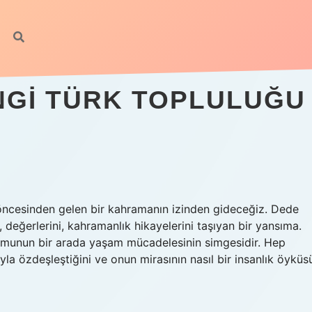
NGI TÜRK TOPLULUĞU
l öncesinden gelen bir kahramanın izinden gideceğiz. Dede
, değerlerini, kahramanlık hikayelerini taşıyan bir yansıma.
oplumunun bir arada yaşam mücadelesinin simgesidir. Hep
yla özdeşleştiğini ve onun mirasının nasıl bir insanlık öyküs