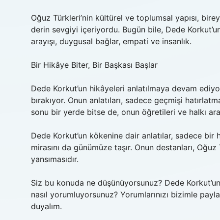
Oğuz Türkleri’nin kültürel ve toplumsal yapısı, birey
derin sevgiyi içeriyordu. Bugün bile, Dede Korkut’un
arayışı, duygusal bağlar, empati ve insanlık.
Bir Hikâye Biter, Bir Başkası Başlar
Dede Korkut’un hikâyeleri anlatılmaya devam ediyor,
bırakıyor. Onun anlatıları, sadece geçmişi hatırlat
sonu bir yerde bitse de, onun öğretileri ve halkı a
Dede Korkut’un kökenine dair anlatılar, sadece bir h
mirasını da günümüze taşır. Onun destanları, Oğuz T
yansımasıdır.
Siz bu konuda ne düşünüyorsunuz? Dede Korkut’un a
nasıl yorumluyorsunuz? Yorumlarınızı bizimle payla
duyalım.