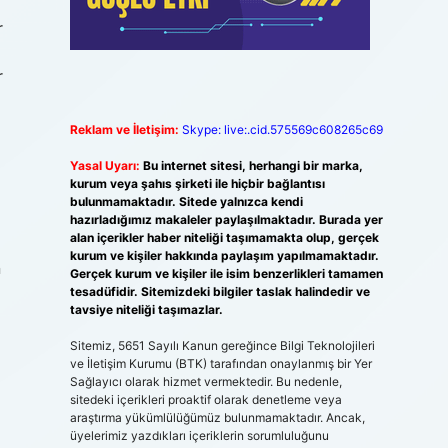
r
r
Reklam ve İletişim:
Skype: live:.cid.575569c608265c69
Yasal Uyarı:
Bu internet sitesi, herhangi bir marka,
kurum veya şahıs şirketi ile hiçbir bağlantısı
bulunmamaktadır. Sitede yalnızca kendi
hazırladığımız makaleler paylaşılmaktadır. Burada yer
alan içerikler haber niteliği taşımamakta olup, gerçek
kurum ve kişiler hakkında paylaşım yapılmamaktadır.
n
Gerçek kurum ve kişiler ile isim benzerlikleri tamamen
tesadüfidir. Sitemizdeki bilgiler taslak halindedir ve
tavsiye niteliği taşımazlar.
Sitemiz, 5651 Sayılı Kanun gereğince Bilgi Teknolojileri
ve İletişim Kurumu (BTK) tarafından onaylanmış bir Yer
Sağlayıcı olarak hizmet vermektedir. Bu nedenle,
sitedeki içerikleri proaktif olarak denetleme veya
araştırma yükümlülüğümüz bulunmamaktadır. Ancak,
üyelerimiz yazdıkları içeriklerin sorumluluğunu