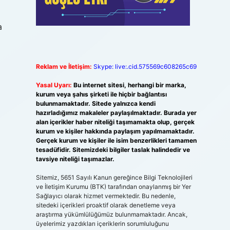
a
Reklam ve İletişim:
Skype: live:.cid.575569c608265c69
Yasal Uyarı:
Bu internet sitesi, herhangi bir marka,
kurum veya şahıs şirketi ile hiçbir bağlantısı
bulunmamaktadır. Sitede yalnızca kendi
hazırladığımız makaleler paylaşılmaktadır. Burada yer
alan içerikler haber niteliği taşımamakta olup, gerçek
kurum ve kişiler hakkında paylaşım yapılmamaktadır.
Gerçek kurum ve kişiler ile isim benzerlikleri tamamen
tesadüfidir. Sitemizdeki bilgiler taslak halindedir ve
tavsiye niteliği taşımazlar.
Sitemiz, 5651 Sayılı Kanun gereğince Bilgi Teknolojileri
ve İletişim Kurumu (BTK) tarafından onaylanmış bir Yer
Sağlayıcı olarak hizmet vermektedir. Bu nedenle,
sitedeki içerikleri proaktif olarak denetleme veya
araştırma yükümlülüğümüz bulunmamaktadır. Ancak,
üyelerimiz yazdıkları içeriklerin sorumluluğunu