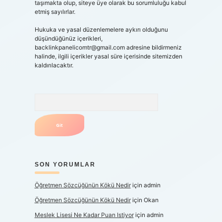
taşımakta olup, siteye üye olarak bu sorumluluğu kabul
etmiş sayılırlar.
Hukuka ve yasal düzenlemelere aykırı olduğunu
düşündüğünüz içerikleri,
backlinkpanelicomtr@gmail.com
adresine bildirmeniz
halinde, ilgili içerikler yasal süre içerisinde sitemizden
kaldırılacaktır.
Arama
SON YORUMLAR
Öğretmen Sözcüğünün Kökü Nedir
için
admin
Öğretmen Sözcüğünün Kökü Nedir
için
Okan
Meslek Lisesi Ne Kadar Puan Istiyor
için
admin