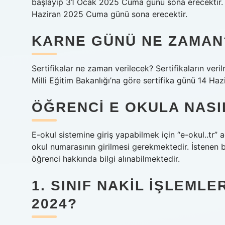
başlayıp 31 Ocak 2025 Cuma günü sona erecektir. İ
Haziran 2025 Cuma günü sona erecektir.
KARNE GÜNÜ NE ZAMAN
Sertifikalar ne zaman verilecek? Sertifikaların verilme 
Milli Eğitim Bakanlığı’na göre sertifika günü 14 Ha
ÖĞRENCI E OKULA NASI
E-okul sistemine giriş yapabilmek için “e-okul..tr”
okul numarasının girilmesi gerekmektedir. İstenen b
öğrenci hakkında bilgi alınabilmektedir.
1. SINIF NAKIL IŞLEML
2024?