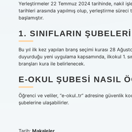
Yerleştirmeler 22 Temmuz 2024 tarihinde, nakil 
tarihleri ​​arasında yapılmış olup, yerleştirme süre
başlamıştır.
1. SINIFLARIN ŞUBELER
Bu yıl ilk kez yapılan branş seçimi kurası 28 Ağusto
duyurduğu yeni uygulama kapsamında, ilkokul 1. sınıf
branşları kura ile belirlenecek.
E-OKUL ŞUBESI NASIL Ö
Öğrenci ve veliler, “e-okul..tr” adresine güvenlik k
şubelerine ulaşabilirler.
Tarih:
Makaleler