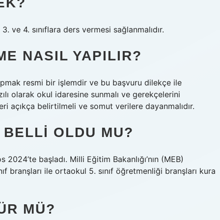
EK?
 3. ve 4. sınıflara ders vermesi sağlanmalıdır.
ME NASIL YAPILIR?
yapmak resmi bir işlemdir ve bu başvuru dilekçe ile
yazılı olarak okul idaresine sunmalı ve gerekçelerini
leri açıkça belirtilmeli ve somut verilere dayanmalıdır.
I BELLI OLDU MU?
s 2024’te başladı. Milli Eğitim Bakanlığı’nın (MEB)
 branşları ile ortaokul 5. sınıf öğretmenliği branşları kura
ÜR MÜ?