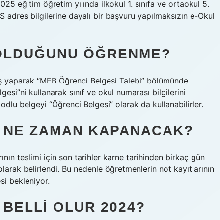
 eğitim öğretim yılında ilkokul 1. sınıfa ve ortaokul 5.
İS adres bilgilerine dayalı bir başvuru yapılmaksızın e-Okul
A OLDUĞUNU ÖĞRENME?
riş yaparak “MEB Öğrenci Belgesi Talebi” bölümünde
esi”ni kullanarak sınıf ve okul numarası bilgilerini
odlu belgeyi “Öğrenci Belgesi” olarak da kullanabilirler.
ŞI NE ZAMAN KAPANACAK?
ının teslimi için son tarihler karne tarihinden birkaç gün
 olarak belirlendi. Bu nedenle öğretmenlerin not kayıtlarının
si bekleniyor.
 BELLI OLUR 2024?