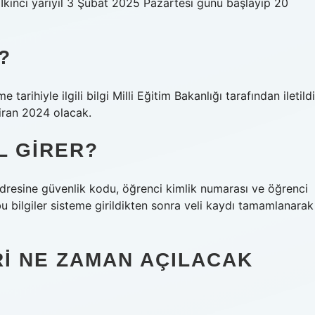
kinci yarıyıl 3 Şubat 2025 Pazartesi günü başlayıp 20
?
tarihiyle ilgili bilgi Milli Eğitim Bakanlığı tarafından iletildi
ziran 2024 olacak.
L GIRER?
 adresine güvenlik kodu, öğrenci kimlik numarası ve öğrenci
u bilgiler sisteme girildikten sonra veli kaydı tamamlanarak
ERI NE ZAMAN AÇILACAK