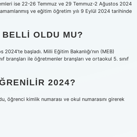
işlemleri ise 22-26 Temmuz ve 29 Temmuz-2 Ağustos 2024
ci tamamlanmış ve eğitim öğretim yılı 9 Eylül 2024 tarihinde
I BELLI OLDU MU?
s 2024’te başladı. Milli Eğitim Bakanlığı’nın (MEB)
 branşları ile öğretmenler branşları ve ortaokul 5. sınıf
ĞRENILIR 2024?
odu, öğrenci kimlik numarası ve okul numarasını girerek