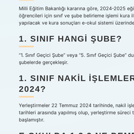
Milli Eğitim Bakanlığı kararına göre, 2024-2025 eğiti
öğrencileri için sınıf ve şube belirleme işlemi kura 
yapılacak ve kura sonuçları e-okul sistemi üzerinde
1. SINIF HANGI ŞUBE?
“1. Sınıf Geçici Şube” veya “5. Sınıf Geçici Şube” dur
şubelerde gerçekleşir.
1. SINIF NAKIL IŞLEML
2024?
Yerleştirmeler 22 Temmuz 2024 tarihinde, nakil 
tarihleri ​​arasında yapılmış olup, yerleştirme süre
başlamıştır.