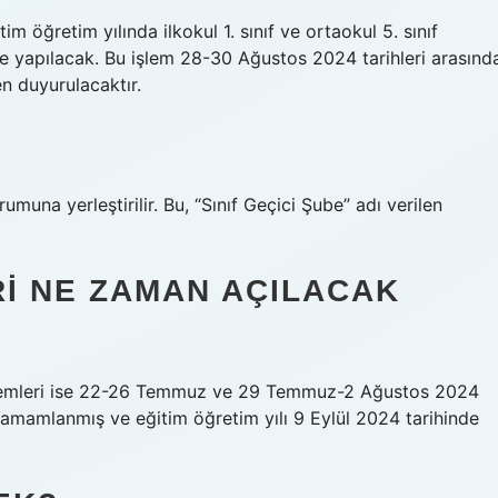
m öğretim yılında ilkokul 1. sınıf ve ortaokul 5. sınıf
ile yapılacak. Bu işlem 28-30 Ağustos 2024 tarihleri ​​arasınd
n duyurulacaktır.
umuna yerleştirilir. Bu, “Sınıf Geçici Şube” adı verilen
ERI NE ZAMAN AÇILACAK
işlemleri ise 22-26 Temmuz ve 29 Temmuz-2 Ağustos 2024
ci tamamlanmış ve eğitim öğretim yılı 9 Eylül 2024 tarihinde