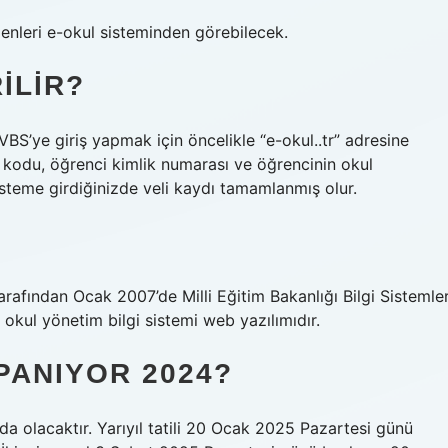
menleri e-okul sisteminden görebilecek.
ILIR?
’ye giriş yapmak için öncelikle “e-okul..tr” adresine
 kodu, öğrenci kimlik numarası ve öğrencinin okul
sisteme girdiğinizde veli kaydı tamamlanmış olur.
arafından Ocak 2007’de Milli Eğitim Bakanlığı Bilgi Sistemler
okul yönetim bilgi sistemi web yazılımıdır.
PANIYOR 2024?
sında olacaktır. Yarıyıl tatili 20 Ocak 2025 Pazartesi günü