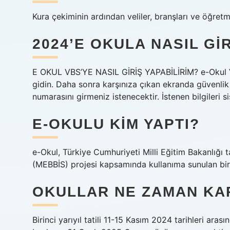
Kura çekiminin ardından veliler, branşları ve öğret
2024’E OKULA NASIL GIR
E OKUL VBS’YE NASIL GİRİŞ YAPABİLİRİM? e-Okul VBS
gidin. Daha sonra karşınıza çıkan ekranda güvenlik
numarasını girmeniz istenecektir. İstenen bilgileri 
E-OKULU KIM YAPTI?
e-Okul, Türkiye Cumhuriyeti Milli Eğitim Bakanlığı t
(MEBBİS) projesi kapsamında kullanıma sunulan bir 
OKULLAR NE ZAMAN KA
Birinci yarıyıl tatili 11-15 Kasım 2024 tarihleri ​​ara