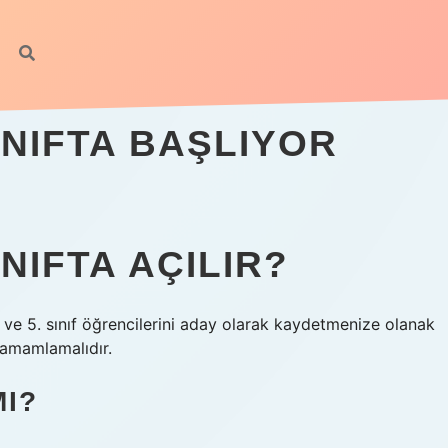
INIFTA BAŞLIYOR
NIFTA AÇILIR?
. ve 5. sınıf öğrencilerini aday olarak kaydetmenize olanak
 tamamlamalıdır.
MI?