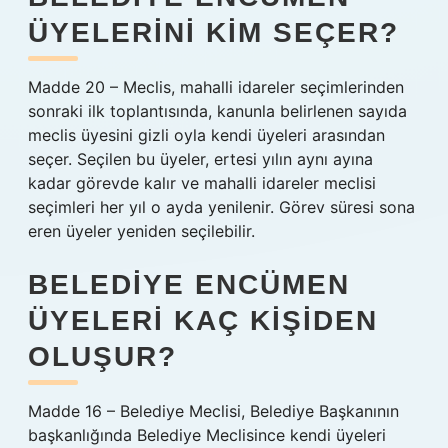
ÜYELERINI KIM SEÇER?
Madde 20 – Meclis, mahalli idareler seçimlerinden
sonraki ilk toplantısında, kanunla belirlenen sayıda
meclis üyesini gizli oyla kendi üyeleri arasından
seçer. Seçilen bu üyeler, ertesi yılın aynı ayına
kadar görevde kalır ve mahalli idareler meclisi
seçimleri her yıl o ayda yenilenir. Görev süresi sona
eren üyeler yeniden seçilebilir.
BELEDIYE ENCÜMEN
ÜYELERI KAÇ KIŞIDEN
OLUŞUR?
Madde 16 – Belediye Meclisi, Belediye Başkanının
başkanlığında Belediye Meclisince kendi üyeleri