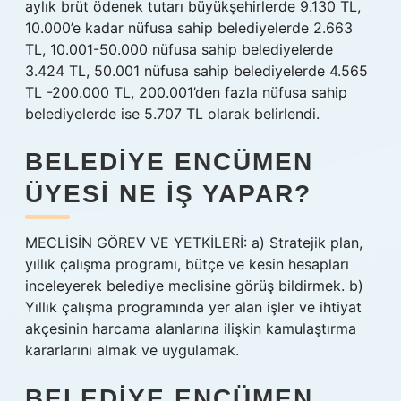
aylık brüt ödenek tutarı büyükşehirlerde 9.130 TL,
10.000’e kadar nüfusa sahip belediyelerde 2.663
TL, 10.001-50.000 nüfusa sahip belediyelerde
3.424 TL, 50.001 nüfusa sahip belediyelerde 4.565
TL -200.000 TL, 200.001’den fazla nüfusa sahip
belediyelerde ise 5.707 TL olarak belirlendi.
BELEDIYE ENCÜMEN
ÜYESI NE IŞ YAPAR?
MECLİSİN GÖREV VE YETKİLERİ: a) Stratejik plan,
yıllık çalışma programı, bütçe ve kesin hesapları
inceleyerek belediye meclisine görüş bildirmek. b)
Yıllık çalışma programında yer alan işler ve ihtiyat
akçesinin harcama alanlarına ilişkin kamulaştırma
kararlarını almak ve uygulamak.
BELEDIYE ENCÜMEN