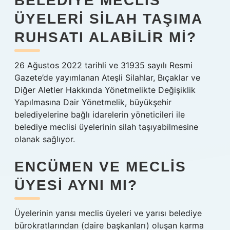
BELEDIYE MECLIS
ÜYELERI SILAH TAŞIMA
RUHSATI ALABILIR MI?
26 Ağustos 2022 tarihli ve 31935 sayılı Resmi
Gazete’de yayımlanan Ateşli Silahlar, Bıçaklar ve
Diğer Aletler Hakkında Yönetmelikte Değişiklik
Yapılmasına Dair Yönetmelik, büyükşehir
belediyelerine bağlı idarelerin yöneticileri ile
belediye meclisi üyelerinin silah taşıyabilmesine
olanak sağlıyor.
ENCÜMEN VE MECLIS
ÜYESI AYNI MI?
Üyelerinin yarısı meclis üyeleri ve yarısı belediye
bürokratlarından (daire başkanları) oluşan karma