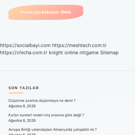
https://socialbayi.com
https://meshtech.com.tr
https://chicha.com.tr
knight online
nttgame
Sitemap
SIDEBAR
SON YAZILAR
Düşünme üzerine düşünmeye ne denir ?
Ağustos 6, 2026
Kur’an sureleri neden iniş sırasına göre değil ?
Ağustos 6, 2026
Avrupa Birliği vatandaşları Almanya’da çalışabilir mi ?
Ağustos 5, 2026