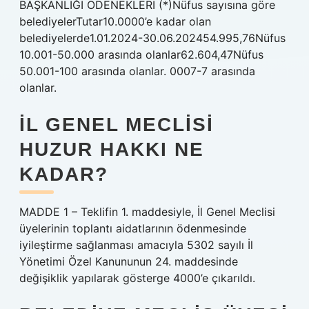
BAŞKANLIĞI ÖDENEKLERİ (*)Nüfus sayısına göre
belediyelerTutar10.0000’e kadar olan
belediyelerde1.01.2024-30.06.202454.995,76Nüfus
10.001-50.000 arasında olanlar62.604,47Nüfus
50.001-100 arasında olanlar. 0007-7 arasında
olanlar.
İL GENEL MECLISI
HUZUR HAKKI NE
KADAR?
MADDE 1 – Teklifin 1. maddesiyle, İl Genel Meclisi
üyelerinin toplantı aidatlarının ödenmesinde
iyileştirme sağlanması amacıyla 5302 sayılı İl
Yönetimi Özel Kanununun 24. maddesinde
değişiklik yapılarak gösterge 4000’e çıkarıldı.