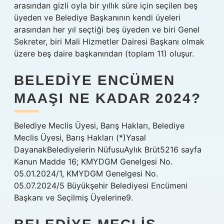
arasından gizli oyla bir yıllık süre için seçilen beş
üyeden ve Belediye Başkanının kendi üyeleri
arasından her yıl seçtiği beş üyeden ve biri Genel
Sekreter, biri Mali Hizmetler Dairesi Başkanı olmak
üzere beş daire başkanından (toplam 11) oluşur.
BELEDIYE ENCÜMEN
MAAŞI NE KADAR 2024?
Belediye Meclis Üyesi, Barış Hakları, Belediye
Meclis Üyesi, Barış Hakları (*)Yasal
DayanakBelediyelerin NüfusuAylık Brüt5216 sayfa
Kanun Madde 16; KMYDGM Genelgesi No.
05.01.2024/1, KMYDGM Genelgesi No.
05.07.2024/5 Büyükşehir Belediyesi Encümeni
Başkanı ve Seçilmiş Üyelerine9.