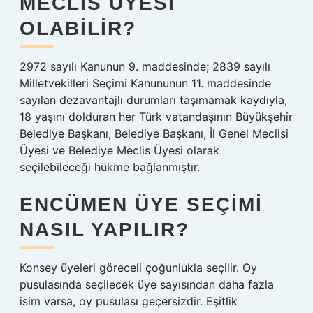
MECLIS ÜYESI
OLABILIR?
2972 sayılı Kanunun 9. maddesinde; 2839 sayılı
Milletvekilleri Seçimi Kanununun 11. maddesinde
sayılan dezavantajlı durumları taşımamak kaydıyla,
18 yaşını dolduran her Türk vatandaşının Büyükşehir
Belediye Başkanı, Belediye Başkanı, İl Genel Meclisi
Üyesi ve Belediye Meclis Üyesi olarak
seçilebileceği hükme bağlanmıştır.
ENCÜMEN ÜYE SEÇIMI
NASIL YAPILIR?
Konsey üyeleri göreceli çoğunlukla seçilir. Oy
pusulasında seçilecek üye sayısından daha fazla
isim varsa, oy pusulası geçersizdir. Eşitlik