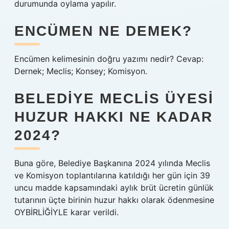
durumunda oylama yapılır.
ENCÜMEN NE DEMEK?
Encümen kelimesinin doğru yazımı nedir? Cevap:
Dernek; Meclis; Konsey; Komisyon.
BELEDIYE MECLIS ÜYESI
HUZUR HAKKI NE KADAR
2024?
Buna göre, Belediye Başkanına 2024 yılında Meclis
ve Komisyon toplantılarına katıldığı her gün için 39
uncu madde kapsamındaki aylık brüt ücretin günlük
tutarının üçte birinin huzur hakkı olarak ödenmesine
OYBİRLİĞİYLE karar verildi.