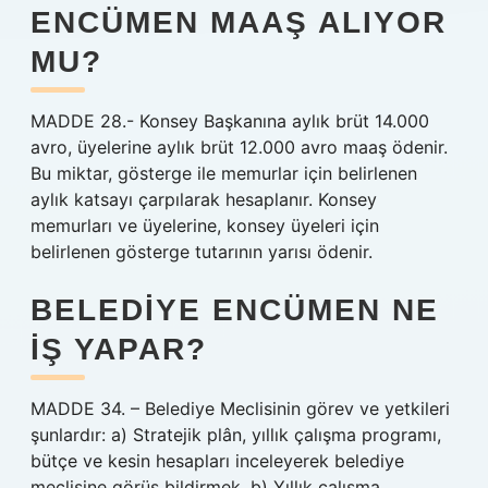
ENCÜMEN MAAŞ ALIYOR
MU?
MADDE 28.- Konsey Başkanına aylık brüt 14.000
avro, üyelerine aylık brüt 12.000 avro maaş ödenir.
Bu miktar, gösterge ile memurlar için belirlenen
aylık katsayı çarpılarak hesaplanır. Konsey
memurları ve üyelerine, konsey üyeleri için
belirlenen gösterge tutarının yarısı ödenir.
BELEDIYE ENCÜMEN NE
IŞ YAPAR?
MADDE 34. – Belediye Meclisinin görev ve yetkileri
şunlardır: a) Stratejik plân, yıllık çalışma programı,
bütçe ve kesin hesapları inceleyerek belediye
meclisine görüş bildirmek. b) Yıllık çalışma