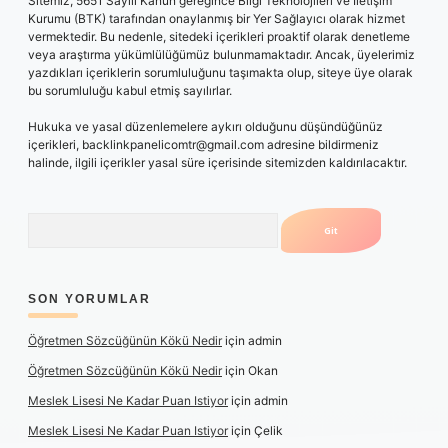
Sitemiz, 5651 Sayılı Kanun gereğince Bilgi Teknolojileri ve İletişim
Kurumu (BTK) tarafından onaylanmış bir Yer Sağlayıcı olarak hizmet
vermektedir. Bu nedenle, sitedeki içerikleri proaktif olarak denetleme
veya araştırma yükümlülüğümüz bulunmamaktadır. Ancak, üyelerimiz
yazdıkları içeriklerin sorumluluğunu taşımakta olup, siteye üye olarak
bu sorumluluğu kabul etmiş sayılırlar.
Hukuka ve yasal düzenlemelere aykırı olduğunu düşündüğünüz
içerikleri,
backlinkpanelicomtr@gmail.com
adresine bildirmeniz
halinde, ilgili içerikler yasal süre içerisinde sitemizden kaldırılacaktır.
Arama
SON YORUMLAR
Öğretmen Sözcüğünün Kökü Nedir
için
admin
Öğretmen Sözcüğünün Kökü Nedir
için
Okan
Meslek Lisesi Ne Kadar Puan Istiyor
için
admin
Meslek Lisesi Ne Kadar Puan Istiyor
için
Çelik