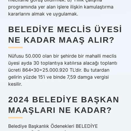
programında yer alan işlere ilişkin kamulaştırma
kararlarını almak ve uygulamak.
BELEDIYE MECLIS ÜYESI
NE KADAR MAAŞ ALIR?
Nüfusu 50.000 olan bir şehirde bir mahalli meclis
üyesi ayda 30 toplantıya katılırsa alacağı toplantı
ücreti 864*30=25.000.920 TL’dir. Bu tutardan
gelirin yüzde 15’i ve binde 7,59 damga vergisi
kesilir.
2024 BELEDIYE BAŞKAN
MAAŞLARI NE KADAR?
Belediye Başkanlık Ödenekleri BELEDİYE