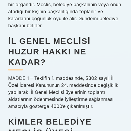
bir organdır. Meclis, belediye başkanının veya onun
atadığı bir kişinin başkanlığında toplanır ve
kararlarını çoğunluk oyu ile alır. Gündemi belediye
başkanı belirler.
İL GENEL MECLISI
HUZUR HAKKI NE
KADAR?
MADDE 1 – Teklifin 1. maddesinde, 5302 sayılı İl
Özel İdaresi Kanununun 24. maddesinde değişiklik
yapılarak, İl Genel Meclisi üyelerinin toplantı
aidatlarının ödenmesinde iyileştirme sağlanması
amacıyla gösterge 4000’e çıkarılmıştır.
KIMLER BELEDIYE