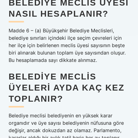
BELEDIYE MECLIS ÜYESI
NASIL HESAPLANIR?
Madde 6 – (a) Büyükşehir Belediye Meclisleri,
belediye sınırları içindeki ilçe seçim çevreleri için
her ilçe için belirlenen meclis üyesi sayısının beşte
biri alınarak bulunan toplam üye sayısından oluşur.
Bu hesaplamada sayı dikkate alınmaz.
BELEDIYE MECLIS
ÜYELERI AYDA KAÇ KEZ
TOPLANIR?
Belediye meclisi belediyenin en yüksek karar
organıdır ve üye sayısı belediyenin nüfusuna göre
değişir, ancak dokuzdan az olamaz. Parlamento,
kararlar aldığı bir aylık tatil hariç her ay toplanır.