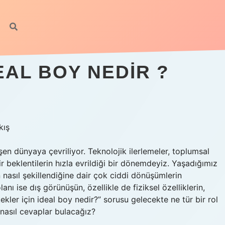
EAL BOY NEDIR ?
kış
şen dünyaya çevriliyor. Teknolojik ilerlemeler, toplumsal
ir beklentilerin hızla evrildiği bir dönemdeyiz. Yaşadığımız
n nasıl şekillendiğine dair çok ciddi dönüşümlerin
anı ise dış görünüşün, özellikle de fiziksel özelliklerin,
ekler için ideal boy nedir?” sorusu gelecekte ne tür bir rol
nasıl cevaplar bulacağız?