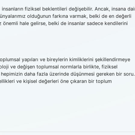
 insanların fiziksel beklentileri değişebilir. Ancak, insana dai
dünyalarımız olduğunun farkına varmak, belki de en değerli
nemli hale gelirse, belki de insanlar sadece kendilerini
plumsal yapıları ve bireylerin kimliklerini şekillendirmeye
ji ve değişen toplumsal normlarla birlikte, fiziksel
ği, hepimizin daha fazla üzerinde düşünmesi gereken bir soru.
llikleri ve kişisel değerleri öne çıkaran bir toplum