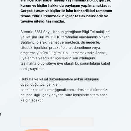
alan içerikler haber niteliği taşımamakta olup, gerçek
kurum ve kişiler hakkında paylaşım yapılmamaktadır.
Gerçek kurum ve kişiler ile isim benzerlikleri tamamen
tesadüfidir. Sitemizdeki bilgiler taslak halindedir ve
tavsiye niteliği taşımazlar.
Sitemiz, 5651 Sayılı Kanun gereğince Bilgi Teknolojileri
ve İletişim Kurumu (BTK) tarafından onaylanmış bir Yer
Sağlayıcı olarak hizmet vermektedir. Bu nedenle,
sitedeki içerikleri proaktif olarak denetleme veya
araştırma yükümlülüğümüz bulunmamaktadır. Ancak,
üyelerimiz yazdıkları içeriklerin sorumluluğunu
taşımakta olup, siteye üye olarak bu sorumluluğu kabul
etmiş sayılırlar.
Hukuka ve yasal düzenlemelere aykırı olduğunu
düşündüğünüz içerikleri,
backlinkpanelicomtr@gmail.com
adresine bildirmeniz
halinde, ilgili içerikler yasal süre içerisinde sitemizden
kaldırılacaktır.
a
Arama