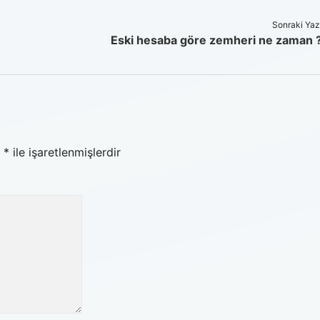
Sonraki Yaz
Eski hesaba göre zemheri ne zaman 
r
*
ile işaretlenmişlerdir