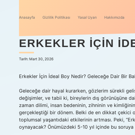
Anasayfa
Gizlilik Politikası
Yasal Uyarı
Hakkımızda
ERKEKLER IÇIN ID
Tarih: Mart 30, 2026
Erkekler İçin İdeal Boy Nedir? Geleceğe Dair Bir Ba
Geleceğe dair hayal kurarken, gözlerim sürekli geli
değişimler, ve tabii ki, bireylerin dış görünüşüne da
zaman dilimi, insan bedeninin, zihninin ve kimliğini
gerçekleştiği bir dönem. Belki de en dikkat çekici ol
toplumsal yaşantıdaki etkilerinin artması. Peki, “Erk
oynayacak? Önümüzdeki 5-10 yıl içinde bu soruya 