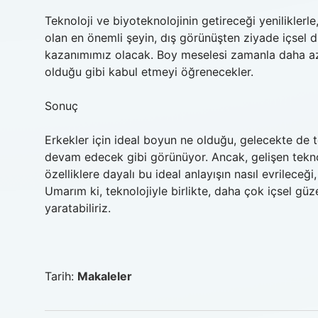
Teknoloji ve biyoteknolojinin getireceği yeniliklerle,
olan en önemli şeyin, dış görünüşten ziyade içsel 
kazanımımız olacak. Boy meselesi zamanla daha az ö
olduğu gibi kabul etmeyi öğrenecekler.
Sonuç
Erkekler için ideal boyun ne olduğu, gelecekte de to
devam edecek gibi görünüyor. Ancak, gelişen teknolo
özelliklere dayalı bu ideal anlayışın nasıl evrilece
Umarım ki, teknolojiyle birlikte, daha çok içsel güze
yaratabiliriz.
Tarih:
Makaleler