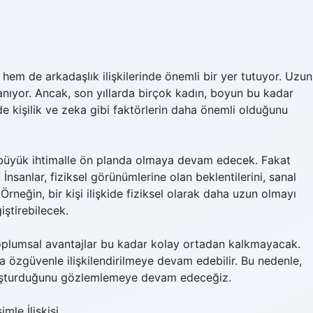
hem de arkadaşlık ilişkilerinde önemli bir yer tutuyor. Uzun
lanıyor. Ancak, son yıllarda birçok kadın, boyun bu kadar
e de kişilik ve zeka gibi faktörlerin daha önemli olduğunu
e büyük ihtimalle ön planda olmaya devam edecek. Fakat
İnsanlar, fiziksel görünümlerine olan beklentilerini, sanal
 Örneğin, bir kişi ilişkide fiziksel olarak daha uzun olmayı
ştirebilecek.
toplumsal avantajlar bu kadar kolay ortadan kalkmayacak.
a özgüvenle ilişkilendirilmeye devam edebilir. Bu nedenle,
 oluşturduğunu gözlemlemeye devam edeceğiz.
mle İlişkisi