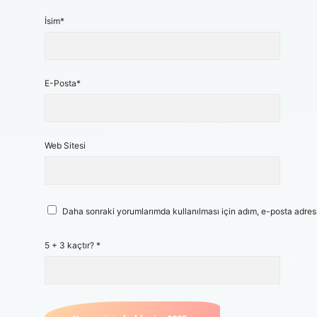
İsim*
E-Posta*
Web Sitesi
Daha sonraki yorumlarımda kullanılması için adım, e-posta adresi
5 + 3 kaçtır?
*