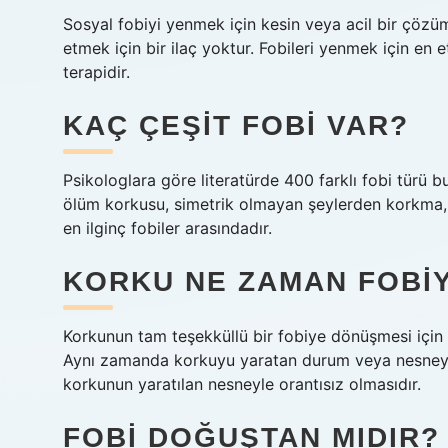
Sosyal fobiyi yenmek için kesin veya acil bir çözüm
etmek için bir ilaç yoktur. Fobileri yenmek için en e
terapidir.
KAÇ ÇEŞIT FOBI VAR?
Psikologlara göre literatürde 400 farklı fobi türü b
ölüm korkusu, simetrik olmayan şeylerden korkma,
en ilginç fobiler arasındadır.
KORKU NE ZAMAN FOBI
Korkunun tam teşekküllü bir fobiye dönüşmesi içi
Aynı zamanda korkuyu yaratan durum veya nesneyle 
korkunun yaratılan nesneyle orantısız olmasıdır.
FOBI DOĞUŞTAN MIDIR?