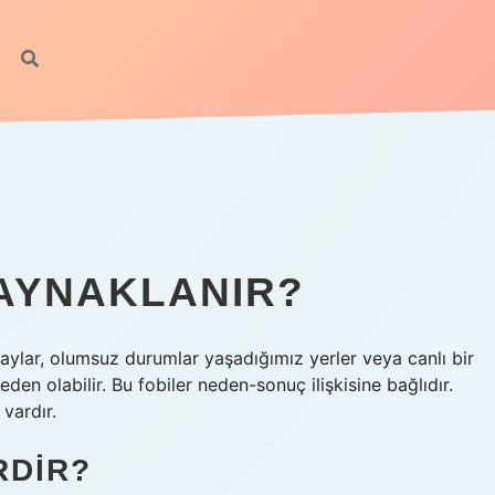
AYNAKLANIR?
laylar, olumsuz durumlar yaşadığımız yerler veya canlı bir
n olabilir. Bu fobiler neden-sonuç ilişkisine bağlıdır.
 vardır.
RDIR?