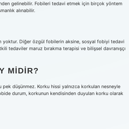
inden gelinebilir. Fobileri tedavi etmek için birçok yöntem
anlık alınabilir.
 yoktur. Diğer özgül fobilerin aksine, sosyal fobiyi tedavi
tkili tedaviler maruz bırakma terapisi ve bilişsel davranışçı
Y MIDIR?
u pek düşünmez. Korku hissi yalnızca korkulan nesneyle
fobide durum, korkunun kendisinden duyulan korku olarak