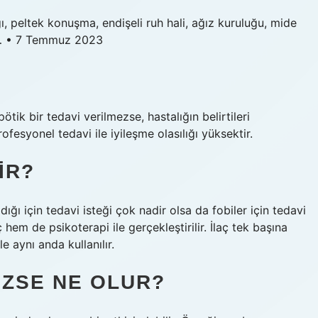
lığı, peltek konuşma, endişeli ruh hali, ağız kuruluğu, mide
le… • 7 Temmuz 2023
tik bir tedavi verilmezse, hastalığın belirtileri
ofesyonel tedavi ile iyileşme olasılığı yüksektir.
IR?
dığı için tedavi isteği çok nadir olsa da fobiler için tedavi
 hem de psikoterapi ile gerçekleştirilir. İlaç tek başına
e aynı anda kullanılır.
EZSE NE OLUR?