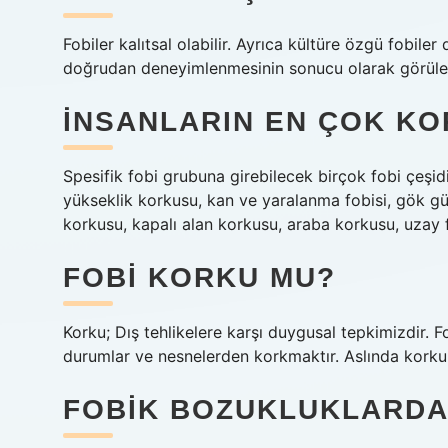
Fobiler kalıtsal olabilir. Ayrıca kültüre özgü fobile
doğrudan deneyimlenmesinin sonucu olarak görülebi
İNSANLARIN EN ÇOK KO
Spesifik fobi grubuna girebilecek birçok fobi çeşidi
yükseklik korkusu, kan ve yaralanma fobisi, gök gü
korkusu, kapalı alan korkusu, araba korkusu, uzay f
FOBI KORKU MU?
Korku; Dış tehlikelere karşı duygusal tepkimizdir. F
durumlar ve nesnelerden korkmaktır. Aslında korkum
FOBIK BOZUKLUKLARDA 