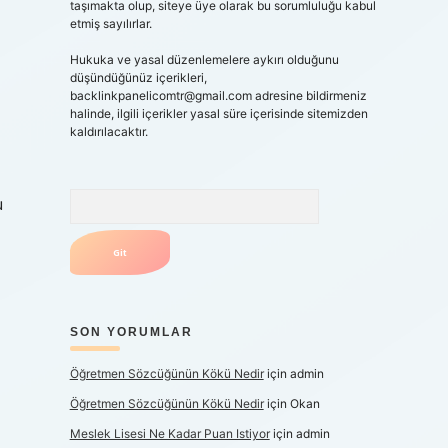
taşımakta olup, siteye üye olarak bu sorumluluğu kabul
etmiş sayılırlar.
Hukuka ve yasal düzenlemelere aykırı olduğunu
düşündüğünüz içerikleri,
backlinkpanelicomtr@gmail.com
adresine bildirmeniz
halinde, ilgili içerikler yasal süre içerisinde sitemizden
kaldırılacaktır.
Arama
u
SON YORUMLAR
Öğretmen Sözcüğünün Kökü Nedir
için
admin
Öğretmen Sözcüğünün Kökü Nedir
için
Okan
Meslek Lisesi Ne Kadar Puan Istiyor
için
admin