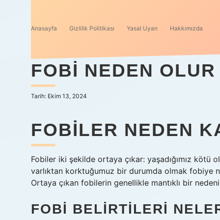
Anasayfa
Gizlilik Politikası
Yasal Uyarı
Hakkımızda
FOBI NEDEN OLUR
Tarih: Ekim 13, 2024
FOBILER NEDEN K
Fobiler iki şekilde ortaya çıkar: yaşadığımız kötü o
varlıktan korktuğumuz bir durumda olmak fobiye nede
Ortaya çıkan fobilerin genellikle mantıklı bir nedeni
FOBI BELIRTILERI NELE