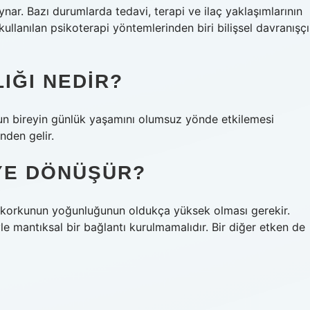
ar. Bazı durumlarda tedavi, terapi ve ilaç yaklaşımlarının
kullanılan psikoterapi yöntemlerinden biri bilişsel davranışçı
IĞI NEDIR?
un bireyin günlük yaşamını olumsuz yönde etkilemesi
den gelir.
YE DÖNÜŞÜR?
n korkunun yoğunluğunun oldukça yüksek olması gerekir.
mantıksal bir bağlantı kurulmamalıdır. Bir diğer etken de
?