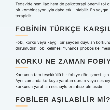
Tedavide hem ilaç hem de psikoterapi önemli rol oyn
bir kombinasyonuyla daha etkili olabilir. En yaygın 
terapidir.
FOBININ TÜRKÇE KARŞIL
Fobi, korku veya kaygı, bir şeyden duyulan korkun
durumudur. Fobi kelimesi Yunanca phobos kelimesin
KORKU NE ZAMAN FOBI
Korkunun tam teşekküllü bir fobiye dönüşmesi içi
Aynı zamanda korkuyu yaratan durum veya nesneyle 
korkunun yaratılan nesneyle orantısız olmasıdır.
FOBILER AŞILABILIR MI