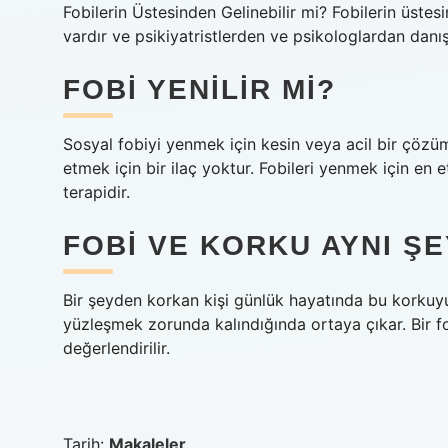
Fobilerin Üstesinden Gelinebilir mi? Fobilerin üstes
vardır ve psikiyatristlerden ve psikologlardan danışm
FOBI YENILIR MI?
Sosyal fobiyi yenmek için kesin veya acil bir çözüm
etmek için bir ilaç yoktur. Fobileri yenmek için en e
terapidir.
FOBI VE KORKU AYNI ŞE
Bir şeyden korkan kişi günlük hayatında bu korkuy
yüzleşmek zorunda kalındığında ortaya çıkar. Bir 
değerlendirilir.
Tarih:
Makaleler