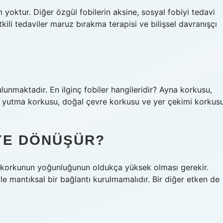
 yoktur. Diğer özgül fobilerin aksine, sosyal fobiyi tedavi
tkili tedaviler maruz bırakma terapisi ve bilişsel davranışçı
ulunmaktadır. En ilginç fobiler hangileridir? Ayna korkusu,
 yutma korkusu, doğal çevre korkusu ve yer çekimi korkus
YE DÖNÜŞÜR?
n korkunun yoğunluğunun oldukça yüksek olması gerekir.
mantıksal bir bağlantı kurulmamalıdır. Bir diğer etken de