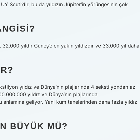
UY Scuti’dir; bu da yıldızın Jüpiter’in yörüngesinin çok
ANGISI?
k 32.000 yıldır Güneş’e en yakın yıldızdır ve 33.000 yıl daha
AR?
ilyon yıldız ve Dünya’nın plajlarında 4 sekstilyondan az
0.000.000 yıldız ve Dünya’nın plajlarında
nlamına geliyor. Yani kum tanelerinden daha fazla yıldız
EN BÜYÜK MÜ?