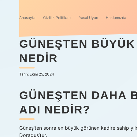
Anasayfa
Gizlilik Politikası
Yasal Uyarı
Hakkımızda
GÜNEŞTEN BÜYÜK O
NEDIR
Tarih: Ekim 25, 2024
GÜNEŞTEN DAHA B
ADI NEDIR?
Güneş’ten sonra en büyük görünen kadire sahip yıld
Doradus’tur.