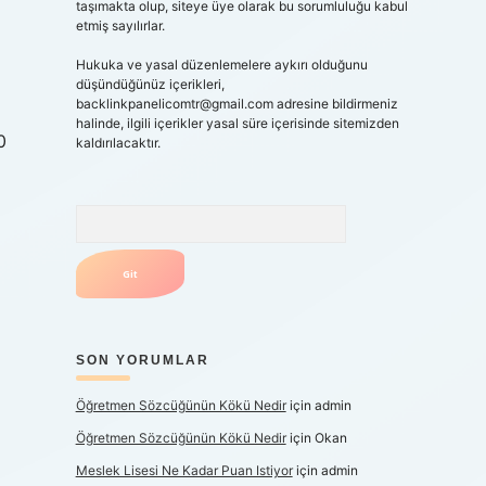
taşımakta olup, siteye üye olarak bu sorumluluğu kabul
etmiş sayılırlar.
Hukuka ve yasal düzenlemelere aykırı olduğunu
düşündüğünüz içerikleri,
backlinkpanelicomtr@gmail.com
adresine bildirmeniz
halinde, ilgili içerikler yasal süre içerisinde sitemizden
0
kaldırılacaktır.
Arama
SON YORUMLAR
Öğretmen Sözcüğünün Kökü Nedir
için
admin
Öğretmen Sözcüğünün Kökü Nedir
için
Okan
Meslek Lisesi Ne Kadar Puan Istiyor
için
admin