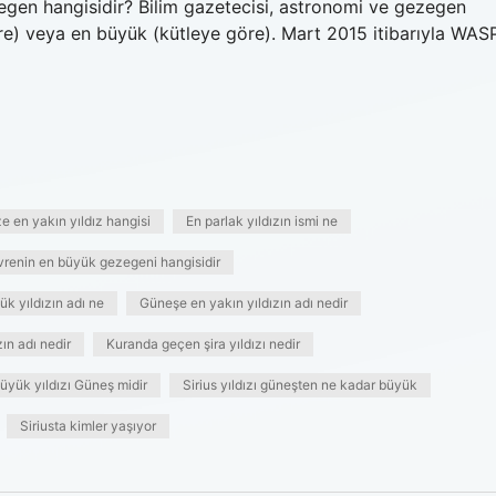
en hangisidir? Bilim gazetecisi, astronomi ve gezegen
göre) veya en büyük (kütleye göre). Mart 2015 itibarıyla WAS
ze en yakın yıldız hangisi
En parlak yıldızın ismi ne
vrenin en büyük gezegeni hangisidir
 yıldızın adı ne
Güneşe en yakın yıldızın adı nedir
ın adı nedir
Kuranda geçen şira yıldızı nedir
üyük yıldızı Güneş midir
Sirius yıldızı güneşten ne kadar büyük
Siriusta kimler yaşıyor