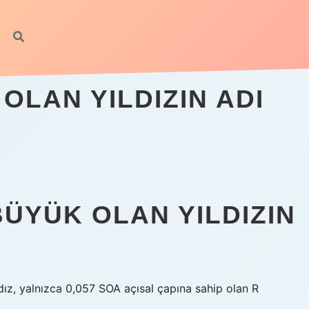
LAN YILDIZIN ADI
ÜYÜK OLAN YILDIZIN
ız, yalnızca 0,057 SOA açısal çapına sahip olan R