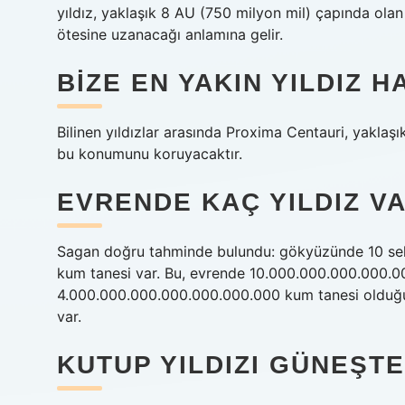
yıldız, yaklaşık 8 AU (750 milyon mil) çapında olan 
ötesine uzanacağı anlamına gelir.
BIZE EN YAKIN YILDIZ H
Bilinen yıldızlar arasında Proxima Centauri, yaklaşı
bu konumunu koruyacaktır.
EVRENDE KAÇ YILDIZ V
Sagan doğru tahminde bulundu: gökyüzünde 10 sekst
kum tanesi var. Bu, evrende 10.000.000.000.000.00
4.000.000.000.000.000.000.000 kum tanesi olduğu a
var.
KUTUP YILDIZI GÜNEŞT