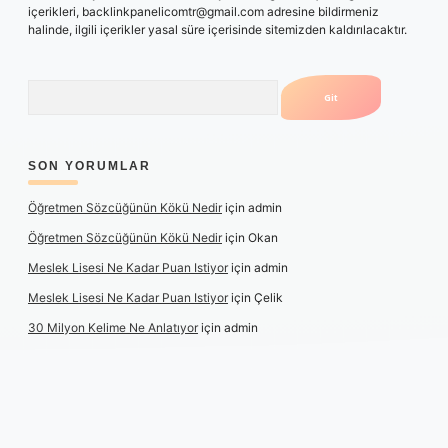
içerikleri,
backlinkpanelicomtr@gmail.com
adresine bildirmeniz
halinde, ilgili içerikler yasal süre içerisinde sitemizden kaldırılacaktır.
Arama
SON YORUMLAR
Öğretmen Sözcüğünün Kökü Nedir
için
admin
Öğretmen Sözcüğünün Kökü Nedir
için
Okan
Meslek Lisesi Ne Kadar Puan Istiyor
için
admin
Meslek Lisesi Ne Kadar Puan Istiyor
için
Çelik
30 Milyon Kelime Ne Anlatıyor
için
admin