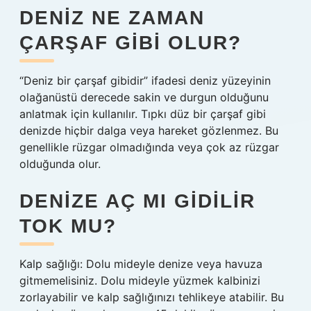
DENIZ NE ZAMAN
ÇARŞAF GIBI OLUR?
“Deniz bir çarşaf gibidir” ifadesi deniz yüzeyinin
olağanüstü derecede sakin ve durgun olduğunu
anlatmak için kullanılır. Tıpkı düz bir çarşaf gibi
denizde hiçbir dalga veya hareket gözlenmez. Bu
genellikle rüzgar olmadığında veya çok az rüzgar
olduğunda olur.
DENIZE AÇ MI GIDILIR
TOK MU?
Kalp sağlığı: Dolu mideyle denize veya havuza
gitmemelisiniz. Dolu mideyle yüzmek kalbinizi
zorlayabilir ve kalp sağlığınızı tehlikeye atabilir. Bu