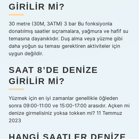
GIRILIR MI?
30 metre (30M, 3ATM) 3 bar Bu fonksiyonla
donatılmış saatler sıçramalara, yağmura ve hafif su
temasına dayanıklıdır. Duş alma veya yüzme gibi
daha yoğun su teması gerektiren aktiviteler için
uygun değildir.
SAAT 8’DE DENIZE
GIRILIR MI?
Yüzmek için en iyi zamanlar genellikle öğleden
sonra 09:00-11:00 ve 15:00-17:00 arasıdır. Açken mi
denize girmelisiniz yoksa tokken mi? 11 Temmuz
2023
HANGI SAATLER DENIZE