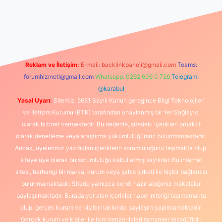
s://www.betexper.xyz/
elexbetgiris.org
Reklam ve İletişim:
E-mail:
backlinkpaneli@gmail.com
Teams:
forumhizmeti@gmail.com
Whatsapp: 0262 606 0 726
Telegram:
@karabul
Yasal Uyarı:
Sitemiz, 5651 Sayılı Kanun gereğince Bilgi Teknolojileri
ve İletişim Kurumu (BTK) tarafından onaylanmış bir Yer Sağlayıcı
olarak hizmet vermektedir. Bu nedenle, sitedeki içerikleri proaktif
olarak denetleme veya araştırma yükümlülüğümüz bulunmamaktadır.
Ancak, üyelerimiz yazdıkları içeriklerin sorumluluğunu taşımakta olup,
siteye üye olarak bu sorumluluğu kabul etmiş sayılırlar. Bu internet
sitesi, herhangi bir marka, kurum veya şahıs şirketi ile hiçbir bağlantısı
bulunmamaktadır. Sitede yalnızca kendi hazırladığımız makaleler
paylaşılmaktadır. Burada yer alan içerikler haber niteliği taşımamakta
olup, gerçek kurum ve kişiler hakkında paylaşım yapılmamaktadır.
Gerçek kurum ve kişiler ile isim benzerlikleri tamamen tesadüfidir.