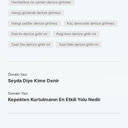
Hamilelikte ne zaman denize girilmez
Hangi günlerde denize girilmez
Hangi saatler denize girilmez
Kaç derecede denize girilmez
Ped ile denize girilir mi
Regl iken denize girilir mi
Saat 3te denize girilir mi
Saat 8de denize girilir mi
Önceki Yazı
Seyda Diye Kime Denir
Sonraki Yazı
Kepekten Kurtulmanın En Etkili Yolu Nedir