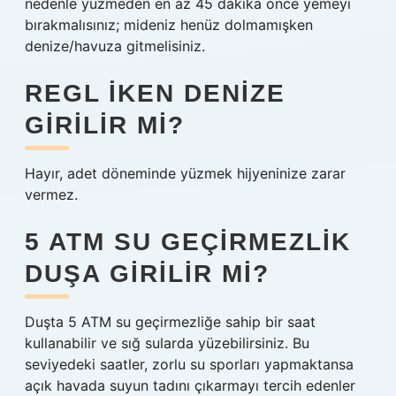
nedenle yüzmeden en az 45 dakika önce yemeyi
bırakmalısınız; mideniz henüz dolmamışken
denize/havuza gitmelisiniz.
REGL IKEN DENIZE
GIRILIR MI?
Hayır, adet döneminde yüzmek hijyeninize zarar
vermez.
5 ATM SU GEÇIRMEZLIK
DUŞA GIRILIR MI?
Duşta 5 ATM su geçirmezliğe sahip bir saat
kullanabilir ve sığ sularda yüzebilirsiniz. Bu
seviyedeki saatler, zorlu su sporları yapmaktansa
açık havada suyun tadını çıkarmayı tercih edenler