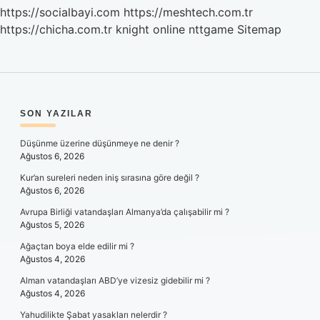
https://socialbayi.com
https://meshtech.com.tr
https://chicha.com.tr
knight online
nttgame
Sitemap
SIDEBAR
SON YAZILAR
Düşünme üzerine düşünmeye ne denir ?
Ağustos 6, 2026
Kur’an sureleri neden iniş sırasına göre değil ?
Ağustos 6, 2026
Avrupa Birliği vatandaşları Almanya’da çalışabilir mi ?
Ağustos 5, 2026
Ağaçtan boya elde edilir mi ?
Ağustos 4, 2026
Alman vatandaşları ABD’ye vizesiz gidebilir mi ?
Ağustos 4, 2026
Yahudilikte Şabat yasakları nelerdir ?