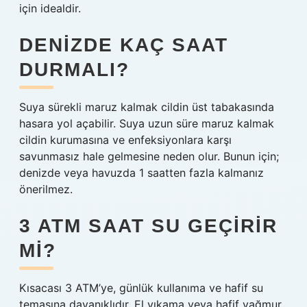
için idealdir.
DENIZDE KAÇ SAAT
DURMALI?
Suya sürekli maruz kalmak cildin üst tabakasında
hasara yol açabilir. Suya uzun süre maruz kalmak
cildin kurumasına ve enfeksiyonlara karşı
savunmasız hale gelmesine neden olur. Bunun için;
denizde veya havuzda 1 saatten fazla kalmanız
önerilmez.
3 ATM SAAT SU GEÇIRIR
MI?
Kısacası 3 ATM’ye, günlük kullanıma ve hafif su
temasına dayanıklıdır. El yıkama veya hafif yağmur