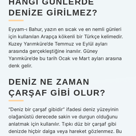
HANGI GÜNLERDE
DENIZE GIRILMEZ?
Eyyam-ı Bahur, yazın en sıcak ve en nemli günleri
için kullanılan Arapça kökenli bir Türkçe kelimedir.
Kuzey Yarımküre’de Temmuz ve Eylül ayları
arasında gerçekleştiğine inanılır. Güney
Yarımküre’de bu tarih Ocak ve Mart ayları arasına
denk gelir.
DENIZ NE ZAMAN
ÇARŞAF GIBI OLUR?
“Deniz bir çarşaf gibidir” ifadesi deniz yüzeyinin
olağanüstü derecede sakin ve durgun olduğunu
anlatmak için kullanılır. Tıpkı düz bir çarşaf gibi
denizde hiçbir dalga veya hareket gözlenmez. Bu