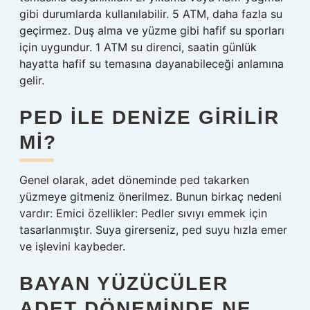
gibi durumlarda kullanılabilir. 5 ATM, daha fazla su
geçirmez. Duş alma ve yüzme gibi hafif su sporları
için uygundur. 1 ATM su direnci, saatin günlük
hayatta hafif su temasına dayanabileceği anlamına
gelir.
PED ILE DENIZE GIRILIR
MI?
Genel olarak, adet döneminde ped takarken
yüzmeye gitmeniz önerilmez. Bunun birkaç nedeni
vardır: Emici özellikler: Pedler sıvıyı emmek için
tasarlanmıştır. Suya girerseniz, ped suyu hızla emer
ve işlevini kaybeder.
BAYAN YÜZÜCÜLER
ADET DÖNEMINDE NE