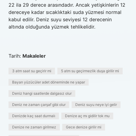
22 ila 29 derece arasındadır. Ancak yetişkinlerin 12
dereceye kadar sıcaklıktaki suda yüzmesi normal
kabul edilir. Deniz suyu seviyesi 12 derecenin
altında olduğunda yüzmek tehlikelidir.
Tarih:
Makaleler
3 atm saat su geçirir mi
5 atm su geçirmezlik duşa girilir mi
Bayan yüzücüler adet döneminde ne yapar
Deniz hangi saatlerde dalgasız olur
Deniz ne zaman çarşaf gibi olur
Deniz suyu neye iyi gelir
Denizde kaç saat durmalı
Denize aç mı gidilir tok mu
Denize ne zaman girilmez
Gece denize girilir mi