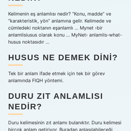
Kelimenin eş anlamlısı nedir? “Konu, madde” ve
“karakteristik, yön” anlamına gelir. Kelimede ve
cümledeki noktanın eşanlamlı … Mynet ›bir
anlamlisiusus olarak konu … MyNet› anlamlis-what-
husus noktasıdır …
HUSUS NE DEMEK DINI?
Tek bir anlam ifade etmek için tek bir görev
anlamında FIQH yöntemi.
DURU ZIT ANLAMLISI
NEDIR?
Duru kelimesinin zıt anlamı bulanıktır. Duru kelimesi
birçok anlam getiriyor. Buradan anlaşılabileceği