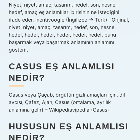
Niyet, niyet, amaç, tasarım, hedef, son, nesne,
hedef, amaç eş anlamlıları birisinin ne istediğini
ifade eder. Inentivoogle (İngilizce → Türk) · Orijinal,
niyet, niyet, amaç, tasarım, hedef, son, nesne,
hedef, hedef, hedef, hedef, hedef, hedef, bunu
başarmak veya başarmak anlamının anlamını
gösterir.
CASUS EŞ ANLAMLISI
NEDIR?
Casus veya Çaçab, örgütün gizli amaçları için, dil
avcısı, Çafez, Ajan, Casus (ortalama, ayrılık
anlamına gelir) – Wikipediavipedia ›Casus›
HUSUSUN EŞ ANLAMLISI
NEDIR?