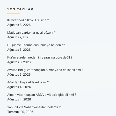
SIDEBAR
SON YAZILAR
Kuvvet nedir ilkokul 3. sınıf ?
Ağustos 8, 2026
Matlaşan bardaklar nasıl düzelir ?
Ağustos 7, 2026
Düşünme üzerine düşünmeye ne denir ?
Ağustos 6, 2026
Kur’an sureleri neden iniş sırasına göre değil ?
Ağustos 6, 2026
Avrupa Birliği vatandaşları Almanya’da çalışabilir mi ?
Ağustos 5, 2026
Ağaçtan boya elde edilir mi ?
Ağustos 4, 2026
Alman vatandaşları ABD’ye vizesiz gidebilir mi ?
Ağustos 4, 2026
Yahudilikte Şabat yasakları nelerdir ?
Temmuz 29, 2026