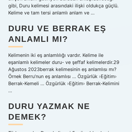
gibi, Duru kelimesi arasındaki ilişki oldukça güçlü.
Kelime ve tam tersi anlamlı anlam ve …
DURU VE BERRAK EŞ
ANLAMLI MI?
Kelimenin iki eş anlamlılığı vardır. Kelime ile
eşanlamlı kelimeler duru- ve şeffaf kelimelerdir.29
Ağustos 2023berrak kelimesinin eş anlamlısı mı?
Örnek Berru’nun eş anlamlısı … Özgürlük ›Eğitim›
Berrak-Kemeli … Özgürlük ›Eğitim› Berrak-Kelimini
…
DURU YAZMAK NE
DEMEK?