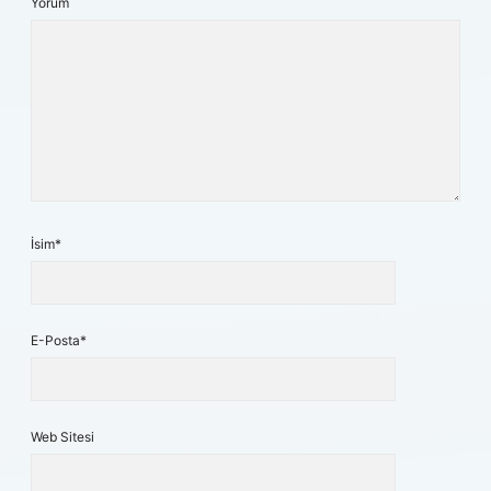
Yorum
İsim*
E-Posta*
Web Sitesi