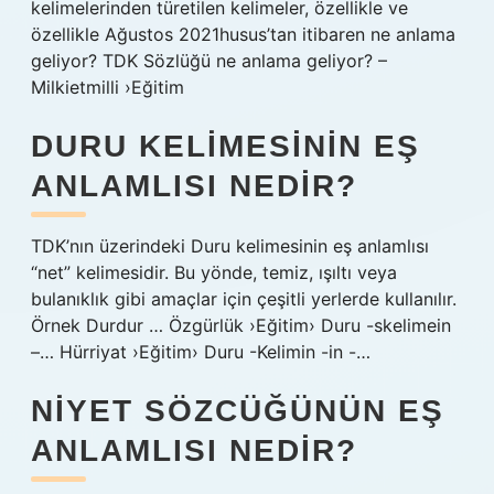
kelimelerinden türetilen kelimeler, özellikle ve
özellikle Ağustos 2021husus’tan itibaren ne anlama
geliyor? TDK Sözlüğü ne anlama geliyor? –
Milkietmilli ›Eğitim
DURU KELIMESININ EŞ
ANLAMLISI NEDIR?
TDK’nın üzerindeki Duru kelimesinin eş anlamlısı
“net” kelimesidir. Bu yönde, temiz, ışıltı veya
bulanıklık gibi amaçlar için çeşitli yerlerde kullanılır.
Örnek Durdur … Özgürlük ›Eğitim› Duru -skelimein
–… Hürriyat ›Eğitim› Duru -Kelimin -in -…
NIYET SÖZCÜĞÜNÜN EŞ
ANLAMLISI NEDIR?