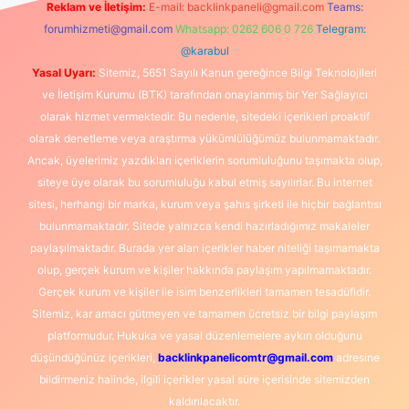
Reklam ve İletişim:
E-mail:
backlinkpaneli@gmail.com
Teams:
forumhizmeti@gmail.com
Whatsapp: 0262 606 0 726
Telegram:
@karabul
Yasal Uyarı:
Sitemiz, 5651 Sayılı Kanun gereğince Bilgi Teknolojileri
ve İletişim Kurumu (BTK) tarafından onaylanmış bir Yer Sağlayıcı
olarak hizmet vermektedir. Bu nedenle, sitedeki içerikleri proaktif
olarak denetleme veya araştırma yükümlülüğümüz bulunmamaktadır.
Ancak, üyelerimiz yazdıkları içeriklerin sorumluluğunu taşımakta olup,
siteye üye olarak bu sorumluluğu kabul etmiş sayılırlar. Bu internet
sitesi, herhangi bir marka, kurum veya şahıs şirketi ile hiçbir bağlantısı
bulunmamaktadır. Sitede yalnızca kendi hazırladığımız makaleler
paylaşılmaktadır. Burada yer alan içerikler haber niteliği taşımamakta
olup, gerçek kurum ve kişiler hakkında paylaşım yapılmamaktadır.
Gerçek kurum ve kişiler ile isim benzerlikleri tamamen tesadüfidir.
Sitemiz, kar amacı gütmeyen ve tamamen ücretsiz bir bilgi paylaşım
platformudur. Hukuka ve yasal düzenlemelere aykırı olduğunu
düşündüğünüz içerikleri,
backlinkpanelicomtr@gmail.com
adresine
bildirmeniz halinde, ilgili içerikler yasal süre içerisinde sitemizden
kaldırılacaktır.