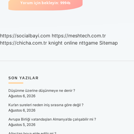
https://socialbayi.com
https://meshtech.com.tr
https://chicha.com.tr
knight online
nttgame
Sitemap
SIDEBAR
SON YAZILAR
Düşünme üzerine düşünmeye ne denir ?
Ağustos 6, 2026
Kur’an sureleri neden iniş sırasına göre değil ?
Ağustos 6, 2026
Avrupa Birliği vatandaşları Almanya’da çalışabilir mi ?
Ağustos 5, 2026
Ağaçtan boya elde edilir mi ?