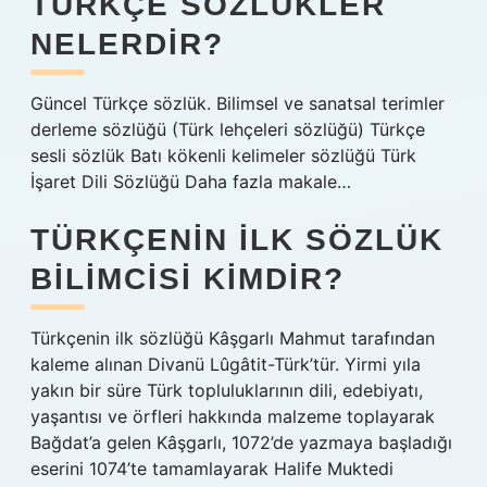
TÜRKÇE SÖZLÜKLER
NELERDIR?
Güncel Türkçe sözlük. Bilimsel ve sanatsal terimler
derleme sözlüğü (Türk lehçeleri sözlüğü) Türkçe
sesli sözlük Batı kökenli kelimeler sözlüğü Türk
İşaret Dili Sözlüğü Daha fazla makale…
TÜRKÇENIN ILK SÖZLÜK
BILIMCISI KIMDIR?
Türkçenin ilk sözlüğü Kâşgarlı Mahmut tarafından
kaleme alınan Divanü Lûgâtit-Türk’tür. Yirmi yıla
yakın bir süre Türk topluluklarının dili, edebiyatı,
yaşantısı ve örfleri hakkında malzeme toplayarak
Bağdat’a gelen Kâşgarlı, 1072’de yazmaya başladığı
eserini 1074’te tamamlayarak Halife Muktedi