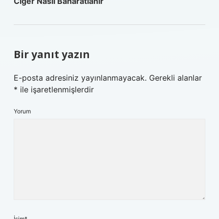
Ciğer Nasıl Baharatlanır
Bir yanıt yazın
E-posta adresiniz yayınlanmayacak.
Gerekli alanlar
*
ile işaretlenmişlerdir
Yorum
İsim*