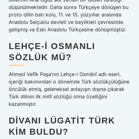
düşünülmektedir. Daha sonra Türkçeye dönüşen bu
proto-dilin batı kolu, 11. ve 15. yüzyıllar arasında
Anadolu Selçuklu devleti ve beylikleri çevresinde
gelişmiş ve Eski Anadolu Türkçesine dönüşmüştür.
LEHÇE-I OSMANLI
SÖZLÜK MÜ?
Ahmed Vefîk Paşa’nın Lehçe-i Osmânî adlı eseri,
içeriği bakımından o dönemde Türk sözlükçülüğüne
öncülük etmiş, geleneksel anlayışın dışına çıkarak
Türk dilinin ilk millî sözlüğü olma özelliğini
kazanmıştır.
DIVANI LÜGATIT TÜRK
KIM BULDU?