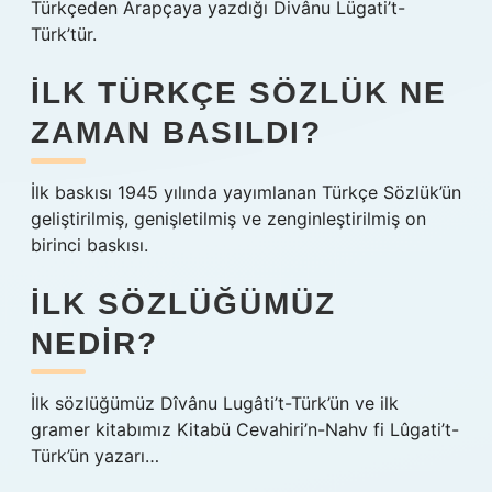
Türkçeden Arapçaya yazdığı Divânu Lügati’t-
Türk’tür.
İLK TÜRKÇE SÖZLÜK NE
ZAMAN BASILDI?
İlk baskısı 1945 yılında yayımlanan Türkçe Sözlük’ün
geliştirilmiş, genişletilmiş ve zenginleştirilmiş on
birinci baskısı.
İLK SÖZLÜĞÜMÜZ
NEDIR?
İlk sözlüğümüz Dîvânu Lugâti’t-Türk’ün ve ilk
gramer kitabımız Kitabü Cevahiri’n-Nahv fi Lûgati’t-
Türk’ün yazarı…