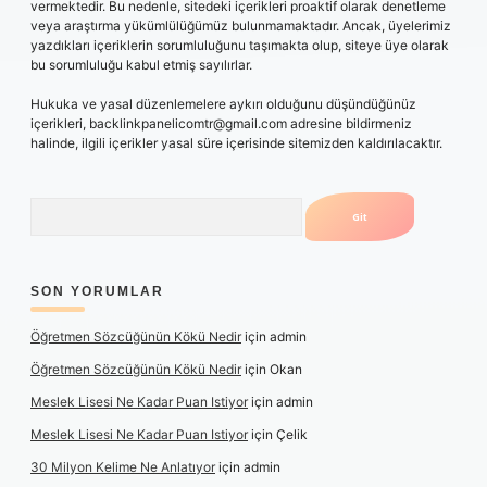
vermektedir. Bu nedenle, sitedeki içerikleri proaktif olarak denetleme
veya araştırma yükümlülüğümüz bulunmamaktadır. Ancak, üyelerimiz
yazdıkları içeriklerin sorumluluğunu taşımakta olup, siteye üye olarak
bu sorumluluğu kabul etmiş sayılırlar.
Hukuka ve yasal düzenlemelere aykırı olduğunu düşündüğünüz
içerikleri,
backlinkpanelicomtr@gmail.com
adresine bildirmeniz
halinde, ilgili içerikler yasal süre içerisinde sitemizden kaldırılacaktır.
Arama
SON YORUMLAR
Öğretmen Sözcüğünün Kökü Nedir
için
admin
Öğretmen Sözcüğünün Kökü Nedir
için
Okan
Meslek Lisesi Ne Kadar Puan Istiyor
için
admin
Meslek Lisesi Ne Kadar Puan Istiyor
için
Çelik
30 Milyon Kelime Ne Anlatıyor
için
admin