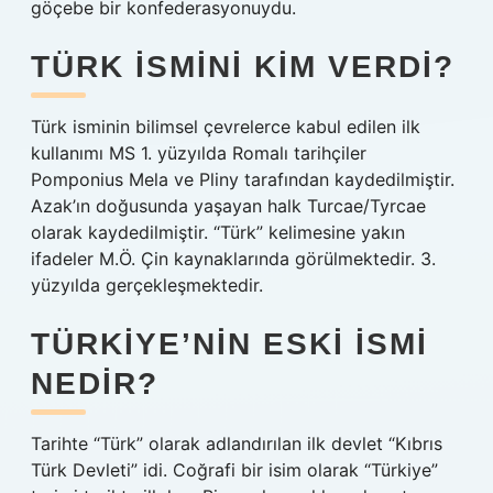
göçebe bir konfederasyonuydu.
TÜRK ISMINI KIM VERDI?
Türk isminin bilimsel çevrelerce kabul edilen ilk
kullanımı MS 1. yüzyılda Romalı tarihçiler
Pomponius Mela ve Pliny tarafından kaydedilmiştir.
Azak’ın doğusunda yaşayan halk Turcae/Tyrcae
olarak kaydedilmiştir. “Türk” kelimesine yakın
ifadeler M.Ö. Çin kaynaklarında görülmektedir. 3.
yüzyılda gerçekleşmektedir.
TÜRKIYE’NIN ESKI ISMI
NEDIR?
Tarihte “Türk” olarak adlandırılan ilk devlet “Kıbrıs
Türk Devleti” idi. Coğrafi bir isim olarak “Türkiye”