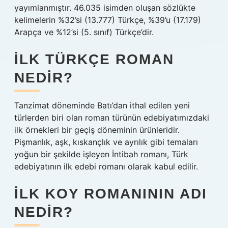
yayımlanmıştır. 46.035 isimden oluşan sözlükte
kelimelerin %32’si (13.777) Türkçe, %39’u (17.179)
Arapça ve %12’si (5. sınıf) Türkçe’dir.
İLK TÜRKÇE ROMAN
NEDIR?
Tanzimat döneminde Batı’dan ithal edilen yeni
türlerden biri olan roman türünün edebiyatımızdaki
ilk örnekleri bir geçiş döneminin ürünleridir.
Pişmanlık, aşk, kıskançlık ve ayrılık gibi temaları
yoğun bir şekilde işleyen İntibah romanı, Türk
edebiyatının ilk edebi romanı olarak kabul edilir.
İLK KOY ROMANININ ADI
NEDIR?