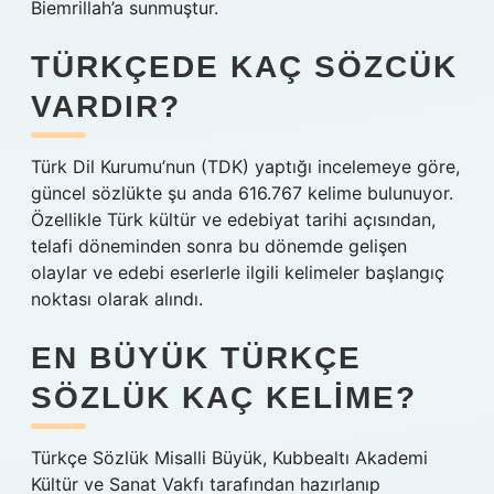
Biemrillah’a sunmuştur.
TÜRKÇEDE KAÇ SÖZCÜK
VARDIR?
Türk Dil Kurumu’nun (TDK) yaptığı incelemeye göre,
güncel sözlükte şu anda 616.767 kelime bulunuyor.
Özellikle Türk kültür ve edebiyat tarihi açısından,
telafi döneminden sonra bu dönemde gelişen
olaylar ve edebi eserlerle ilgili kelimeler başlangıç ​​
noktası olarak alındı.
EN BÜYÜK TÜRKÇE
SÖZLÜK KAÇ KELIME?
Türkçe Sözlük Misalli Büyük, Kubbealtı Akademi
Kültür ve Sanat Vakfı tarafından hazırlanıp