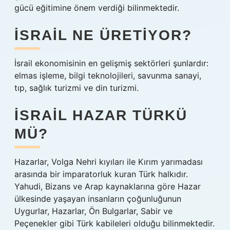
gücü eğitimine önem verdiği bilinmektedir.
İSRAIL NE ÜRETIYOR?
İsrail ekonomisinin en gelişmiş sektörleri şunlardır:
elmas işleme, bilgi teknolojileri, savunma sanayi,
tıp, sağlık turizmi ve din turizmi.
İSRAIL HAZAR TÜRKÜ
MÜ?
Hazarlar, Volga Nehri kıyıları ile Kırım yarımadası
arasında bir imparatorluk kuran Türk halkıdır.
Yahudi, Bizans ve Arap kaynaklarına göre Hazar
ülkesinde yaşayan insanların çoğunluğunun
Uygurlar, Hazarlar, Ön Bulgarlar, Sabir ve
Peçenekler gibi Türk kabileleri olduğu bilinmektedir.