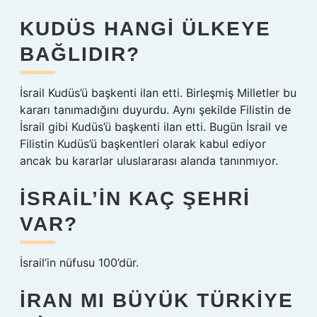
KUDÜS HANGI ÜLKEYE
BAĞLIDIR?
İsrail Kudüs’ü başkenti ilan etti. Birleşmiş Milletler bu
kararı tanımadığını duyurdu. Aynı şekilde Filistin de
İsrail gibi Kudüs’ü başkenti ilan etti. Bugün İsrail ve
Filistin Kudüs’ü başkentleri olarak kabul ediyor
ancak bu kararlar uluslararası alanda tanınmıyor.
İSRAIL’IN KAÇ ŞEHRI
VAR?
İsrail’in nüfusu 100’dür.
İRAN MI BÜYÜK TÜRKIYE