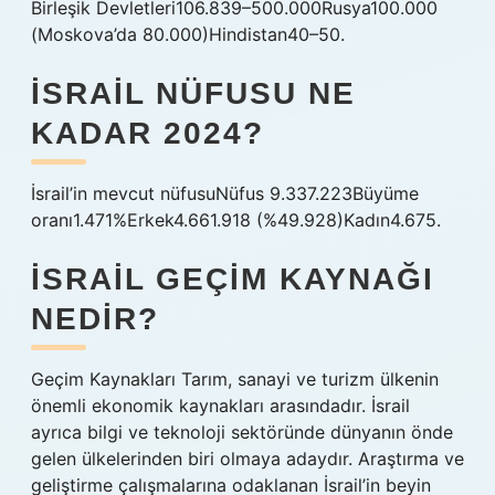
Birleşik Devletleri106.839–500.000Rusya100.000
(Moskova’da 80.000)Hindistan40–50.
İSRAIL NÜFUSU NE
KADAR 2024?
İsrail’in mevcut nüfusuNüfus 9.337.223Büyüme
oranı1.471%Erkek4.661.918 (%49.928)Kadın4.675.
İSRAIL GEÇIM KAYNAĞI
NEDIR?
Geçim Kaynakları Tarım, sanayi ve turizm ülkenin
önemli ekonomik kaynakları arasındadır. İsrail
ayrıca bilgi ve teknoloji sektöründe dünyanın önde
gelen ülkelerinden biri olmaya adaydır. Araştırma ve
geliştirme çalışmalarına odaklanan İsrail’in beyin