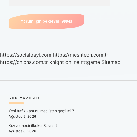
https://socialbayi.com
https://meshtech.com.tr
https://chicha.com.tr
knight online
nttgame
Sitemap
SIDEBAR
SON YAZILAR
Yeni trafik kanunu meclisten geçti mi ?
Ağustos 9, 2026
Kuvvet nedir ilkokul 3. sınıf ?
Ağustos 8, 2026