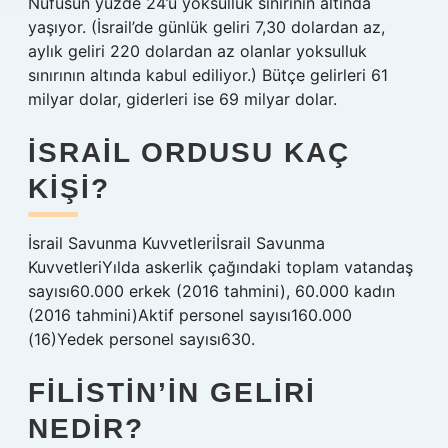
Nüfusun yüzde 24’ü yoksulluk sınırının altında
yaşıyor. (İsrail’de günlük geliri 7,30 dolardan az,
aylık geliri 220 dolardan az olanlar yoksulluk
sınırının altında kabul ediliyor.) Bütçe gelirleri 61
milyar dolar, giderleri ise 69 milyar dolar.
İSRAIL ORDUSU KAÇ
KIŞI?
İsrail Savunma Kuvvetleriİsrail Savunma
KuvvetleriYılda askerlik çağındaki toplam vatandaş
sayısı60.000 erkek (2016 tahmini), 60.000 kadın
(2016 tahmini)Aktif personel sayısı160.000
(16)Yedek personel sayısı630.
FILISTIN’IN GELIRI
NEDIR?