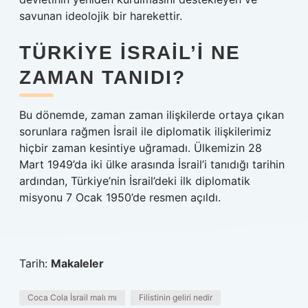
savunan ideolojik bir harekettir.
TÜRKIYE İSRAIL’I NE
ZAMAN TANIDI?
Bu dönemde, zaman zaman ilişkilerde ortaya çıkan
sorunlara rağmen İsrail ile diplomatik ilişkilerimiz
hiçbir zaman kesintiye uğramadı. Ülkemizin 28
Mart 1949’da iki ülke arasında İsrail’i tanıdığı tarihin
ardından, Türkiye’nin İsrail’deki ilk diplomatik
misyonu 7 Ocak 1950’de resmen açıldı.
Tarih:
Makaleler
Coca Cola İsrail malı mı
Filistinin geliri nedir