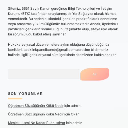
Sitemiz, 5651 Sayılı Kanun gereğince Bilgi Teknolojileri ve İletişim
Kurumu (BTK) tarafından onaylanmış bir Yer Sağlayıcı olarak hizmet
vermektedir. Bu nedenle, sitedeki içerikleri proaktif olarak denetleme
veya araştırma yükümlülüğümüz bulunmamaktadır. Ancak, üyelerimiz
yazdıkları içeriklerin sorumluluğunu taşımakta olup, siteye üye olarak
bu sorumluluğu kabul etmiş sayılırlar.
Hukuka ve yasal düzenlemelere aykırı olduğunu düşündüğünüz
içerikleri,
backlinkpanelicomtr@gmail.com
adresine bildirmeniz
halinde, ilgili içerikler yasal süre içerisinde sitemizden kaldırılacaktır.
Arama
SON YORUMLAR
Öğretmen Sözcüğünün Kökü Nedir
için
admin
Öğretmen Sözcüğünün Kökü Nedir
için
Okan
Meslek Lisesi Ne Kadar Puan Istiyor
için
admin