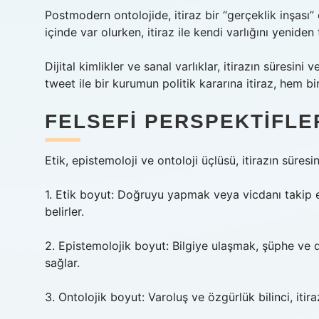
Postmodern ontolojide, itiraz bir “gerçeklik inşası” o
içinde var olurken, itiraz ile kendi varlığını yeniden 
Dijital kimlikler ve sanal varlıklar, itirazın süresin
tweet ile bir kurumun politik kararına itiraz, hem bi
FELSEFI PERSPEKTIFLER
Etik, epistemoloji ve ontoloji üçlüsü, itirazın süresin
1. Etik boyut: Doğruyu yapmak veya vicdanı takip e
belirler.
2. Epistemolojik boyut: Bilgiye ulaşmak, şüphe ve d
sağlar.
3. Ontolojik boyut: Varoluş ve özgürlük bilinci, itira