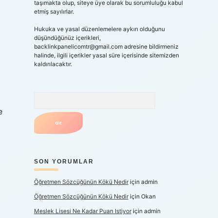
taşımakta olup, siteye üye olarak bu sorumluluğu kabul
etmiş sayılırlar.
Hukuka ve yasal düzenlemelere aykırı olduğunu
düşündüğünüz içerikleri,
backlinkpanelicomtr@gmail.com
adresine bildirmeniz
halinde, ilgili içerikler yasal süre içerisinde sitemizden
kaldırılacaktır.
Arama
e
SON YORUMLAR
Öğretmen Sözcüğünün Kökü Nedir
için
admin
Öğretmen Sözcüğünün Kökü Nedir
için
Okan
Meslek Lisesi Ne Kadar Puan Istiyor
için
admin