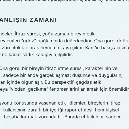
ANLIŞIN ZAMANI
 inceler. İtiraz süresi, çoğu zaman bireyin etik
k eylemleri “ödev” bağlamında değerlendirir. Ona göre, doğr
 zorunluluk olarak hemen ortaya çıkar. Kant’ın bakış açısına
 ne kadar sadık kaldığıyla ilgilidir.
. Ona göre, bir bireyin itiraz etme süresi, karakterinin ve
iraz, sadece bir anda gerçekleşmez; düşünce ve duyguların,
an içinde olgunlaşır. Bu perspektif, çağdaş etik
 veya “vicdani gecikme” fenomenlerini anlamak için önemlidir
syonu konusunda yaşanan etik ikilemler, bireylerin itiraz
 kullanıcının zararlı bir içeriği rapor etmesi, hem kişisel
ını hesaba katmak zorundadır. Burada etik ikilem, sadece
.