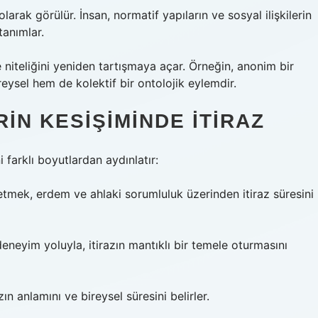
larak görülür. İnsan, normatif yapıların ve sosyal ilişkilerin
tanımlar.
i ve niteliğini yeniden tartışmaya açar. Örneğin, anonim bir
reysel hem de kolektif bir ontolojik eylemdir.
IN KESIŞIMINDE İTIRAZ
i farklı boyutlardan aydınlatır:
tmek, erdem ve ahlaki sorumluluk üzerinden itiraz süresini
eneyim yoluyla, itirazın mantıklı bir temele oturmasını
zın anlamını ve bireysel süresini belirler.