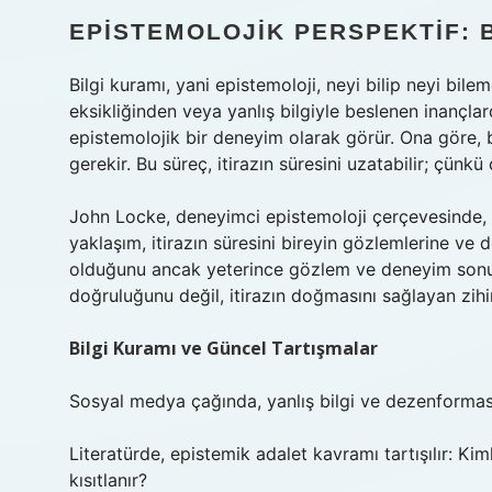
EPISTEMOLOJIK PERSPEKTIF: 
Bilgi kuramı, yani epistemoloji, neyi bilip neyi bile
eksikliğinden veya yanlış bilgiyle beslenen inançla
epistemolojik bir deneyim olarak görür. Ona göre,
gerekir. Bu süreç, itirazın süresini uzatabilir; çünk
John Locke, deneyimci epistemoloji çerçevesinde, b
yaklaşım, itirazın süresini bireyin gözlemlerine ve 
olduğunu ancak yeterince gözlem ve deneyim sonucu
doğruluğunu değil, itirazın doğmasını sağlayan zihin
Bilgi Kuramı ve Güncel Tartışmalar
Sosyal medya çağında, yanlış bilgi ve dezenformasyo
Literatürde, epistemik adalet kavramı tartışılır: Kim
kısıtlanır?