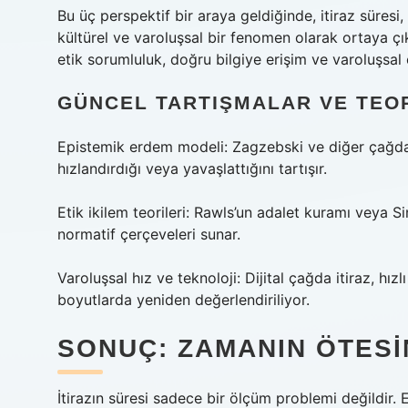
Bu üç perspektif bir araya geldiğinde, itiraz süresi
kültürel ve varoluşsal bir fenomen olarak ortaya çı
etik sorumluluk, doğru bilgiye erişim ve varoluşsal 
GÜNCEL TARTIŞMALAR VE TEO
Epistemik erdem modeli: Zagzebski ve diğer çağdaş
hızlandırdığı veya yavaşlattığını tartışır.
Etik ikilem teorileri: Rawls’un adalet kuramı veya Sin
normatif çerçeveleri sunar.
Varoluşsal hız ve teknoloji: Dijital çağda itiraz, hızl
boyutlarda yeniden değerlendiriliyor.
SONUÇ: ZAMANIN ÖTESI
İtirazın süresi sadece bir ölçüm problemi değildir. Et