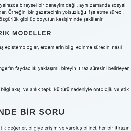
, yalnızca bireysel bir deneyim değil, aynı zamanda sosyal,
kar. Örneğin, bir gazetecinin yolsuzluğu ifşa etme süreci,
özgürlük gibi üç boyutun kesişiminde şekillenir.
RIK MODELLER
 epistemologlar, erdemlerin bilgi edinme sürecini nasıl
ger’ın faydacılık yaklaşımı, bireyin itiraz süresini belirleyen
ı bilgi akışı ve anlık tepki kültürü nedeniyle ontolojik ve etik
NDE BIR SORU
ik değerler, bilgiye erişim ve varoluş bilinci, her bir itirazın