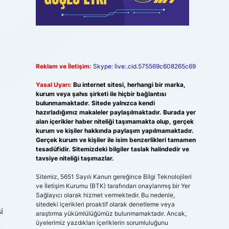
Reklam ve İletişim:
Skype: live:.cid.575569c608265c69
Yasal Uyarı:
Bu internet sitesi, herhangi bir marka,
kurum veya şahıs şirketi ile hiçbir bağlantısı
bulunmamaktadır. Sitede yalnızca kendi
hazırladığımız makaleler paylaşılmaktadır. Burada yer
alan içerikler haber niteliği taşımamakta olup, gerçek
kurum ve kişiler hakkında paylaşım yapılmamaktadır.
Gerçek kurum ve kişiler ile isim benzerlikleri tamamen
tesadüfidir. Sitemizdeki bilgiler taslak halindedir ve
tavsiye niteliği taşımazlar.
Sitemiz, 5651 Sayılı Kanun gereğince Bilgi Teknolojileri
ve İletişim Kurumu (BTK) tarafından onaylanmış bir Yer
Sağlayıcı olarak hizmet vermektedir. Bu nedenle,
sitedeki içerikleri proaktif olarak denetleme veya
i
araştırma yükümlülüğümüz bulunmamaktadır. Ancak,
üyelerimiz yazdıkları içeriklerin sorumluluğunu