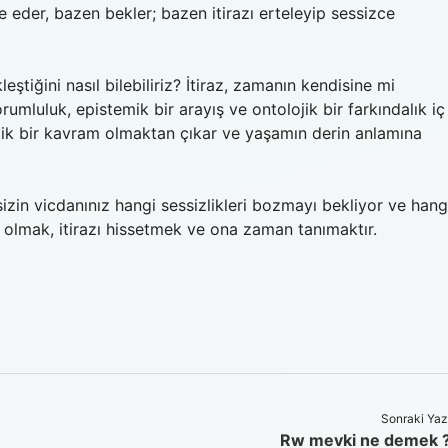
le eder, bazen bekler; bazen itirazı erteleyip sessizce
ştiğini nasıl bilebiliriz? İtiraz, zamanın kendisine mi
orumluluk, epistemik bir arayış ve ontolojik bir farkındalık iç
lojik bir kavram olmaktan çıkar ve yaşamın derin anlamına
zin vicdanınız hangi sessizlikleri bozmayı bekliyor ve hang
 olmak, itirazı hissetmek ve ona zaman tanımaktır.
Sonraki Yaz
Rw mevki ne demek 