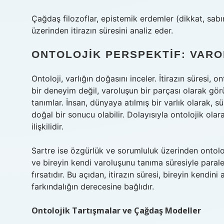
Çağdaş filozoflar, epistemik erdemler (dikkat, sabı
üzerinden itirazın süresini analiz eder.
ONTOLOJIK PERSPEKTIF: VAROL
Ontoloji, varlığın doğasını inceler. İtirazın süresi, 
bir deneyim değil, varoluşun bir parçası olarak gör
tanımlar. İnsan, dünyaya atılmış bir varlık olarak, sü
doğal bir sonucu olabilir. Dolayısıyla ontolojik olar
ilişkilidir.
Sartre ise özgürlük ve sorumluluk üzerinden ontoloj
ve bireyin kendi varoluşunu tanıma süresiyle paraleld
fırsatıdır. Bu açıdan, itirazın süresi, bireyin kendini
farkındalığın derecesine bağlıdır.
Ontolojik Tartışmalar ve Çağdaş Modeller