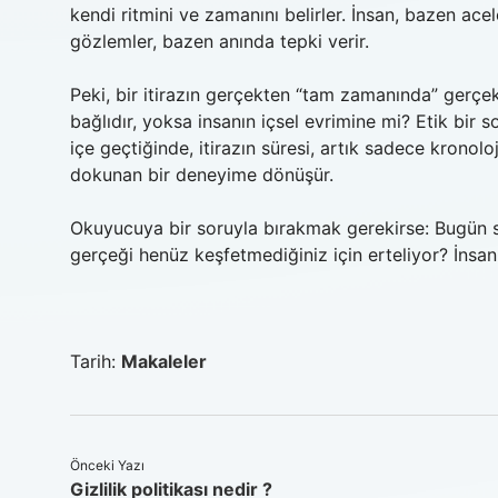
kendi ritmini ve zamanını belirler. İnsan, bazen ace
gözlemler, bazen anında tepki verir.
Peki, bir itirazın gerçekten “tam zamanında” gerçekle
bağlıdır, yoksa insanın içsel evrimine mi? Etik bir s
içe geçtiğinde, itirazın süresi, artık sadece krono
dokunan bir deneyime dönüşür.
Okuyucuya bir soruyla bırakmak gerekirse: Bugün si
gerçeği henüz keşfetmediğiniz için erteliyor? İnsan
Tarih:
Makaleler
Önceki Yazı
Gizlilik politikası nedir ?