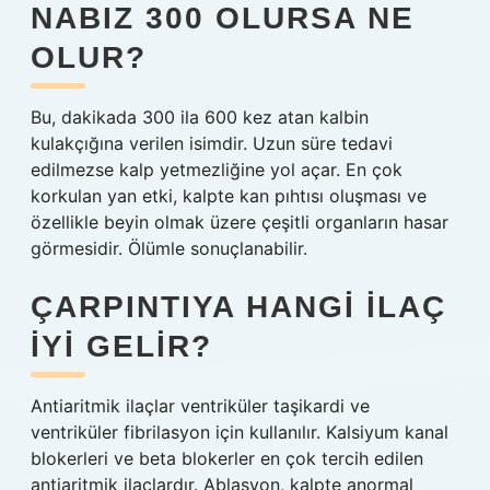
NABIZ 300 OLURSA NE
OLUR?
Bu, dakikada 300 ila 600 kez atan kalbin
kulakçığına verilen isimdir. Uzun süre tedavi
edilmezse kalp yetmezliğine yol açar. En çok
korkulan yan etki, kalpte kan pıhtısı oluşması ve
özellikle beyin olmak üzere çeşitli organların hasar
görmesidir. Ölümle sonuçlanabilir.
ÇARPINTIYA HANGI ILAÇ
IYI GELIR?
Antiaritmik ilaçlar ventriküler taşikardi ve
ventriküler fibrilasyon için kullanılır. Kalsiyum kanal
blokerleri ve beta blokerler en çok tercih edilen
antiaritmik ilaçlardır. Ablasyon, kalpte anormal