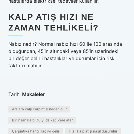
hastalarda elektriksel tedaviler kullanılır.
KALP ATIŞ HIZI NE
ZAMAN TEHLIKELI?
Nabız nedir? Normal nabız hızı 60 ile 100 arasında
olduğundan, 45’in altındaki veya 85’in üzerindeki
bir değer belirli hastalıklar ve durumlar için risk
faktörü olabilir.
Tarih:
Makaleler
Ara ara kalp çarpıntısı neden olur
Bir insan kalbi 70 yılda kaç kere atar
Çarpıntıya hangi ilaç iyi gelir
Hızlı kalp atışı nasıl düşürülür