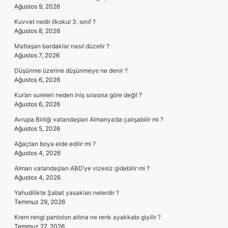
Ağustos 9, 2026
Kuvvet nedir ilkokul 3. sınıf ?
Ağustos 8, 2026
Matlaşan bardaklar nasıl düzelir ?
Ağustos 7, 2026
Düşünme üzerine düşünmeye ne denir ?
Ağustos 6, 2026
Kur’an sureleri neden iniş sırasına göre değil ?
Ağustos 6, 2026
Avrupa Birliği vatandaşları Almanya’da çalışabilir mi ?
Ağustos 5, 2026
Ağaçtan boya elde edilir mi ?
Ağustos 4, 2026
Alman vatandaşları ABD’ye vizesiz gidebilir mi ?
Ağustos 4, 2026
Yahudilikte Şabat yasakları nelerdir ?
Temmuz 29, 2026
Krem rengi pantolon altına ne renk ayakkabı giyilir ?
Temmuz 27, 2026