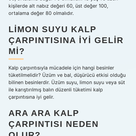
kişilerde alt nabız değeri 60, üst değer 100,
ortalama değer 80 olmalıdır.
LIMON SUYU KALP
ÇARPINTISINA IYI GELIR
MI?
Kalp çarpıntısıyla mücadele için hangi besinler
tüketilmelidir? Üzüm ve bal, düşürücü etkisi olduğu
bilinen besinlerdir. Üzüm suyu, limon suyu veya süt
ile karıştırılmış balın düzenli tüketimi kalp
çarpıntısına iyi gelir.
ARA ARA KALP
ÇARPINTISI NEDEN
OLUR?