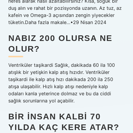
nefes alarak nasıl azaltabilirsiniz? Kısa, soğuk bir
duş alın ve rahat bir pozisyonda uzanın. Az tuz, az
kafein ve Omega-3 açısından zengin yiyecekler
tüketin.Daha fazla makale…•29 Nisan 2024
NABIZ 200 OLURSA NE
OLUR?
Ventriküler taşikardi Sağlık, dakikada 60 ila 100
atışlık bir yetişkin kalp atış hızıdır. Ventriküler
taşikardi ile kalp atış hızı dakikada 200 ila 250
atışa ulaşabilir. Hızlı kalp atışı nedeniyle kalp
odaları kanla yeterince dolmaz ve bu da ciddi
sağlık sorunlarına yol açabilir.
BIR INSAN KALBI 70
YILDA KAÇ KERE ATAR?