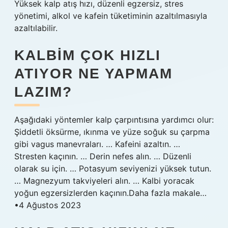
Yüksek kalp atış hızı, düzenli egzersiz, stres
yönetimi, alkol ve kafein tüketiminin azaltılmasıyla
azaltılabilir.
KALBIM ÇOK HIZLI
ATIYOR NE YAPMAM
LAZIM?
Aşağıdaki yöntemler kalp çarpıntısına yardımcı olur:
Şiddetli öksürme, ıkınma ve yüze soğuk su çarpma
gibi vagus manevraları. … Kafeini azaltın. …
Stresten kaçının. … Derin nefes alın. … Düzenli
olarak su için. … Potasyum seviyenizi yüksek tutun.
… Magnezyum takviyeleri alın. … Kalbi yoracak
yoğun egzersizlerden kaçının.Daha fazla makale…
•4 Ağustos 2023