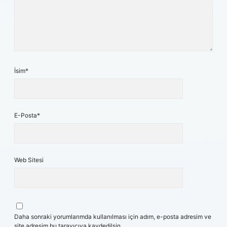
İsim*
E-Posta*
Web Sitesi
Daha sonraki yorumlarımda kullanılması için adım, e-posta adresim ve
site adresim bu tarayıcıya kaydedilsin.