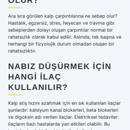
OLUR?
Ara sıra görülen kalp çarpıntılarına ne sebep olur?
Hastalık, egzersiz, stres, heyecan ve travma gibi
sebeplerden dolayı oluşan çarpıntılar normal bir
rahatsızlık olarak kabul edilir. Aslında, tek başına ve
herhangi bir fizyolojik durum olmadan oluşan bir
rahatsızlıktır.
NABIZ DÜŞÜRMEK IÇIN
HANGI ILAÇ
KULLANILIR?
Kalp atış hızını azaltmak için en sık kullanılan ilaçlar
şunlardır: kalsiyum kanal blokerleri, beta blokerleri
ve digoksin adı verilen ilaçlar. Elektriksel tedaviler:
ilaçların bazı hastalarda yan etkileri olabilir. Bu