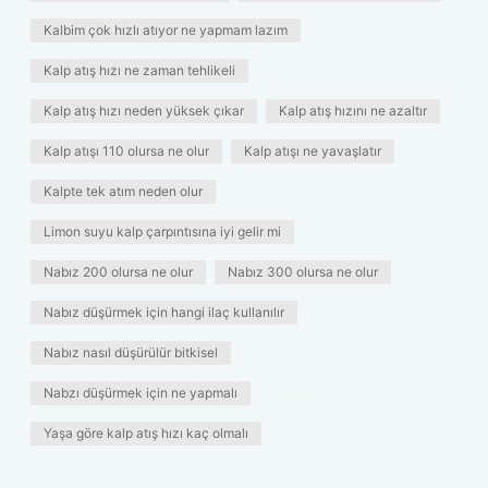
Kalbim çok hızlı atıyor ne yapmam lazım
Kalp atış hızı ne zaman tehlikeli
Kalp atış hızı neden yüksek çıkar
Kalp atış hızını ne azaltır
Kalp atışı 110 olursa ne olur
Kalp atışı ne yavaşlatır
Kalpte tek atım neden olur
Limon suyu kalp çarpıntısına iyi gelir mi
Nabız 200 olursa ne olur
Nabız 300 olursa ne olur
Nabız düşürmek için hangi ilaç kullanılır
Nabız nasıl düşürülür bitkisel
Nabzı düşürmek için ne yapmalı
Yaşa göre kalp atış hızı kaç olmalı