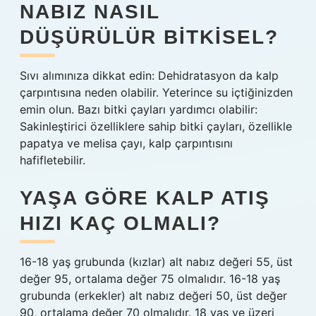
NABIZ NASIL
DÜŞÜRÜLÜR BITKISEL?
Sıvı alımınıza dikkat edin: Dehidratasyon da kalp
çarpıntısına neden olabilir. Yeterince su içtiğinizden
emin olun. Bazı bitki çayları yardımcı olabilir:
Sakinleştirici özelliklere sahip bitki çayları, özellikle
papatya ve melisa çayı, kalp çarpıntısını
hafifletebilir.
YAŞA GÖRE KALP ATIŞ
HIZI KAÇ OLMALI?
16-18 yaş grubunda (kızlar) alt nabız değeri 55, üst
değer 95, ortalama değer 75 olmalıdır. 16-18 yaş
grubunda (erkekler) alt nabız değeri 50, üst değer
90, ortalama değer 70 olmalıdır. 18 yaş ve üzeri