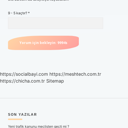
9 - 5 kaçtır?
*
https://socialbayi.com
https://meshtech.com.tr
https://chicha.com.tr
Sitemap
SIDEBAR
SON YAZILAR
Yeni trafik kanunu meclisten geçti mi ?