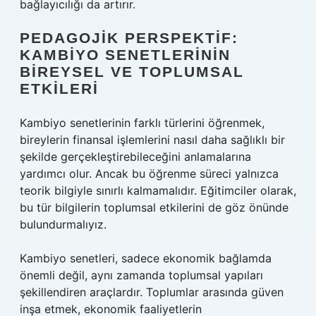
bağlayıcılığı da artırır.
PEDAGOJIK PERSPEKTIF:
KAMBIYO SENETLERININ
BIREYSEL VE TOPLUMSAL
ETKILERI
Kambiyo senetlerinin farklı türlerini öğrenmek,
bireylerin finansal işlemlerini nasıl daha sağlıklı bir
şekilde gerçekleştirebileceğini anlamalarına
yardımcı olur. Ancak bu öğrenme süreci yalnızca
teorik bilgiyle sınırlı kalmamalıdır. Eğitimciler olarak,
bu tür bilgilerin toplumsal etkilerini de göz önünde
bulundurmalıyız.
Kambiyo senetleri, sadece ekonomik bağlamda
önemli değil, aynı zamanda toplumsal yapıları
şekillendiren araçlardır. Toplumlar arasında güven
inşa etmek, ekonomik faaliyetlerin