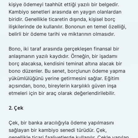
kişiye ödemeyi taahhüt ettiği yazılı bir belgedir.
Kambiyo senetleri arasında en yaygın olanlardan
biridir. Genellikle ticaretin dışında, kişisel borç
ilişkilerinde de kullanılır. Bononun en temel özelliği,
belirli bir ödeme tarihi ve miktarının olmasıdır.
Bono, iki taraf arasında gerçekleşen finansal bir
anlaşmanın yazılı kaydıdır. Örneğin, bir işadamı
borç alacaksa, kendisini teminat altına alacak bir
bono düzenler. Bu senet, borçlunun ödeme yapma
yükümlülüğünü yerine getirmesini sağlar. Eğitim
açısından, bono, bireylerin karşılıklı güven inşa
etmeleri için bir araç olarak değerlendirilebilir.
2. Çek
Çek, bir banka aracılığıyla ödeme yapılmasını
sağlayan bir kambiyo senedi türüdür. Çek,
genellikle ticari faaliyetlerde kullanılır. Çekle yapılan