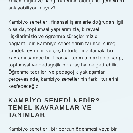
kullanıldığını ve hangi türlerinin olduğunu gerçekten
anlayabiliyor muyuz?
Kambiyo senetleri, finansal işlemlerle doğrudan ilgili
olsa da, toplumsal yapılarımızla, bireysel
ilişkilerimizle ve öğrenme süreçlerimizle
bağlantılıdır. Kambiyo senetlerinin tarihsel süreç
içindeki evrimini ve çeşitli türlerini anlamak, bu
kavramı sadece bir finansal terim olmaktan çıkarıp,
toplumsal ve pedagojik bir araç haline getirebilir.
Öğrenme teorileri ve pedagojik yaklaşımlar
çerçevesinde, kambiyo senetlerinin farklı türlerini
keşfedeceğiz.
KAMBIYO SENEDI NEDIR?
TEMEL KAVRAMLAR VE
TANIMLAR
Kambiyo senetleri, bir borcun ödenmesi veya bir