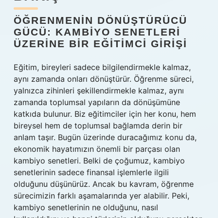
ÖĞRENMENIN DÖNÜŞTÜRÜCÜ
GÜCÜ: KAMBIYO SENETLERI
ÜZERINE BIR EĞITIMCI GIRIŞI
Eğitim, bireyleri sadece bilgilendirmekle kalmaz,
aynı zamanda onları dönüştürür. Öğrenme süreci,
yalnızca zihinleri şekillendirmekle kalmaz, aynı
zamanda toplumsal yapıların da dönüşümüne
katkıda bulunur. Biz eğitimciler için her konu, hem
bireysel hem de toplumsal bağlamda derin bir
anlam taşır. Bugün üzerinde duracağımız konu da,
ekonomik hayatımızın önemli bir parçası olan
kambiyo senetleri. Belki de çoğumuz, kambiyo
senetlerinin sadece finansal işlemlerle ilgili
olduğunu düşünürüz. Ancak bu kavram, öğrenme
sürecimizin farklı aşamalarında yer alabilir. Peki,
kambiyo senetlerinin ne olduğunu, nasıl