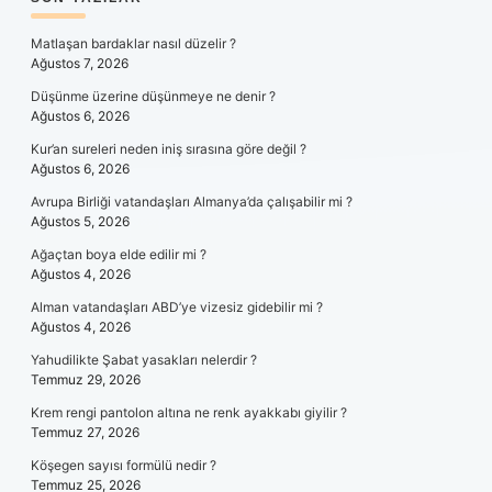
SIDEBAR
Matlaşan bardaklar nasıl düzelir ?
Ağustos 7, 2026
Düşünme üzerine düşünmeye ne denir ?
Ağustos 6, 2026
Kur’an sureleri neden iniş sırasına göre değil ?
Ağustos 6, 2026
Avrupa Birliği vatandaşları Almanya’da çalışabilir mi ?
Ağustos 5, 2026
Ağaçtan boya elde edilir mi ?
Ağustos 4, 2026
Alman vatandaşları ABD’ye vizesiz gidebilir mi ?
Ağustos 4, 2026
Yahudilikte Şabat yasakları nelerdir ?
Temmuz 29, 2026
Krem rengi pantolon altına ne renk ayakkabı giyilir ?
Temmuz 27, 2026
Köşegen sayısı formülü nedir ?
Temmuz 25, 2026