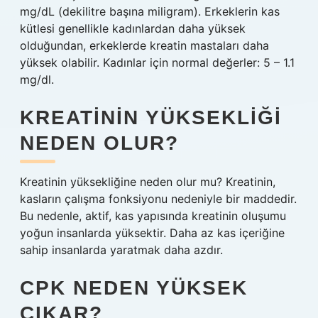
mg/dL (dekilitre başına miligram). Erkeklerin kas
kütlesi genellikle kadınlardan daha yüksek
olduğundan, erkeklerde kreatin mastaları daha
yüksek olabilir. Kadınlar için normal değerler: 5 – 1.1
mg/dl.
KREATININ YÜKSEKLIĞI
NEDEN OLUR?
Kreatinin yüksekliğine neden olur mu? Kreatinin,
kasların çalışma fonksiyonu nedeniyle bir maddedir.
Bu nedenle, aktif, kas yapısında kreatinin oluşumu
yoğun insanlarda yüksektir. Daha az kas içeriğine
sahip insanlarda yaratmak daha azdır.
CPK NEDEN YÜKSEK
ÇIKAR?