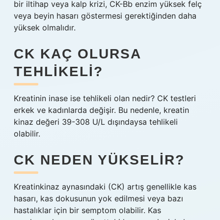
bir iltihap veya kalp krizi, CK-Bb enzim yüksek felç
veya beyin hasarı göstermesi gerektiğinden daha
yüksek olmalıdır.
CK KAÇ OLURSA
TEHLIKELI?
Kreatinin inase ise tehlikeli olan nedir? CK testleri
erkek ve kadınlarda değişir. Bu nedenle, kreatin
kinaz değeri 39-308 U/L dışındaysa tehlikeli
olabilir.
CK NEDEN YÜKSELIR?
Kreatinkinaz aynasındaki (CK) artış genellikle kas
hasarı, kas dokusunun yok edilmesi veya bazı
hastalıklar için bir semptom olabilir. Kas