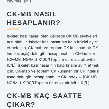
çevirmelisiniz.
CK-MB NASIL
HESAPLANIR?
İskelet kası hasarı olan kişilerde CK-MB seviyeleri
arttırılabilir. İskelet kası hasarının kalp krizini ayırt
etmek için, CK-mab ve toplam CK kullanan bir CK
indeksi aşağıdaki gibi hesaplanabilir: CK-Index =
(CK-MB, NG/ML) X100/(Toplam ücretsiz aktivite,
IU/L). İskelet kası hasarının kalp krizini ayırt etmek
için, CK-mab ve toplam CK kullanan bir CK indeksi
aşağıdaki gibi hesaplanabilir: CK-Index = (CK-MB,
NG/ML) X100/(Toplam ücretsiz aktivite, IU/L).
CK-MB KAÇ SAATTE
ÇIKAR?