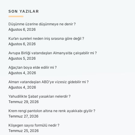
SIDEBAR
SON YAZILAR
Düşünme üzerine düşünmeye ne denir ?
Ağustos 6, 2026
Kur’an sureleri neden iniş sırasına göre değil ?
Ağustos 6, 2026
Avrupa Birliği vatandaşları Almanya’da çalışabilir mi ?
Ağustos 5, 2026
Ağaçtan boya elde edilir mi ?
Ağustos 4, 2026
Alman vatandaşları ABD’ye vizesiz gidebilir mi ?
Ağustos 4, 2026
Yahudilikte Şabat yasakları nelerdir ?
Temmuz 29, 2026
Krem rengi pantolon altına ne renk ayakkabı giyilir ?
Temmuz 27, 2026
Köşegen sayısı formülü nedir ?
Temmuz 25, 2026