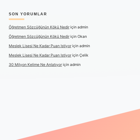
SON YORUMLAR
Öğretmen Sözcüğünün Kökü Nedir
için
admin
Öğretmen Sözcüğünün Kökü Nedir
için
Okan
Meslek Lisesi Ne Kadar Puan Istiyor
için
admin
Meslek Lisesi Ne Kadar Puan Istiyor
için
Çelik
30 Milyon Kelime Ne Anlatıyor
için
admin
tps://www.betexper.xyz/
elexbetgiris.org