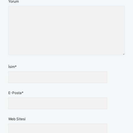
Yorum
İsim*
E-Posta*
Web Sitesi