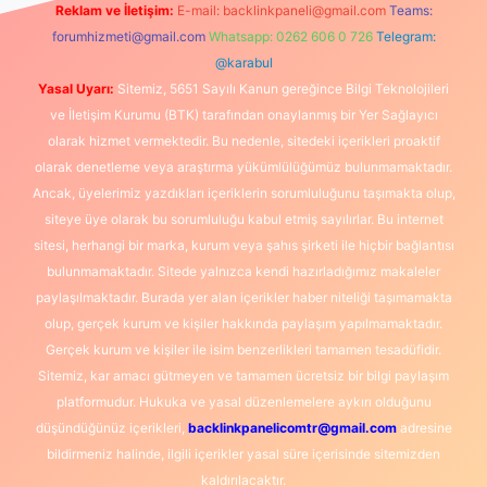
Reklam ve İletişim:
E-mail:
backlinkpaneli@gmail.com
Teams:
forumhizmeti@gmail.com
Whatsapp: 0262 606 0 726
Telegram:
@karabul
Yasal Uyarı:
Sitemiz, 5651 Sayılı Kanun gereğince Bilgi Teknolojileri
ve İletişim Kurumu (BTK) tarafından onaylanmış bir Yer Sağlayıcı
olarak hizmet vermektedir. Bu nedenle, sitedeki içerikleri proaktif
olarak denetleme veya araştırma yükümlülüğümüz bulunmamaktadır.
Ancak, üyelerimiz yazdıkları içeriklerin sorumluluğunu taşımakta olup,
siteye üye olarak bu sorumluluğu kabul etmiş sayılırlar. Bu internet
sitesi, herhangi bir marka, kurum veya şahıs şirketi ile hiçbir bağlantısı
bulunmamaktadır. Sitede yalnızca kendi hazırladığımız makaleler
paylaşılmaktadır. Burada yer alan içerikler haber niteliği taşımamakta
olup, gerçek kurum ve kişiler hakkında paylaşım yapılmamaktadır.
Gerçek kurum ve kişiler ile isim benzerlikleri tamamen tesadüfidir.
Sitemiz, kar amacı gütmeyen ve tamamen ücretsiz bir bilgi paylaşım
platformudur. Hukuka ve yasal düzenlemelere aykırı olduğunu
düşündüğünüz içerikleri,
backlinkpanelicomtr@gmail.com
adresine
bildirmeniz halinde, ilgili içerikler yasal süre içerisinde sitemizden
kaldırılacaktır.