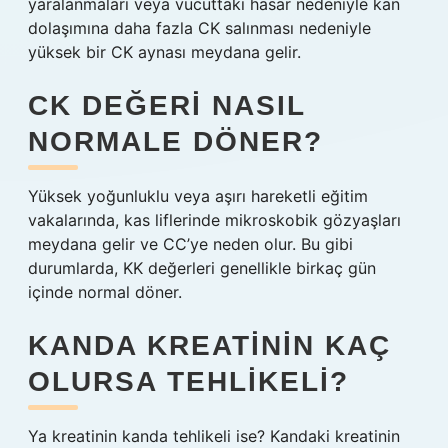
yaralanmaları veya vücuttaki hasar nedeniyle kan
dolaşımına daha fazla CK salınması nedeniyle
yüksek bir CK aynası meydana gelir.
CK DEĞERI NASIL
NORMALE DÖNER?
Yüksek yoğunluklu veya aşırı hareketli eğitim
vakalarında, kas liflerinde mikroskobik gözyaşları
meydana gelir ve CC’ye neden olur. Bu gibi
durumlarda, KK değerleri genellikle birkaç gün
içinde normal döner.
KANDA KREATININ KAÇ
OLURSA TEHLIKELI?
Ya kreatinin kanda tehlikeli ise? Kandaki kreatinin