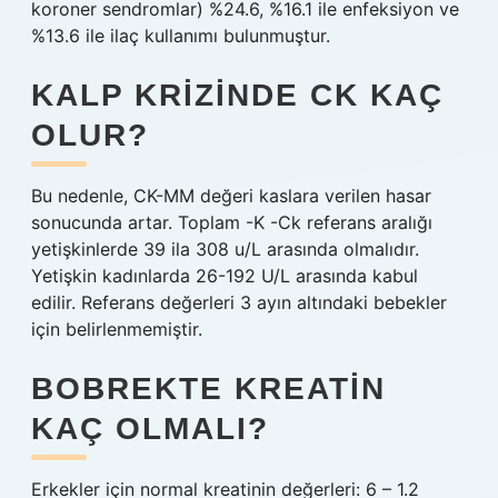
koroner sendromlar) %24.6, %16.1 ile enfeksiyon ve
%13.6 ile ilaç kullanımı bulunmuştur.
KALP KRIZINDE CK KAÇ
OLUR?
Bu nedenle, CK-MM değeri kaslara verilen hasar
sonucunda artar. Toplam -K -Ck referans aralığı
yetişkinlerde 39 ila 308 u/L arasında olmalıdır.
Yetişkin kadınlarda 26-192 U/L arasında kabul
edilir. Referans değerleri 3 ayın altındaki bebekler
için belirlenmemiştir.
BOBREKTE KREATIN
KAÇ OLMALI?
Erkekler için normal kreatinin değerleri: 6 – 1.2