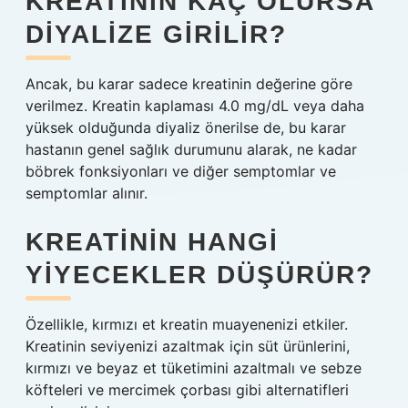
KREATININ KAÇ OLURSA
DIYALIZE GIRILIR?
Ancak, bu karar sadece kreatinin değerine göre
verilmez. Kreatin kaplaması 4.0 mg/dL veya daha
yüksek olduğunda diyaliz önerilse de, bu karar
hastanın genel sağlık durumunu alarak, ne kadar
böbrek fonksiyonları ve diğer semptomlar ve
semptomlar alınır.
KREATININ HANGI
YIYECEKLER DÜŞÜRÜR?
Özellikle, kırmızı et kreatin muayenenizi etkiler.
Kreatinin seviyenizi azaltmak için süt ürünlerini,
kırmızı ve beyaz et tüketimini azaltmalı ve sebze
köfteleri ve mercimek çorbası gibi alternatifleri