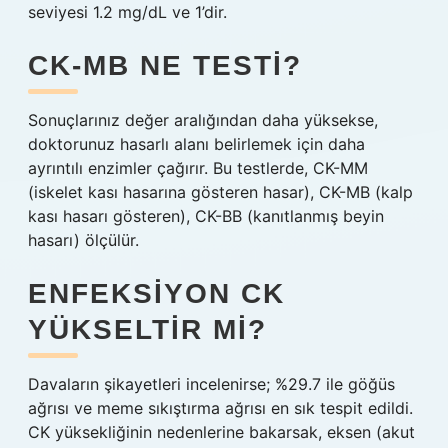
seviyesi 1.2 mg/dL ve 1’dir.
CK-MB NE TESTI?
Sonuçlarınız değer aralığından daha yüksekse,
doktorunuz hasarlı alanı belirlemek için daha
ayrıntılı enzimler çağırır. Bu testlerde, CK-MM
(iskelet kası hasarına gösteren hasar), CK-MB (kalp
kası hasarı gösteren), CK-BB (kanıtlanmış beyin
hasarı) ölçülür.
ENFEKSIYON CK
YÜKSELTIR MI?
Davaların şikayetleri incelenirse; %29.7 ile göğüs
ağrısı ve meme sıkıştırma ağrısı en sık tespit edildi.
CK yüksekliğinin nedenlerine bakarsak, eksen (akut