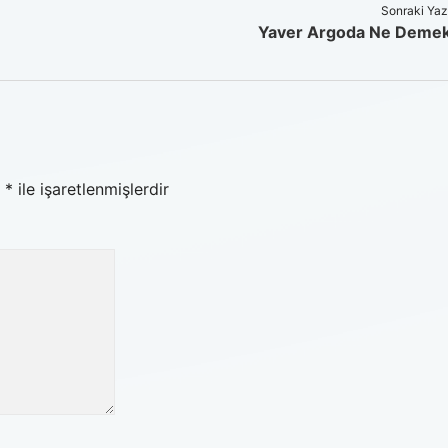
Sonraki Yaz
Yaver Argoda Ne Deme
r
*
ile işaretlenmişlerdir