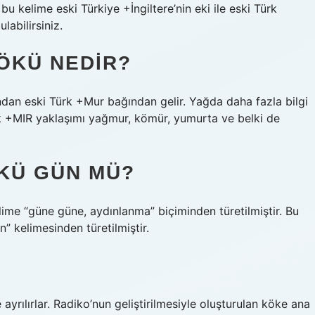
u kelime eski Türkiye +İngiltere’nin eki ile eski Türk
labilirsiniz.
ÖKÜ NEDIR?
dan eski Türk +Mur bağından gelir. Yağda daha fazla bilgi
 arkik +MIR yaklaşımı yağmur, kömür, yumurta ve belki de
KÜ GÜN MÜ?
lime “güne güne, aydınlanma” biçiminden türetilmiştir. Bu
n” kelimesinden türetilmiştir.
ayrılırlar. Radiko’nun geliştirilmesiyle oluşturulan köke ana