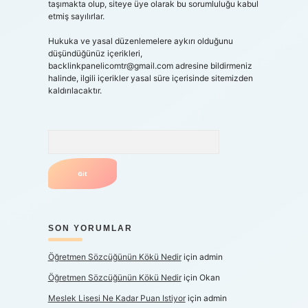
taşımakta olup, siteye üye olarak bu sorumluluğu kabul
etmiş sayılırlar.
Hukuka ve yasal düzenlemelere aykırı olduğunu
düşündüğünüz içerikleri,
backlinkpanelicomtr@gmail.com
adresine bildirmeniz
halinde, ilgili içerikler yasal süre içerisinde sitemizden
kaldırılacaktır.
Arama
SON YORUMLAR
Öğretmen Sözcüğünün Kökü Nedir
için
admin
Öğretmen Sözcüğünün Kökü Nedir
için
Okan
Meslek Lisesi Ne Kadar Puan Istiyor
için
admin