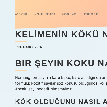
Anasayfa
Gizlilik Politikası
Yasal Uyarı
Hakkımızda
KELIMENIN KÖKÜ 
Tarih: Nisan 4, 2025
BIR ŞEYIN KÖKÜ 
Herhangi bir sayının kare kökü, kare alındığında an
formülü; Pozitif sayılar söz konusu olduğunda, √x şe
Ancak, sayı negatif olmamalıdır.
KÖK OLDUĞUNU NASIL 