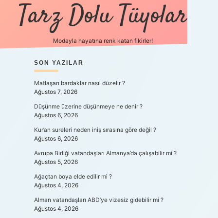
Tarz Dolu Tüyolar
Modayla hayatına renk katan fikirler!
SIDEBAR
SON YAZILAR
Matlaşan bardaklar nasıl düzelir ?
Ağustos 7, 2026
Düşünme üzerine düşünmeye ne denir ?
Ağustos 6, 2026
Kur’an sureleri neden iniş sırasına göre değil ?
Ağustos 6, 2026
Avrupa Birliği vatandaşları Almanya’da çalışabilir mi ?
Ağustos 5, 2026
Ağaçtan boya elde edilir mi ?
Ağustos 4, 2026
Alman vatandaşları ABD’ye vizesiz gidebilir mi ?
Ağustos 4, 2026