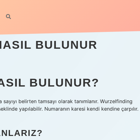
NASIL BULUNUR
NASIL BULUNUR?
a sayıyı belirten tamsayı olarak tanımlanır. Wurzelfinding
klinde yapılabilir. Numaranın karesi kendi kendine çarpılır.
ANLARIZ?