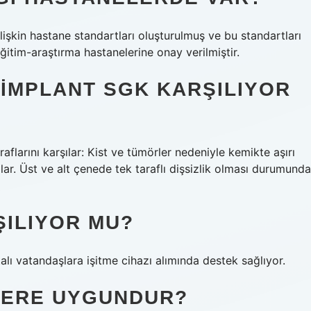
işkin hastane standartları oluşturulmuş ve bu standartları
eğitim-araştırma hastanelerine onay verilmiştir.
IMPLANT SGK KARŞILIYOR
larını karşılar: Kist ve tümörler nedeniyle kemikte aşırı
r. Üst ve alt çenede tek taraflı dişsizlik olması durumunda
ŞILIYOR MU?
alı vatandaşlara işitme cihazı alımında destek sağlıyor.
LERE UYGUNDUR?