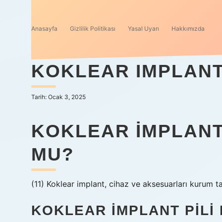
Anasayfa
Gizlilik Politikası
Yasal Uyarı
Hakkımızda
KOKLEAR IMPLANT
Tarih: Ocak 3, 2025
KOKLEAR IMPLANT
MU?
(11) Koklear implant, cihaz ve aksesuarları kurum t
KOKLEAR IMPLANT PILI