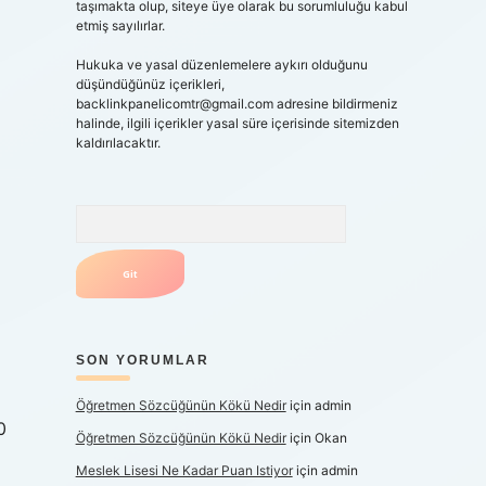
taşımakta olup, siteye üye olarak bu sorumluluğu kabul
etmiş sayılırlar.
Hukuka ve yasal düzenlemelere aykırı olduğunu
düşündüğünüz içerikleri,
backlinkpanelicomtr@gmail.com
adresine bildirmeniz
halinde, ilgili içerikler yasal süre içerisinde sitemizden
kaldırılacaktır.
Arama
SON YORUMLAR
Öğretmen Sözcüğünün Kökü Nedir
için
admin
0
Öğretmen Sözcüğünün Kökü Nedir
için
Okan
Meslek Lisesi Ne Kadar Puan Istiyor
için
admin