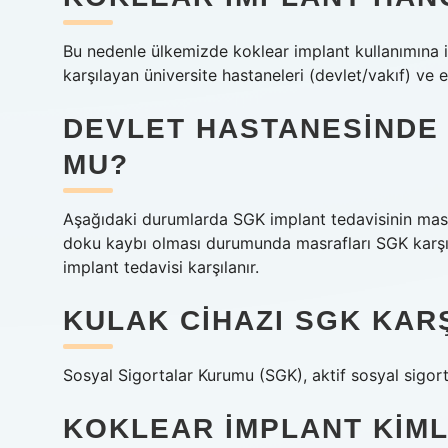
Bu nedenle ülkemizde koklear implant kullanımına il
karşılayan üniversite hastaneleri (devlet/vakıf) ve 
DEVLET HASTANESINDE 
MU?
Aşağıdaki durumlarda SGK implant tedavisinin masraf
doku kaybı olması durumunda masrafları SGK karşıla
implant tedavisi karşılanır.
KULAK CIHAZI SGK KAR
Sosyal Sigortalar Kurumu (SGK), aktif sosyal sigort
KOKLEAR IMPLANT KIM