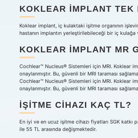
KOKLEAR IMPLANT TEK 
Koklear implant, iç kulaktaki işitme organının işlevi
hastanın implantın yerleştirilebileceği bir iç kulağa
KOKLEAR IMPLANT MR G
Cochlear™ Nucleus® Sistemleri için MRI. Koklear imp
onaylanmıştır. Bu, güvenli bir MRI taraması sağlamak 
Cochlear™ Nucleus® Sistemleri için MRI. Koklear imp
onaylanmıştır. Bu, güvenli bir MRI taraması sağlamak 
İŞITME CIHAZI KAÇ TL?
En iyi ve en ucuz işitme cihazı fiyatları SGK katkı 
ile 55 TL arasında değişmektedir.