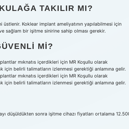
KULAĞA TAKILIR MI?
ni üstlenir. Koklear implant ameliyatının yapılabilmesi için
 ve sağlam bir işitme sinirine sahip olması gerekir.
ÜVENLI MI?
lantlar mıknatıs içerdikleri için MR Koşullu olarak
için belirli talimatların izlenmesi gerektiği anlamına gelir.
lantlar mıknatıs içerdikleri için MR Koşullu olarak
için belirli talimatların izlenmesi gerektiği anlamına gelir.
payı düşüldükten sonra işitme cihazı fiyatları ortalama 12.50