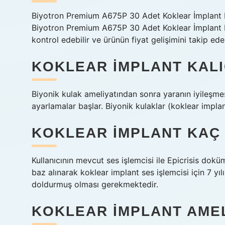
Biyotron Premium A675P 30 Adet Koklear İmplant Pil
Biyotron Premium A675P 30 Adet Koklear İmplant Pil
kontrol edebilir ve ürünün fiyat gelişimini takip edeb
KOKLEAR IMPLANT KALI
Biyonik kulak ameliyatından sonra yaranın iyileşmes
ayarlamalar başlar. Biyonik kulaklar (koklear implan
KOKLEAR IMPLANT KAÇ 
Kullanıcının mevcut ses işlemcisi ile Epicrisis dokü
baz alınarak koklear implant ses işlemcisi için 7 yıl
doldurmuş olması gerekmektedir.
KOKLEAR IMPLANT AMEL