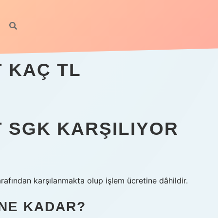
 KAÇ TL
 SGK KARŞILIYOR
arafından karşılanmakta olup işlem ücretine dâhildir.
 NE KADAR?