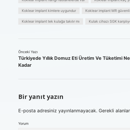
Koklear implant kimlere uygundur
Koklear implant MR güvenli
Koklear implant tek kulağa takılır mı
Kulak cihazı SGK karşılı
Önceki Yazı
Türkiyede Yıllık Domuz Eti Üretim Ve Tüketimi Ne
Kadar
Bir yanıt yazın
E-posta adresiniz yayınlanmayacak.
Gerekli alanla
Yorum