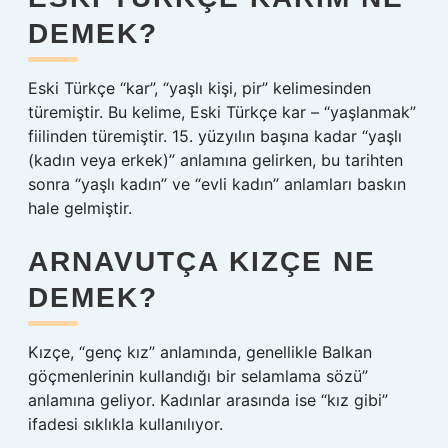
DEMEK?
Eski Türkçe “kar”, “yaşlı kişi, pir” kelimesinden
türemiştir. Bu kelime, Eski Türkçe kar – “yaşlanmak”
fiilinden türemiştir. 15. yüzyılın başına kadar “yaşlı
(kadın veya erkek)” anlamına gelirken, bu tarihten
sonra “yaşlı kadın” ve “evli kadın” anlamları baskın
hale gelmiştir.
ARNAVUTÇA KIZÇE NE
DEMEK?
Kızçe, “genç kız” anlamında, genellikle Balkan
göçmenlerinin kullandığı bir selamlama sözü”
anlamına geliyor. Kadınlar arasında ise “kız gibi”
ifadesi sıklıkla kullanılıyor.