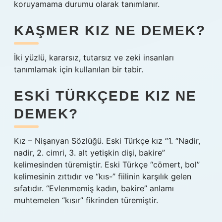
koruyamama durumu olarak tanımlanır.
KAŞMER KIZ NE DEMEK?
İki yüzlü, kararsız, tutarsız ve zeki insanları
tanımlamak için kullanılan bir tabir.
ESKI TÜRKÇEDE KIZ NE
DEMEK?
Kız – Nişanyan Sözlüğü. Eski Türkçe kız “1. “Nadir,
nadir, 2. cimri, 3. alt yetişkin dişi, bakire”
kelimesinden türemiştir. Eski Türkçe “cömert, bol”
kelimesinin zıttıdır ve “kıs-” fiilinin karşılık gelen
sıfatıdır. “Evlenmemiş kadın, bakire” anlamı
muhtemelen “kısır” fikrinden türemiştir.