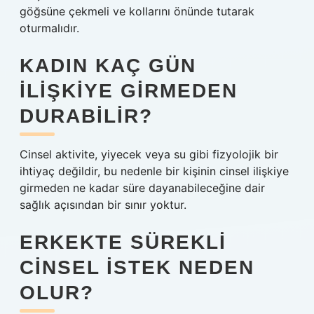
göğsüne çekmeli ve kollarını önünde tutarak
oturmalıdır.
KADIN KAÇ GÜN
ILIŞKIYE GIRMEDEN
DURABILIR?
Cinsel aktivite, yiyecek veya su gibi fizyolojik bir
ihtiyaç değildir, bu nedenle bir kişinin cinsel ilişkiye
girmeden ne kadar süre dayanabileceğine dair
sağlık açısından bir sınır yoktur.
ERKEKTE SÜREKLI
CINSEL ISTEK NEDEN
OLUR?