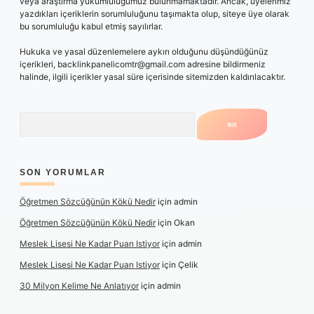
veya araştırma yükümlülüğümüz bulunmamaktadır. Ancak, üyelerimiz
yazdıkları içeriklerin sorumluluğunu taşımakta olup, siteye üye olarak
bu sorumluluğu kabul etmiş sayılırlar.
Hukuka ve yasal düzenlemelere aykırı olduğunu düşündüğünüz
içerikleri,
backlinkpanelicomtr@gmail.com
adresine bildirmeniz
halinde, ilgili içerikler yasal süre içerisinde sitemizden kaldırılacaktır.
Arama
SON YORUMLAR
Öğretmen Sözcüğünün Kökü Nedir
için
admin
Öğretmen Sözcüğünün Kökü Nedir
için
Okan
Meslek Lisesi Ne Kadar Puan Istiyor
için
admin
Meslek Lisesi Ne Kadar Puan Istiyor
için
Çelik
30 Milyon Kelime Ne Anlatıyor
için
admin