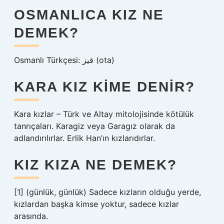
OSMANLICA KIZ NE
DEMEK?
Osmanlı Türkçesi: قیز‎ (ota)
KARA KIZ KIME DENIR?
Kara kızlar – Türk ve Altay mitolojisinde kötülük
tanrıçaları. Karagiz veya Garagız olarak da
adlandırılırlar. Erlik Han’ın kızlarıdırlar.
KIZ KIZA NE DEMEK?
[1] (günlük, günlük) Sadece kızların olduğu yerde,
kızlardan başka kimse yoktur, sadece kızlar
arasında.