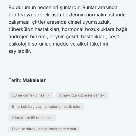
Bu durumun nedenleri şunlardır: Bunlar arasında
tiroit veya böbrek üstü bezlerinin normalin üstünde
çalışması, çiftler arasında cinsel uyumsuzluk,
tüberküloz hastalıkları, hormonal bozukluklara bağlı
androjen birikimi, beynin çeşitli hastalıkları, çeşitli
psikolojik sorunlar, madde ve alkol tüketimi
sayılabilir.
Tarih:
Makaleler
33 ne demek cinsellik
Arnavutça kızçe ne demek
Bir erkek kaç yaşına kadar cinsellik ister
Cinsellikte 56 ne demek
Erkekte sürekli cinsel istek neden olur