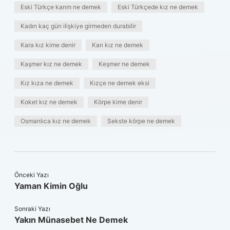
Eski Türkçe karım ne demek
Eski Türkçede kız ne demek
Kadın kaç gün ilişkiye girmeden durabilir
Kara kız kime denir
Karı kız ne demek
Kaşmer kız ne demek
Keşmer ne demek
Kız kıza ne demek
Kızçe ne demek eksi
Koket kız ne demek
Körpe kime denir
Osmanlıca kız ne demek
Sekste körpe ne demek
Önceki Yazı
Yaman Kimin Oğlu
Sonraki Yazı
Yakın Münasebet Ne Demek