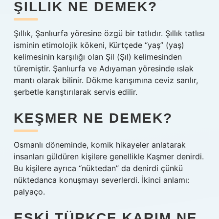
ŞILLIK NE DEMEK?
Şıllık, Şanlıurfa yöresine özgü bir tatlıdır. Şıllık tatlısı
isminin etimolojik kökeni, Kürtçede “yaş” (yaş)
kelimesinin karşılığı olan Şil (Şıl) kelimesinden
türemiştir. Şanlıurfa ve Adıyaman yöresinde ıslak
mantı olarak bilinir. Dökme karışımına ceviz sarılır,
şerbetle karıştırılarak servis edilir.
KEŞMER NE DEMEK?
Osmanlı döneminde, komik hikayeler anlatarak
insanları güldüren kişilere genellikle Kaşmer denirdi.
Bu kişilere ayrıca “nüktedan” da denirdi çünkü
nüktedanca konuşmayı severlerdi. İkinci anlamı:
palyaço.
ESKI TÜRKÇE KARIM NE