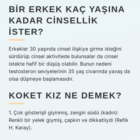
BIR ERKEK KAÇ YAŞINA
KADAR CINSELLIK
ISTER?
Erkekler 30 yaşında cinsel ilişkiye girme isteğini
sürdürüp cinsel aktivitede bulunsalar da cinsel
istekte hafif bir düşüş olabilir. Bunun nedeni
testosteron seviyelerinin 35 yaş civarında yavaş da
olsa düşmeye başlamasıdır.
KOKET KIZ NE DEMEK?
1. Çok gösterişli giyinmiş, zengin süslü (kadın):
Renkli bir yelek giymiş, çapkın ve dikkatliydi (Refik
H. Karay).