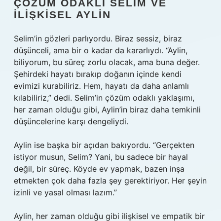
ÇÖZÜM ODAKLI SELIM VE
İLIŞKISEL AYLIN
Selim’in gözleri parlıyordu. Biraz sessiz, biraz
düşünceli, ama bir o kadar da kararlıydı. “Aylin,
biliyorum, bu süreç zorlu olacak, ama buna değer.
Şehirdeki hayatı bırakıp doğanın içinde kendi
evimizi kurabiliriz. Hem, hayatı da daha anlamlı
kılabiliriz,” dedi. Selim’in çözüm odaklı yaklaşımı,
her zaman olduğu gibi, Aylin’in biraz daha temkinli
düşüncelerine karşı dengeliydi.
Aylin ise başka bir açıdan bakıyordu. “Gerçekten
istiyor musun, Selim? Yani, bu sadece bir hayal
değil, bir süreç. Köyde ev yapmak, bazen inşa
etmekten çok daha fazla şey gerektiriyor. Her şeyin
izinli ve yasal olması lazım.”
Aylin, her zaman olduğu gibi ilişkisel ve empatik bir