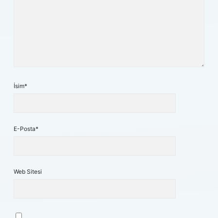
İsim*
E-Posta*
Web Sitesi