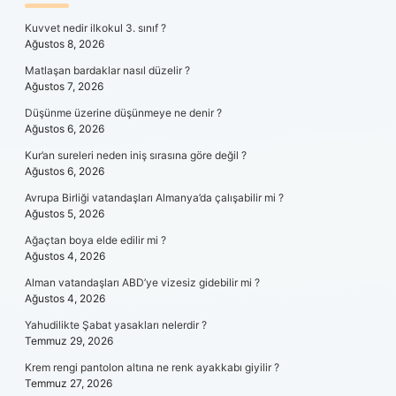
SIDEBAR
Kuvvet nedir ilkokul 3. sınıf ?
Ağustos 8, 2026
Matlaşan bardaklar nasıl düzelir ?
Ağustos 7, 2026
Düşünme üzerine düşünmeye ne denir ?
Ağustos 6, 2026
Kur’an sureleri neden iniş sırasına göre değil ?
Ağustos 6, 2026
Avrupa Birliği vatandaşları Almanya’da çalışabilir mi ?
Ağustos 5, 2026
Ağaçtan boya elde edilir mi ?
Ağustos 4, 2026
Alman vatandaşları ABD’ye vizesiz gidebilir mi ?
Ağustos 4, 2026
Yahudilikte Şabat yasakları nelerdir ?
Temmuz 29, 2026
Krem rengi pantolon altına ne renk ayakkabı giyilir ?
Temmuz 27, 2026