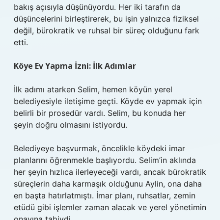
bakış açısıyla düşünüyordu. Her iki tarafın da
düşüncelerini birleştirerek, bu işin yalnızca fiziksel
değil, bürokratik ve ruhsal bir süreç olduğunu fark
etti.
Köye Ev Yapma İzni: İlk Adımlar
İlk adımı atarken Selim, hemen köyün yerel
belediyesiyle iletişime geçti. Köyde ev yapmak için
belirli bir prosedür vardı. Selim, bu konuda her
şeyin doğru olmasını istiyordu.
Belediyeye başvurmak, öncelikle köydeki imar
planlarını öğrenmekle başlıyordu. Selim’in aklında
her şeyin hızlıca ilerleyeceği vardı, ancak bürokratik
süreçlerin daha karmaşık olduğunu Aylin, ona daha
en başta hatırlatmıştı. İmar planı, ruhsatlar, zemin
etüdü gibi işlemler zaman alacak ve yerel yönetimin
onayına tabiydi.