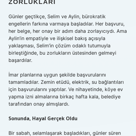
ZORLUKLARI
Günler geçtikçe, Selim ve Aylin, bürokratik
engellerin farkına varmaya başladılar. Her başvuru,
her belge, her onay bir adım daha zorlayıcıydı. Ama
Aylin’in empatiyle ve ilişkisel bakış açısıyla
yaklaşması, Selim’in çözüm odaklı tutumuyla
birleştiğinde, bu zorlukların üstesinden gelmeyi
başardılar.
İmar planlarına uygun şekilde başvurularını
tamamladılar. Zemin etüdü, elektrik, su bağlantıları
için başvurularını yaptılar. Ve nihayetinde, köye ev
yapma izni almalarına birkaç hafta kala, belediye
tarafından onay almışlardı.
Sonunda, Hayal Gerçek Oldu
Bir sabah, selamlaşarak başladıkları, günler süren