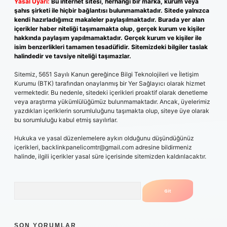
Yasal Uyarı:
Bu internet sitesi, herhangi bir marka, kurum veya
şahıs şirketi ile hiçbir bağlantısı bulunmamaktadır. Sitede yalnızca
kendi hazırladığımız makaleler paylaşılmaktadır. Burada yer alan
içerikler haber niteliği taşımamakta olup, gerçek kurum ve kişiler
hakkında paylaşım yapılmamaktadır. Gerçek kurum ve kişiler ile
isim benzerlikleri tamamen tesadüfidir. Sitemizdeki bilgiler taslak
halindedir ve tavsiye niteliği taşımazlar.
Sitemiz, 5651 Sayılı Kanun gereğince Bilgi Teknolojileri ve İletişim
Kurumu (BTK) tarafından onaylanmış bir Yer Sağlayıcı olarak hizmet
vermektedir. Bu nedenle, sitedeki içerikleri proaktif olarak denetleme
veya araştırma yükümlülüğümüz bulunmamaktadır. Ancak, üyelerimiz
yazdıkları içeriklerin sorumluluğunu taşımakta olup, siteye üye olarak
bu sorumluluğu kabul etmiş sayılırlar.
Hukuka ve yasal düzenlemelere aykırı olduğunu düşündüğünüz
içerikleri,
backlinkpanelicomtr@gmail.com
adresine bildirmeniz
halinde, ilgili içerikler yasal süre içerisinde sitemizden kaldırılacaktır.
Arama
SON YORUMLAR