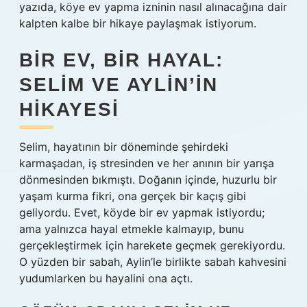
yazıda, köye ev yapma izninin nasıl alınacağına dair
kalpten kalbe bir hikaye paylaşmak istiyorum.
BIR EV, BIR HAYAL:
SELIM VE AYLIN’IN
HIKAYESI
Selim, hayatının bir döneminde şehirdeki
karmaşadan, iş stresinden ve her anının bir yarışa
dönmesinden bıkmıştı. Doğanın içinde, huzurlu bir
yaşam kurma fikri, ona gerçek bir kaçış gibi
geliyordu. Evet, köyde bir ev yapmak istiyordu;
ama yalnızca hayal etmekle kalmayıp, bunu
gerçekleştirmek için harekete geçmek gerekiyordu.
O yüzden bir sabah, Aylin’le birlikte sabah kahvesini
yudumlarken bu hayalini ona açtı.