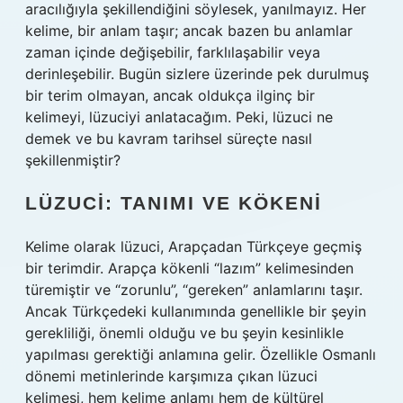
aracılığıyla şekillendiğini söylesek, yanılmayız. Her
kelime, bir anlam taşır; ancak bazen bu anlamlar
zaman içinde değişebilir, farklılaşabilir veya
derinleşebilir. Bugün sizlere üzerinde pek durulmuş
bir terim olmayan, ancak oldukça ilginç bir
kelimeyi, lüzuciyi anlatacağım. Peki, lüzuci ne
demek ve bu kavram tarihsel süreçte nasıl
şekillenmiştir?
LÜZUCI: TANIMI VE KÖKENI
Kelime olarak lüzuci, Arapçadan Türkçeye geçmiş
bir terimdir. Arapça kökenli “lazım” kelimesinden
türemiştir ve “zorunlu”, “gereken” anlamlarını taşır.
Ancak Türkçedeki kullanımında genellikle bir şeyin
gerekliliği, önemli olduğu ve bu şeyin kesinlikle
yapılması gerektiği anlamına gelir. Özellikle Osmanlı
dönemi metinlerinde karşımıza çıkan lüzuci
kelimesi, hem kelime anlamı hem de kültürel