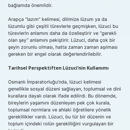
bağlamda önemlidir.
Arapça “lazım” kelimesi, dilimize lüzum ya da
lüzumlu gibi çeşitli türevlerle geçmişken, lüzuci bu
türevlerin anlamını daha da özelleştirir ve “gerekli
olan şey” anlamını pekiştirir. Lüzuci, daha çok bir
şeyin zorunlu olması, hatta zaman zaman aşılması
gereken bir engel olarak değerlendirilebilir.
Tarihsel Perspektiften Lüzuci’nin Kullanımı
Osmanlı İmparatorluğu’nda, lüzuci kelimesi
genellikle sosyal düzeni sağlayan, toplumsal ve dini
kurallara dayalı olarak ifade edilirdi. Bu dönemde,
bireylerin yaşamını düzenleyen pek çok kurala,
toplumsal normlara ve ahlaki öğretilere yönelik
gereklilikler vardı. Lüzuci, bu tür bir düzenin ve
toplum içindeki rolün gerekliliğini vurgulayan bir