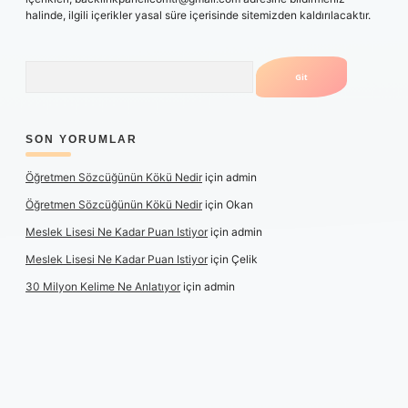
halinde, ilgili içerikler yasal süre içerisinde sitemizden kaldırılacaktır.
Arama
SON YORUMLAR
Öğretmen Sözcüğünün Kökü Nedir
için
admin
Öğretmen Sözcüğünün Kökü Nedir
için
Okan
Meslek Lisesi Ne Kadar Puan Istiyor
için
admin
Meslek Lisesi Ne Kadar Puan Istiyor
için
Çelik
30 Milyon Kelime Ne Anlatıyor
için
admin