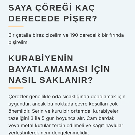
SAYA ÇÖREĞI KAÇ
DERECEDE PIŞER?
Bir çatalla biraz çizelim ve 190 derecelik bir fırında
pişirelim.
KURABIYENIN
BAYATLAMAMASI IÇIN
NASIL SAKLANIR?
Çerezler genellikle oda sıcaklığında depolamak için
uygundur, ancak bu noktada çevre koşulları çok
önemlidir. Serin ve kuru bir ortamda, kurabiyeler
tazeliğini 3 ila 5 gün boyunca alır. Cam bardak
veya metal kutular tercih edilmeli ve kağıt havlular
yerleştirilerek nem dengelenmelidir.