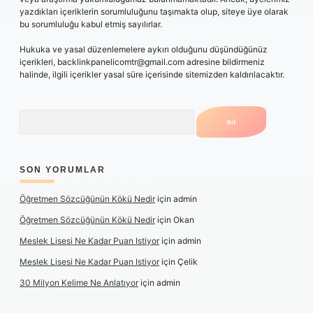
yazdıkları içeriklerin sorumluluğunu taşımakta olup, siteye üye olarak
bu sorumluluğu kabul etmiş sayılırlar.
Hukuka ve yasal düzenlemelere aykırı olduğunu düşündüğünüz
içerikleri,
backlinkpanelicomtr@gmail.com
adresine bildirmeniz
halinde, ilgili içerikler yasal süre içerisinde sitemizden kaldırılacaktır.
Arama
SON YORUMLAR
Öğretmen Sözcüğünün Kökü Nedir
için
admin
Öğretmen Sözcüğünün Kökü Nedir
için
Okan
Meslek Lisesi Ne Kadar Puan Istiyor
için
admin
Meslek Lisesi Ne Kadar Puan Istiyor
için
Çelik
30 Milyon Kelime Ne Anlatıyor
için
admin