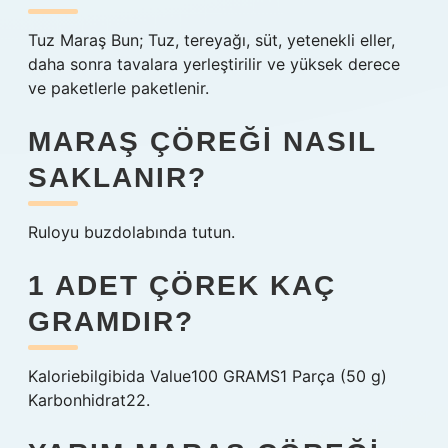
Tuz Maraş Bun; Tuz, tereyağı, süt, yetenekli eller,
daha sonra tavalara yerleştirilir ve yüksek derece
ve paketlerle paketlenir.
MARAŞ ÇÖREĞI NASIL
SAKLANIR?
Ruloyu buzdolabında tutun.
1 ADET ÇÖREK KAÇ
GRAMDIR?
Kaloriebilgibida Value100 GRAMS1 Parça (50 g)
Karbonhidrat22.