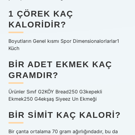
1 ÇÖREK KAÇ
KALORIDIR?
Boyutların Genel kısmı Spor Dimensionalorlarlar1
Küch
BIR ADET EKMEK KAÇ
GRAMDIR?
Ürünler Sınıf G2KÖY Bread250 G3kepekli
Ekmek250 G4ekşaş Siyeez Un Ekmeği
BIR SIMIT KAÇ KALORI?
Bir çanta ortalama 70 gram ağırlığındadır, bu da