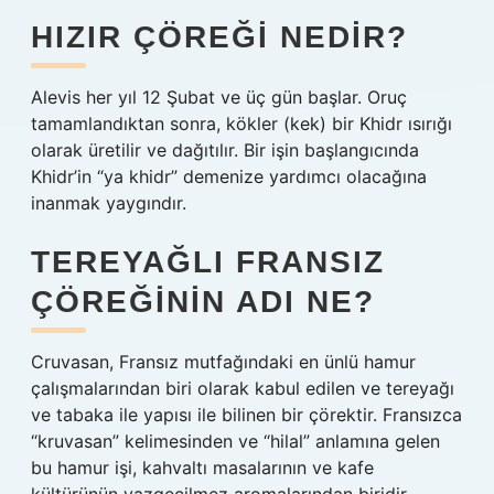
HIZIR ÇÖREĞI NEDIR?
Alevis her yıl 12 Şubat ve üç gün başlar. Oruç
tamamlandıktan sonra, kökler (kek) bir Khidr ısırığı
olarak üretilir ve dağıtılır. Bir işin başlangıcında
Khidr’in “ya khidr” demenize yardımcı olacağına
inanmak yaygındır.
TEREYAĞLI FRANSIZ
ÇÖREĞININ ADI NE?
Cruvasan, Fransız mutfağındaki en ünlü hamur
çalışmalarından biri olarak kabul edilen ve tereyağı
ve tabaka ile yapısı ile bilinen bir çörektir. Fransızca
“kruvasan” kelimesinden ve “hilal” anlamına gelen
bu hamur işi, kahvaltı masalarının ve kafe