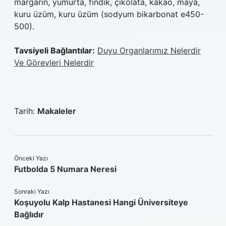
margarin, yumurta, fındık, çikolata, kakao, maya,
kuru üzüm, kuru üzüm (sodyum bikarbonat e450-
500).
Tavsiyeli Bağlantılar:
Duyu Organlarımız Nelerdir
Ve Görevleri Nelerdir
Tarih:
Makaleler
Önceki Yazı
Futbolda 5 Numara Neresi
Sonraki Yazı
Koşuyolu Kalp Hastanesi Hangi Üniversiteye
Bağlıdır