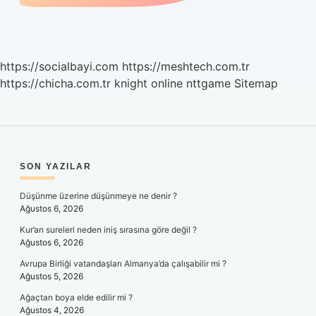
https://socialbayi.com
https://meshtech.com.tr
https://chicha.com.tr
knight online
nttgame
Sitemap
SIDEBAR
SON YAZILAR
Düşünme üzerine düşünmeye ne denir ?
Ağustos 6, 2026
Kur’an sureleri neden iniş sırasına göre değil ?
Ağustos 6, 2026
Avrupa Birliği vatandaşları Almanya’da çalışabilir mi ?
Ağustos 5, 2026
Ağaçtan boya elde edilir mi ?
Ağustos 4, 2026