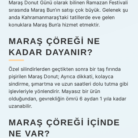
Maraş Donut Günü olarak bilinen Ramazan Festivali
sırasında Maraş Bun’ın satışı çok büyük. Gelenek şu
anda Kahramanmaraş’taki tatillerde eve gelen
konuklara Maraş Bun’a hizmet etmektir.
MARAŞ ÇÖREĞI NE
KADAR DAYANIR?
Özel silindirlerden geçtikten sonra bir taş fırında
pişirilen Maraş Donut; Ayrıca dikkati, kolayca
sindirme, şımartma ve uzun saatleri dolu tutma gibi
işlevleriyle yönlendirir. Mayasız bir ürün
olduğundan, gevrekliğin ömrü 6 aydan 1 yıla kadar
uzanabilir.
MARAŞ ÇÖREĞI IÇINDE
NE VAR?