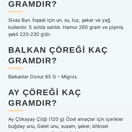
GRAMDIR?
Sivas Bun. İnşaat için un, su, tuz, şeker ve yağ
kullanılır. 5 solda satıldı. Hamur 260 gram ve pişmiş
şekil 220-230 g’dir.
BALKAN ÇÖREĞI KAÇ
GRAMDIR?
Balkanlar Donut 85 G – Migros.
AY ÇÖREĞI KAÇ
GRAMDIR?
Ay Çökayay Çöği (120 g) Özel amaçlar için içerikler
buğday unu, Galet unu, susam, şeker, bitkisel