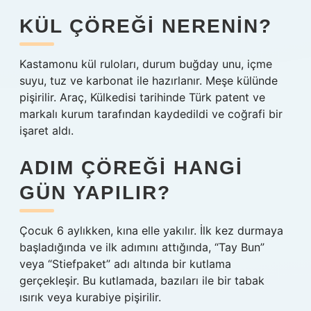
KÜL ÇÖREĞI NERENIN?
Kastamonu kül ruloları, durum buğday unu, içme
suyu, tuz ve karbonat ile hazırlanır. Meşe külünde
pişirilir. Araç, Külkedisi tarihinde Türk patent ve
markalı kurum tarafından kaydedildi ve coğrafi bir
işaret aldı.
ADIM ÇÖREĞI HANGI
GÜN YAPILIR?
Çocuk 6 aylıkken, kına elle yakılır. İlk kez durmaya
başladığında ve ilk adımını attığında, “Tay Bun”
veya “Stiefpaket” adı altında bir kutlama
gerçekleşir. Bu kutlamada, bazıları ile bir tabak
ısırık veya kurabiye pişirilir.