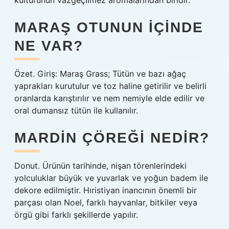
kültürünün vazgeçilmez aromalarından biridir.
MARAŞ OTUNUN IÇINDE
NE VAR?
Özet. Giriş: Maraş Grass; Tütün ve bazı ağaç
yaprakları kurutulur ve toz haline getirilir ve belirli
oranlarda karıştırılır ve nem nemiyle elde edilir ve
oral dumansız tütün ile kullanılır.
MARDIN ÇÖREĞI NEDIR?
Donut. Ürünün tarihinde, nişan törenlerindeki
yolculuklar büyük ve yuvarlak ve yoğun badem ile
dekore edilmiştir. Hıristiyan inancının önemli bir
parçası olan Noel, farklı hayvanlar, bitkiler veya
örgü gibi farklı şekillerde yapılır.