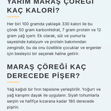
YARIM MARAŞ ÇÖREĞI
KAÇ KALORI?
Her biri 100 gramda yaklaşık 330 kalori ile bu
çörek 50 gram karbonhidrat, 7 gram protein ve 12
gram yağ içerir. Ek olarak, süt ve yumurta
sayesinde kalsiyum ve protein bakımından
zengindir, bu da onu özellikle çocuklar ve ergenler
için besleyici bir seçenek haline getirir.
MARAŞ ÇÖREĞI KAÇ
DERECEDE PIŞER?
Yağ kağıdı bir fırın tepsisine yerleştirilir. Yoğurt ve
yağ karışımı dayak ile uygulanır. Siyah tohumlarla
serpin ve hafifçe kızarana kadar 180 derecede
pişirin.