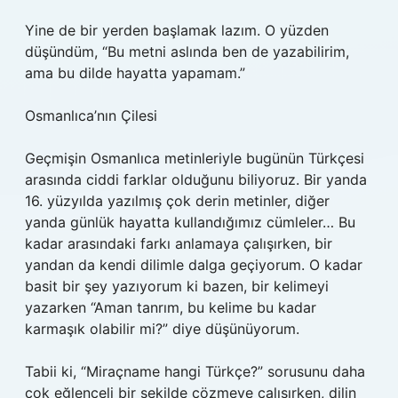
Yine de bir yerden başlamak lazım. O yüzden
düşündüm, “Bu metni aslında ben de yazabilirim,
ama bu dilde hayatta yapamam.”
Osmanlıca’nın Çilesi
Geçmişin Osmanlıca metinleriyle bugünün Türkçesi
arasında ciddi farklar olduğunu biliyoruz. Bir yanda
16. yüzyılda yazılmış çok derin metinler, diğer
yanda günlük hayatta kullandığımız cümleler… Bu
kadar arasındaki farkı anlamaya çalışırken, bir
yandan da kendi dilimle dalga geçiyorum. O kadar
basit bir şey yazıyorum ki bazen, bir kelimeyi
yazarken “Aman tanrım, bu kelime bu kadar
karmaşık olabilir mi?” diye düşünüyorum.
Tabii ki, “Miraçname hangi Türkçe?” sorusunu daha
çok eğlenceli bir şekilde çözmeye çalışırken, dilin