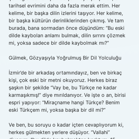
tarihsel evrimini daha da fazla merak ettim. Her
kelime, bir başka dilin izlerini taşıyor. Her kelime,
bir başka kültürün derinliklerinden çıkmış. Ve tam
burada, bana sormadan önce düşündüm: “Bu eski
dilde kaybolan anlamı bulmak, dilin sırrını çözmek
mi, yoksa sadece bir dilde kaybolmak mı?”
Gülmek, Gözyaşıyla Yoğrulmuş Bir Dil Yolculuğu
İzmir’de bir arkadaş ortamındayız, ben ve birkaç
kişi, çok eski bir metni okuyoruz. Herkes biraz
şaşkın bir şekilde “Vay be, bu Türkçe ne kadar
karmaşıkmış!” diye mırıldanıyor. Ve işte o an, birisi
espri yapıyor: “Miraçname hangi Türkçe? Benim
eski Türkçem mi, yoksa başka bir dil mi?”
Ve ben, bu soruyu o kadar içten cevaplıyorum ki,
herkes gülmekten yerlere düşüyor. “Vallahi”