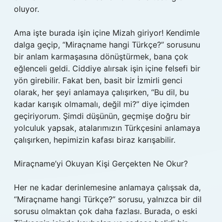
oluyor.
Ama işte burada işin içine Mizah giriyor! Kendimle
dalga geçip, “Miraçname hangi Türkçe?” sorusunu
bir anlam karmaşasına dönüştürmek, bana çok
eğlenceli geldi. Ciddiye alırsak işin içine felsefi bir
yön girebilir. Fakat ben, basit bir İzmirli genci
olarak, her şeyi anlamaya çalışırken, “Bu dil, bu
kadar karışık olmamalı, değil mi?” diye içimden
geçiriyorum. Şimdi düşünün, geçmişe doğru bir
yolculuk yapsak, atalarımızın Türkçesini anlamaya
çalışırken, hepimizin kafası biraz karışabilir.
Miraçname’yi Okuyan Kişi Gerçekten Ne Okur?
Her ne kadar derinlemesine anlamaya çalışsak da,
“Miraçname hangi Türkçe?” sorusu, yalnızca bir dil
sorusu olmaktan çok daha fazlası. Burada, o eski