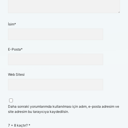
İsim*
E-Posta*
Web Sitesi
Daha sonraki yorumlarımda kullanılması için adım, e-posta adresim ve
site adresim bu tarayıcıya kaydedilsin.
7 + 8 kaçtır?
*