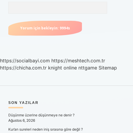
https://socialbayi.com
https://meshtech.com.tr
https://chicha.com.tr
knight online
nttgame
Sitemap
SIDEBAR
SON YAZILAR
Düşünme üzerine düşünmeye ne denir ?
Ağustos 6, 2026
Kur’an sureleri neden iniş sırasına göre değil ?