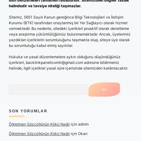
isim benzerlikleri tamamen tesadüfidir. Sitemizdeki bilgiler taslak
halindedir ve tavsiye niteliği taşımazlar.
Sitemiz, 5651 Sayılı Kanun gereğince Bilgi Teknolojileri ve İletişim
Kurumu (BTK) tarafından onaylanmış bir Yer Sağlayıcı olarak hizmet
vermektedir. Bu nedenle, sitedeki içerikleri proaktif olarak denetleme
veya araştırma yükümlülüğümüz bulunmamaktadır. Ancak, üyelerimiz
yazdıkları içeriklerin sorumluluğunu taşımakta olup, siteye üye olarak
bu sorumluluğu kabul etmiş sayılırlar.
Hukuka ve yasal düzenlemelere aykırı olduğunu düşündüğünüz
içerikleri,
backlinkpanelicomtr@gmail.com
adresine bildirmeniz
halinde, ilgili içerikler yasal süre içerisinde sitemizden kaldırılacaktır.
Arama
SON YORUMLAR
Öğretmen Sözcüğünün Kökü Nedir
için
admin
Öğretmen Sözcüğünün Kökü Nedir
için
Okan