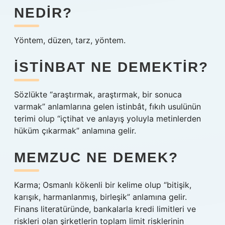
NEDIR?
Yöntem, düzen, tarz, yöntem.
İSTINBAT NE DEMEKTIR?
Sözlükte “araştırmak, araştırmak, bir sonuca
varmak” anlamlarına gelen istinbât, fıkıh usulünün
terimi olup “içtihat ve anlayış yoluyla metinlerden
hüküm çıkarmak” anlamına gelir.
MEMZUC NE DEMEK?
Karma; Osmanlı kökenli bir kelime olup “bitişik,
karışık, harmanlanmış, birleşik” anlamına gelir.
Finans literatüründe, bankalarla kredi limitleri ve
riskleri olan şirketlerin toplam limit risklerinin