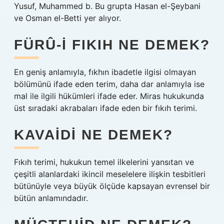
Yusuf, Muhammed b. Bu grupta Hasan el-Şeybani
ve Osman el-Betti yer alıyor.
FÜRÛ-I FIKIH NE DEMEK?
En geniş anlamıyla, fıkhın ibadetle ilgisi olmayan
bölümünü ifade eden terim, daha dar anlamıyla ise
mal ile ilgili hükümleri ifade eder. Miras hukukunda
üst sıradaki akrabaları ifade eden bir fıkıh terimi.
KAVAIDI NE DEMEK?
Fıkıh terimi, hukukun temel ilkelerini yansıtan ve
çeşitli alanlardaki ikincil meselelere ilişkin tesbitleri
bütünüyle veya büyük ölçüde kapsayan evrensel bir
bütün anlamındadır.