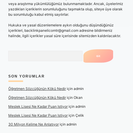
veya araştırma yükümlülüğümüz bulunmamaktadır. Ancak, üyelerimiz
yazdıkları içeriklerin sorumluluğunu taşımakta olup, siteye üye olarak
bu sorumluluğu kabul etmiş sayılırlar.
Hukuka ve yasal düzenlemelere aykırı olduğunu düşündüğünüz
içerikleri,
backlinkpanelicomtr@gmail.com
adresine bildirmeniz
halinde, ilgili içerikler yasal süre içerisinde sitemizden kaldırılacaktır.
Arama
SON YORUMLAR
Öğretmen Sözcüğünün Kökü Nedir
için
admin
Öğretmen Sözcüğünün Kökü Nedir
için
Okan
Meslek Lisesi Ne Kadar Puan Istiyor
için
admin
Meslek Lisesi Ne Kadar Puan Istiyor
için
Çelik
30 Milyon Kelime Ne Anlatıyor
için
admin