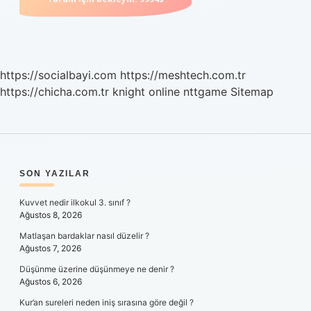
https://socialbayi.com
https://meshtech.com.tr
https://chicha.com.tr
knight online
nttgame
Sitemap
SIDEBAR
SON YAZILAR
Kuvvet nedir ilkokul 3. sınıf ?
Ağustos 8, 2026
Matlaşan bardaklar nasıl düzelir ?
Ağustos 7, 2026
Düşünme üzerine düşünmeye ne denir ?
Ağustos 6, 2026
Kur’an sureleri neden iniş sırasına göre değil ?