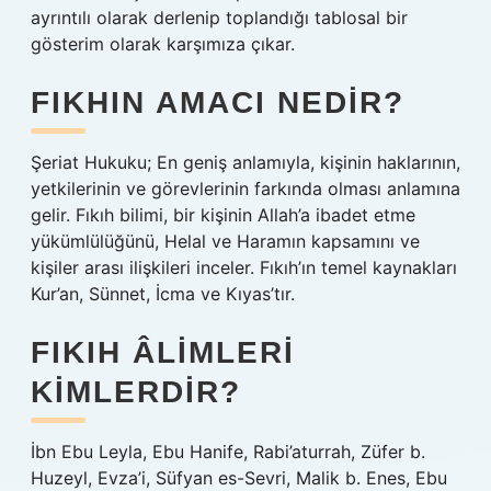
ayrıntılı olarak derlenip toplandığı tablosal bir
gösterim olarak karşımıza çıkar.
FIKHIN AMACI NEDIR?
Şeriat Hukuku; En geniş anlamıyla, kişinin haklarının,
yetkilerinin ve görevlerinin farkında olması anlamına
gelir. Fıkıh bilimi, bir kişinin Allah’a ibadet etme
yükümlülüğünü, Helal ve Haramın kapsamını ve
kişiler arası ilişkileri inceler. Fıkıh’ın temel kaynakları
Kur’an, Sünnet, İcma ve Kıyas’tır.
FIKIH ÂLIMLERI
KIMLERDIR?
İbn Ebu Leyla, Ebu Hanife, Rabi’aturrah, Züfer b.
Huzeyl, Evza’i, Süfyan es-Sevri, Malik b. Enes, Ebu