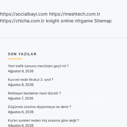
https://socialbayi.com
https://meshtech.com.tr
https://chicha.com.tr
knight online
nttgame
Sitemap
SIDEBAR
SON YAZILAR
Yeni trafik kanunu meclisten geçti mi ?
Ağustos 9, 2026
Kuvvet nedir ilkokul 3. sınıf ?
Ağustos 8, 2026
Matlaşan bardaklar nasıl düzelir ?
Ağustos 7, 2026
Düşünme üzerine düşünmeye ne denir ?
Ağustos 6, 2026
Kur’an sureleri neden iniş sırasına göre değil ?
Ağustos 6, 2026