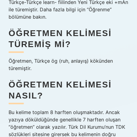
Türkçe-Türkçe learn- fiilinden Yeni Türkçe eki +mAn
ile türemiştir. Daha fazla bilgi için “Öğrenme”
bölümüne bakın.
ÖĞRETMEN KELIMESI
TÜREMIŞ MI?
Öğretmen, Türkçe ög (ruh, anlayış) kökünden
türemiştir.
ÖĞRETMEN KELIMESI
NASIL?
Bu kelime toplam 8 harften oluşmaktadır. Ancak
yazıya döküldüğünde genellikle 7 harften oluşan
“öğretmen” olarak yazılır. Türk Dil Kurumu’nun TDK
sözlükleri sitesine girersek bu kelimenin doğru