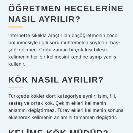
ÖĞRETMEN HECELERINE
NASIL AYRILIR?
İnternette sıklıkla araştırılan başöğretmenin hece
bölünmesiyle ilgili soru muhtemelen şöyledir: baş-
şöğ-ret-men. Çoğu zaman birçok kişi bileşik
kelimenin her bir kelimesini kendine ayırıp yanlış
kullanır.
KÖK NASIL AYRILIR?
Türkçede kökler dört kategoriye ayrılır: isim, fiil,
sesteş ve ortak kök. Çekim ekleri kelimenin
anlamını değiştirmez. Türev ekleri kelimenin sonuna
eklenerek kelimenin anlamını tamamen değiştirir.