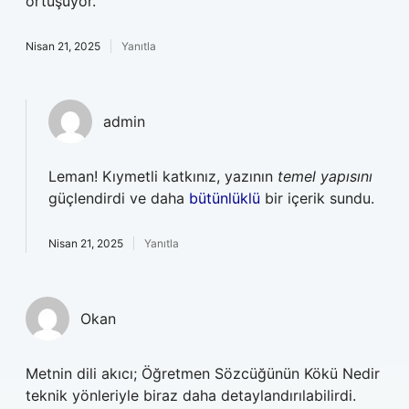
örtüşüyor.
Nisan 21, 2025
Yanıtla
admin
Leman! Kıymetli katkınız, yazının
temel yapısını
güçlendirdi ve daha
bütünlüklü
bir içerik sundu.
Nisan 21, 2025
Yanıtla
Okan
Metnin dili akıcı; Öğretmen Sözcüğünün Kökü Nedir
teknik yönleriyle biraz daha detaylandırılabilirdi.