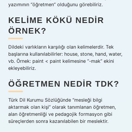
yazımının “öğretmen” olduğunu görebiliriz.
KELIME KÖKÜ NEDIR
ÖRNEK?
Dildeki varlıkların karşılığı olan kelimelerdir. Tek
başlarına kullanılabilirler: ​​house, stone, hand, water,
vb. Örnek: paint < paint kelimesine “-mak” ekini
ekleyebiliriz.
ÖĞRETMEN NEDIR TDK?
Türk Dil Kurumu Sözlüğünde “mesleği bilgi
aktarmak olan kişi” olarak tanımlanan öğretmen,
alan öğretmenliği ve pedagojik formasyon gibi
süreçlerden sonra kazanılabilen bir meslektir.