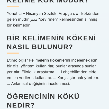
KELIME KÖK MÜDÜR?
Yönetici – Nisanyan Sözlük. Arapça dwr kökünden
gelen mudīr مدير “çevirmen” kelimesinden alınmış
bir kelimedir.
BIR KELIMENIN KÖKENI
NASIL BULUNUR?
Etimologlar kelimelerin kökenlerini incelemek için
bir dizi yöntem kullanırlar, bunlar arasında şunlar
yer alır: Filolojik araştırma. … Lehçebilimden elde
edilen verilerin kullanımı. … Karşılaştırmalı yöntem.
… Anlamsal değişimin incelenmesi.
ÖĞRENCININ KÖKÜ
NEDIR?