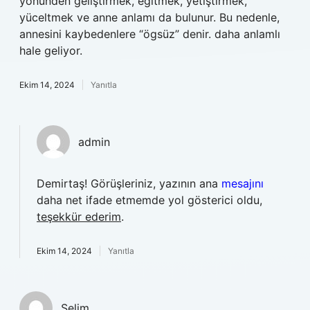
yönünden geliştirmek, eğitmek, yetiştirmek,
yüceltmek ve anne anlamı da bulunur. Bu nedenle,
annesini kaybedenlere “ögsüz” denir. daha anlamlı
hale geliyor.
Ekim 14, 2024
Yanıtla
admin
Demirtaş! Görüşleriniz, yazının ana
mesajını
daha net ifade etmemde yol gösterici oldu,
teşekkür ederim
.
Ekim 14, 2024
Yanıtla
Selim