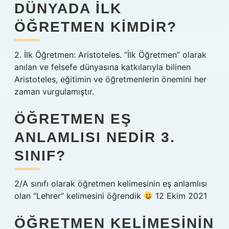
DÜNYADA ILK
ÖĞRETMEN KIMDIR?
2. İlk Öğretmen: Aristoteles. “İlk Öğretmen” olarak
anılan ve felsefe dünyasına katkılarıyla bilinen
Aristoteles, eğitimin ve öğretmenlerin önemini her
zaman vurgulamıştır.
ÖĞRETMEN EŞ
ANLAMLISI NEDIR 3.
SINIF?
2/A sınıfı olarak öğretmen kelimesinin eş anlamlısı
olan “Lehrer” kelimesini öğrendik
12 Ekim 2021
ÖĞRETMEN KELIMESININ