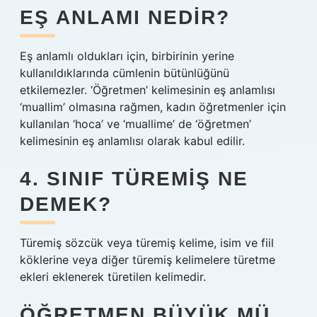
EŞ ANLAMI NEDIR?
Eş anlamlı oldukları için, birbirinin yerine
kullanıldıklarında cümlenin bütünlüğünü
etkilemezler. ‘Öğretmen’ kelimesinin eş anlamlısı
‘muallim’ olmasına rağmen, kadın öğretmenler için
kullanılan ‘hoca’ ve ‘muallime’ de ‘öğretmen’
kelimesinin eş anlamlısı olarak kabul edilir.
4. SINIF TÜREMIŞ NE
DEMEK?
Türemiş sözcük veya türemiş kelime, isim ve fiil
köklerine veya diğer türemiş kelimelere türetme
ekleri eklenerek türetilen kelimedir.
ÖĞRETMEN BÜYÜK MÜ