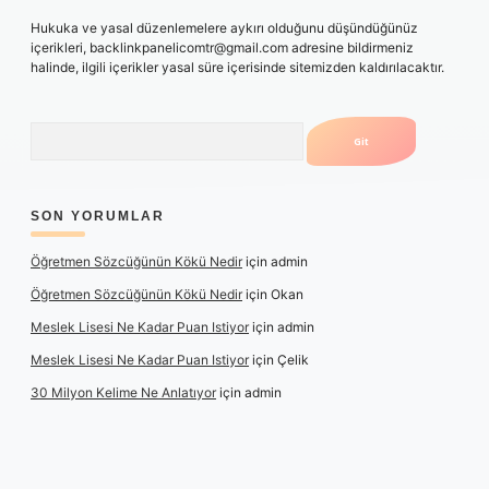
Hukuka ve yasal düzenlemelere aykırı olduğunu düşündüğünüz
içerikleri,
backlinkpanelicomtr@gmail.com
adresine bildirmeniz
halinde, ilgili içerikler yasal süre içerisinde sitemizden kaldırılacaktır.
Arama
SON YORUMLAR
Öğretmen Sözcüğünün Kökü Nedir
için
admin
Öğretmen Sözcüğünün Kökü Nedir
için
Okan
Meslek Lisesi Ne Kadar Puan Istiyor
için
admin
Meslek Lisesi Ne Kadar Puan Istiyor
için
Çelik
30 Milyon Kelime Ne Anlatıyor
için
admin