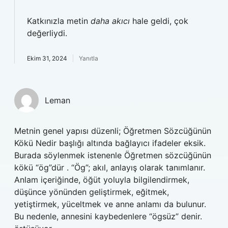
Katkınızla metin
daha akıcı
hale geldi, çok
değerliydi.
Ekim 31, 2024
Yanıtla
Leman
Metnin genel yapısı düzenli; Öğretmen Sözcüğünün
Kökü Nedir başlığı altında bağlayıcı ifadeler eksik.
Burada söylenmek istenenle Öğretmen sözcüğünün
kökü “ög”dür . “Ög”; akıl, anlayış olarak tanımlanır.
Anlam içeriğinde, öğüt yoluyla bilgilendirmek,
düşünce yönünden geliştirmek, eğitmek,
yetiştirmek, yüceltmek ve anne anlamı da bulunur.
Bu nedenle, annesini kaybedenlere “ögsüz” denir.