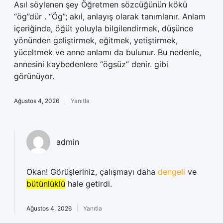
Asıl söylenen şey Öğretmen sözcüğünün kökü
“ög”dür . “Ög”; akıl, anlayış olarak tanımlanır. Anlam
içeriğinde, öğüt yoluyla bilgilendirmek, düşünce
yönünden geliştirmek, eğitmek, yetiştirmek,
yüceltmek ve anne anlamı da bulunur. Bu nedenle,
annesini kaybedenlere “ögsüz” denir. gibi
görünüyor.
Ağustos 4, 2026
Yanıtla
admin
Okan! Görüşleriniz, çalışmayı daha
dengeli
ve
bütünlüklü
hale getirdi.
Ağustos 4, 2026
Yanıtla