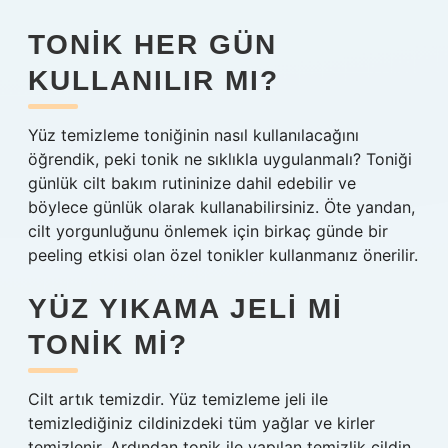
TONIK HER GÜN
KULLANILIR MI?
Yüz temizleme toniğinin nasıl kullanılacağını
öğrendik, peki tonik ne sıklıkla uygulanmalı? Toniği
günlük cilt bakım rutininize dahil edebilir ve
böylece günlük olarak kullanabilirsiniz. Öte yandan,
cilt yorgunluğunu önlemek için birkaç günde bir
peeling etkisi olan özel tonikler kullanmanız önerilir.
YÜZ YIKAMA JELI MI
TONIK MI?
Cilt artık temizdir. Yüz temizleme jeli ile
temizlediğiniz cildinizdeki tüm yağlar ve kirler
temizlenir. Ardından tonik ile yapılan temizlik cildin