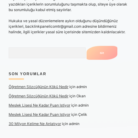
yazdıkları içeriklerin sorumluluğunu taşımakta olup, siteye üye olarak
bu sorumluluğu kabul etmiş sayılırlar.
Hukuka ve yasal düzenlemelere aykırı olduğunu düşündüğünüz
içerikleri,
backlinkpanelicomtr@gmail.com
adresine bildirmeniz
halinde, ilgili içerikler yasal süre içerisinde sitemizden kaldırılacaktır.
Arama
SON YORUMLAR
Öğretmen Sözcüğünün Kökü Nedir
için
admin
Öğretmen Sözcüğünün Kökü Nedir
için
Okan
Meslek Lisesi Ne Kadar Puan Istiyor
için
admin
Meslek Lisesi Ne Kadar Puan Istiyor
için
Çelik
30 Milyon Kelime Ne Anlatıyor
için
admin