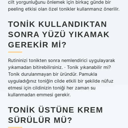
cilt yorgunluğunu önlemek için birkaç günde bir
peeling etkisi olan özel tonikler kullanmanız önerilir.
TONIK KULLANDIKTAN
SONRA YÜZÜ YIKAMAK
GEREKIR MI?
Rutininizi tonikten sonra nemlendirici uygulayarak
yıkamadan bitirebilirsiniz. · Tonik yıkanabilir mi?
Tonik durulanmayan bir üründür. Pamukla
uyguladığınız toniğin cilde etkili bir şekilde nüfuz
etmesi için cildinizin toniği her zaman su
kullanmadan emmesi gerekir.
TONIK ÜSTÜNE KREM
SÜRÜLÜR MÜ?