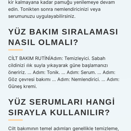
kir kalmayana kadar pamuğu yenilemeye devam
edin. Tonikten sonra nemlendiricinizi veya
serumunuzu uygulayabilirsiniz.
YÜZ BAKIM SIRALAMASI
NASIL OLMALI?
CİLT BAKIM RUTİNİAdım: Temizleyici. Sabah
cildinizi ılık suyla yıkayarak güne başlamanızı
öneririz. … Adım: Tonik. … Adım: Serum. … Adım:
Göz çevresi bakımı … Adım: Nemlendirici. … Adım:
Güneş kremi.
YÜZ SERUMLARI HANGI
SIRAYLA KULLANILIR?
Cilt bakımının temel adımları genellikle temizleme,