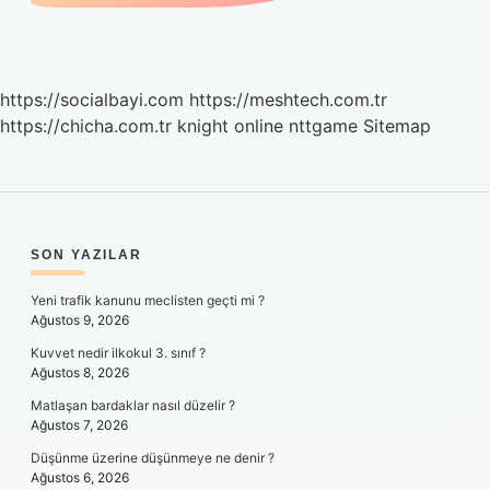
https://socialbayi.com
https://meshtech.com.tr
https://chicha.com.tr
knight online
nttgame
Sitemap
SIDEBAR
SON YAZILAR
Yeni trafik kanunu meclisten geçti mi ?
Ağustos 9, 2026
Kuvvet nedir ilkokul 3. sınıf ?
Ağustos 8, 2026
Matlaşan bardaklar nasıl düzelir ?
Ağustos 7, 2026
Düşünme üzerine düşünmeye ne denir ?
Ağustos 6, 2026