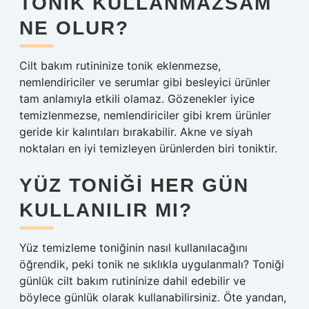
TONIK KULLANMAZSAM
NE OLUR?
Cilt bakım rutininize tonik eklenmezse,
nemlendiriciler ve serumlar gibi besleyici ürünler
tam anlamıyla etkili olamaz. Gözenekler iyice
temizlenmezse, nemlendiriciler gibi krem ​​ürünler
geride kir kalıntıları bırakabilir. Akne ve siyah
noktaları en iyi temizleyen ürünlerden biri toniktir.
YÜZ TONIĞI HER GÜN
KULLANILIR MI?
Yüz temizleme toniğinin nasıl kullanılacağını
öğrendik, peki tonik ne sıklıkla uygulanmalı? Toniği
günlük cilt bakım rutininize dahil edebilir ve
böylece günlük olarak kullanabilirsiniz. Öte yandan,