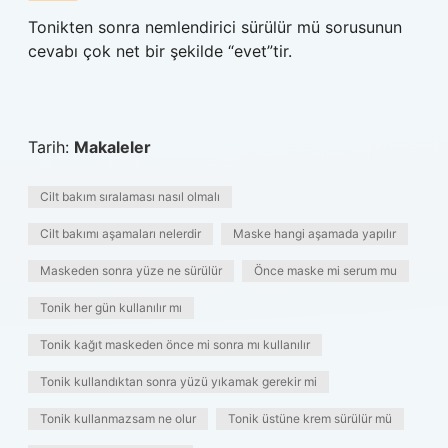
Tonikten sonra nemlendirici sürülür mü sorusunun
cevabı çok net bir şekilde “evet”tir.
Tarih:
Makaleler
Cilt bakım sıralaması nasıl olmalı
Cilt bakımı aşamaları nelerdir
Maske hangi aşamada yapılır
Maskeden sonra yüze ne sürülür
Önce maske mi serum mu
Tonik her gün kullanılır mı
Tonik kağıt maskeden önce mi sonra mı kullanılır
Tonik kullandıktan sonra yüzü yıkamak gerekir mi
Tonik kullanmazsam ne olur
Tonik üstüne krem sürülür mü