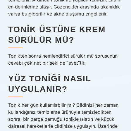
en derinlerine ulaşır. Gözenekler arasında tıkanıklık
varsa bu giderilir ve akne oluşumu engellenir.
TONIK ÜSTÜNE KREM
SÜRÜLÜR MÜ?
Tonikten sonra nemlendirici sürülür mü sorusunun
cevabı çok net bir şekilde “evet”tir.
YÜZ TONIĞI NASIL
UYGULANIR?
Tonik her gün kullanılabilir mi? Cildinizi her zaman
kullandığınız temizleme ürünüyle temizledikten
sonra, bir parça pamuğu tonikle ıslatın ve küçük
dairesel hareketlerle cildinize uygulayın. Üzerinde