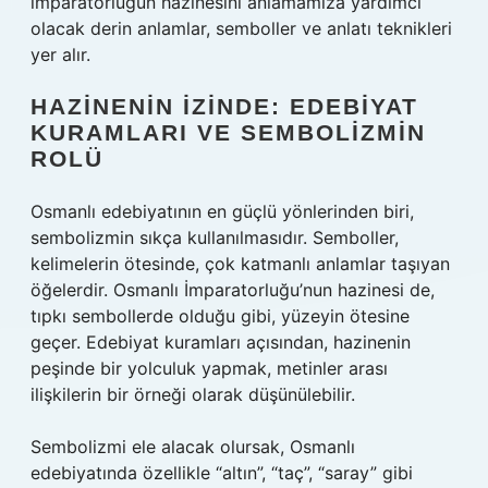
imparatorluğun hazinesini anlamamıza yardımcı
olacak derin anlamlar, semboller ve anlatı teknikleri
yer alır.
HAZINENIN İZINDE: EDEBIYAT
KURAMLARI VE SEMBOLIZMIN
ROLÜ
Osmanlı edebiyatının en güçlü yönlerinden biri,
sembolizmin sıkça kullanılmasıdır. Semboller,
kelimelerin ötesinde, çok katmanlı anlamlar taşıyan
öğelerdir. Osmanlı İmparatorluğu’nun hazinesi de,
tıpkı sembollerde olduğu gibi, yüzeyin ötesine
geçer. Edebiyat kuramları açısından, hazinenin
peşinde bir yolculuk yapmak, metinler arası
ilişkilerin bir örneği olarak düşünülebilir.
Sembolizmi ele alacak olursak, Osmanlı
edebiyatında özellikle “altın”, “taç”, “saray” gibi