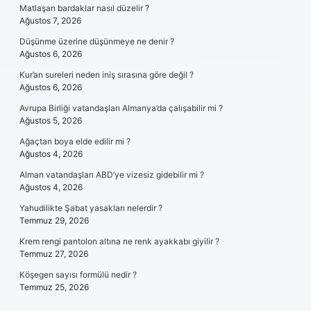
Matlaşan bardaklar nasıl düzelir ?
Ağustos 7, 2026
Düşünme üzerine düşünmeye ne denir ?
Ağustos 6, 2026
Kur’an sureleri neden iniş sırasına göre değil ?
Ağustos 6, 2026
Avrupa Birliği vatandaşları Almanya’da çalışabilir mi ?
Ağustos 5, 2026
Ağaçtan boya elde edilir mi ?
Ağustos 4, 2026
Alman vatandaşları ABD’ye vizesiz gidebilir mi ?
Ağustos 4, 2026
Yahudilikte Şabat yasakları nelerdir ?
Temmuz 29, 2026
Krem rengi pantolon altına ne renk ayakkabı giyilir ?
Temmuz 27, 2026
Köşegen sayısı formülü nedir ?
Temmuz 25, 2026