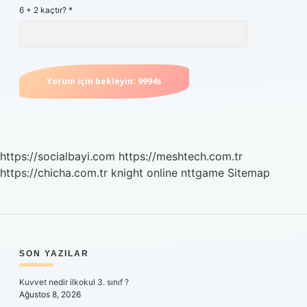
6 + 2 kaçtır?
*
https://socialbayi.com
https://meshtech.com.tr
https://chicha.com.tr
knight online
nttgame
Sitemap
SIDEBAR
SON YAZILAR
Kuvvet nedir ilkokul 3. sınıf ?
Ağustos 8, 2026