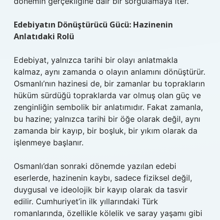
dönemin gerçekliğine dair bir sorgulamaya iter.
Edebiyatın Dönüştürücü Gücü: Hazinenin
Anlatıdaki Rolü
Edebiyat, yalnızca tarihi bir olayı anlatmakla
kalmaz, aynı zamanda o olayın anlamını dönüştürür.
Osmanlı’nın hazinesi de, bir zamanlar bu toprakların
hüküm sürdüğü topraklarda var olmuş olan güç ve
zenginliğin sembolik bir anlatımıdır. Fakat zamanla,
bu hazine; yalnızca tarihi bir öğe olarak değil, aynı
zamanda bir kayıp, bir boşluk, bir yıkım olarak da
işlenmeye başlanır.
Osmanlı’dan sonraki dönemde yazılan edebi
eserlerde, hazinenin kaybı, sadece fiziksel değil,
duygusal ve ideolojik bir kayıp olarak da tasvir
edilir. Cumhuriyet’in ilk yıllarındaki Türk
romanlarında, özellikle kölelik ve saray yaşamı gibi