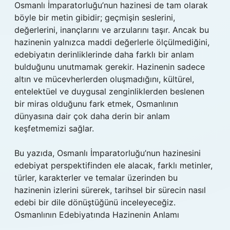
Osmanlı İmparatorluğu’nun hazinesi de tam olarak
böyle bir metin gibidir; geçmişin seslerini,
değerlerini, inançlarını ve arzularını taşır. Ancak bu
hazinenin yalnızca maddi değerlerle ölçülmediğini,
edebiyatın derinliklerinde daha farklı bir anlam
bulduğunu unutmamak gerekir. Hazinenin sadece
altın ve mücevherlerden oluşmadığını, kültürel,
entelektüel ve duygusal zenginliklerden beslenen
bir miras olduğunu fark etmek, Osmanlının
dünyasına dair çok daha derin bir anlam
keşfetmemizi sağlar.
Bu yazıda, Osmanlı İmparatorluğu’nun hazinesini
edebiyat perspektifinden ele alacak, farklı metinler,
türler, karakterler ve temalar üzerinden bu
hazinenin izlerini sürerek, tarihsel bir sürecin nasıl
edebi bir dile dönüştüğünü inceleyeceğiz.
Osmanlının Edebiyatında Hazinenin Anlamı