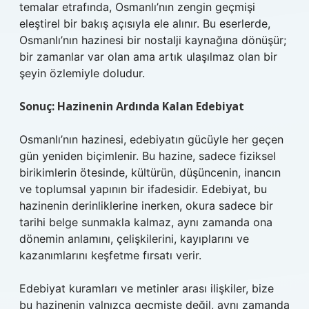
temalar etrafında, Osmanlı’nın zengin geçmişi
eleştirel bir bakış açısıyla ele alınır. Bu eserlerde,
Osmanlı’nın hazinesi bir nostalji kaynağına dönüşür;
bir zamanlar var olan ama artık ulaşılmaz olan bir
şeyin özlemiyle doludur.
Sonuç: Hazinenin Ardında Kalan Edebiyat
Osmanlı’nın hazinesi, edebiyatın gücüyle her geçen
gün yeniden biçimlenir. Bu hazine, sadece fiziksel
birikimlerin ötesinde, kültürün, düşüncenin, inancın
ve toplumsal yapının bir ifadesidir. Edebiyat, bu
hazinenin derinliklerine inerken, okura sadece bir
tarihi belge sunmakla kalmaz, aynı zamanda ona
dönemin anlamını, çelişkilerini, kayıplarını ve
kazanımlarını keşfetme fırsatı verir.
Edebiyat kuramları ve metinler arası ilişkiler, bize
bu hazinenin yalnızca geçmişte değil, aynı zamanda