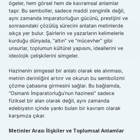
ögeler, hem görsel hem de kavramsal anlamlar
taşır. Bu semboller, sadece maddi zenginlik değil,
aynı zamanda imparatorluğun gücünü, prestijini ve
sonrasındaki çözülüş sürecini anlatan metinlerde
sıkça yer bulur. Şairlerin ve yazarların kelimelerle
kurduğu dünyada, “altın” ve “mücevher” gibi
unsurlar, toplumun kültürel yapısını, ideallerini ve
ideolojik çelişkilerini simgeler.
Hazinenin simgesel bir anlatı olarak ele alınması,
metnin derinliğini artırır ve okurun bu sembolizmi
çözme çabasına girmesini sağlar. Bu bağlamda,
“Osmanlı İmparatorluğu’nun hazinesi” sadece
fiziksel bir alan olarak değil, aynı zamanda
edebiyatın içinde yankı bulan bir kavram olarak
karşımıza çıkar.
Metinler Arası İlişkiler ve Toplumsal Anlamlar