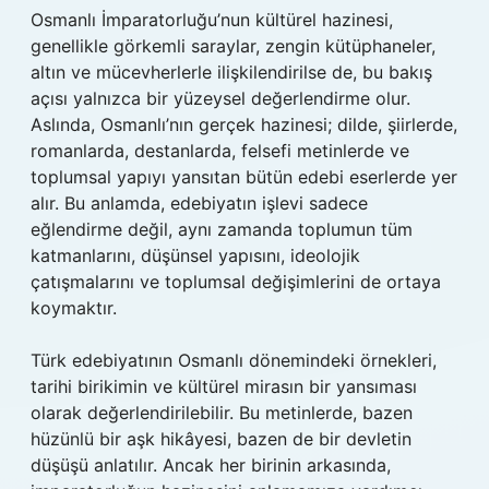
Osmanlı İmparatorluğu’nun kültürel hazinesi,
genellikle görkemli saraylar, zengin kütüphaneler,
altın ve mücevherlerle ilişkilendirilse de, bu bakış
açısı yalnızca bir yüzeysel değerlendirme olur.
Aslında, Osmanlı’nın gerçek hazinesi; dilde, şiirlerde,
romanlarda, destanlarda, felsefi metinlerde ve
toplumsal yapıyı yansıtan bütün edebi eserlerde yer
alır. Bu anlamda, edebiyatın işlevi sadece
eğlendirme değil, aynı zamanda toplumun tüm
katmanlarını, düşünsel yapısını, ideolojik
çatışmalarını ve toplumsal değişimlerini de ortaya
koymaktır.
Türk edebiyatının Osmanlı dönemindeki örnekleri,
tarihi birikimin ve kültürel mirasın bir yansıması
olarak değerlendirilebilir. Bu metinlerde, bazen
hüzünlü bir aşk hikâyesi, bazen de bir devletin
düşüşü anlatılır. Ancak her birinin arkasında,