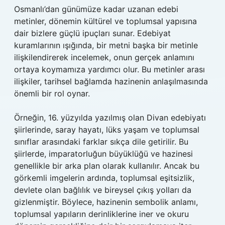
Osmanlı’dan günümüze kadar uzanan edebi
metinler, dönemin kültürel ve toplumsal yapısına
dair bizlere güçlü ipuçları sunar. Edebiyat
kuramlarının ışığında, bir metni başka bir metinle
ilişkilendirerek incelemek, onun gerçek anlamını
ortaya koymamıza yardımcı olur. Bu metinler arası
ilişkiler, tarihsel bağlamda hazinenin anlaşılmasında
önemli bir rol oynar.
Örneğin, 16. yüzyılda yazılmış olan Divan edebiyatı
şiirlerinde, saray hayatı, lüks yaşam ve toplumsal
sınıflar arasındaki farklar sıkça dile getirilir. Bu
şiirlerde, imparatorluğun büyüklüğü ve hazinesi
genellikle bir arka plan olarak kullanılır. Ancak bu
görkemli imgelerin ardında, toplumsal eşitsizlik,
devlete olan bağlılık ve bireysel çıkış yolları da
gizlenmiştir. Böylece, hazinenin sembolik anlamı,
toplumsal yapıların derinliklerine iner ve okuru