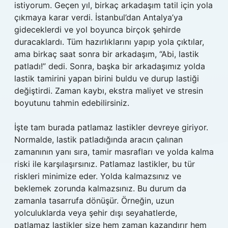
istiyorum. Geçen yıl, birkaç arkadaşım tatil için yola
çıkmaya karar verdi. İstanbul’dan Antalya’ya
gideceklerdi ve yol boyunca birçok şehirde
duracaklardı. Tüm hazırlıklarını yapıp yola çıktılar,
ama birkaç saat sonra bir arkadaşım, “Abi, lastik
patladı!” dedi. Sonra, başka bir arkadaşımız yolda
lastik tamirini yapan birini buldu ve durup lastiği
değiştirdi. Zaman kaybı, ekstra maliyet ve stresin
boyutunu tahmin edebilirsiniz.
İşte tam burada patlamaz lastikler devreye giriyor.
Normalde, lastik patladığında aracın çalınan
zamanının yanı sıra, tamir masrafları ve yolda kalma
riski ile karşılaşırsınız. Patlamaz lastikler, bu tür
riskleri minimize eder. Yolda kalmazsınız ve
beklemek zorunda kalmazsınız. Bu durum da
zamanla tasarrufa dönüşür. Örneğin, uzun
yolculuklarda veya şehir dışı seyahatlerde,
patlamaz lastikler size hem zaman kazandırır hem