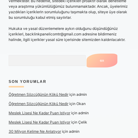
vermektedir. Bu nedenle, sitedeki içerikleri proaktif olarak denetleme
veya araştırma yükümlülüğümüz bulunmamaktadır. Ancak, üyelerimiz
yazdıkları içeriklerin sorumluluğunu taşımakta olup, siteye üye olarak
bu sorumluluğu kabul etmiş sayılırlar.
Hukuka ve yasal düzenlemelere aykırı olduğunu düşündüğünüz
içerikleri,
backlinkpanelicomtr@gmail.com
adresine bildirmeniz
halinde, ilgili içerikler yasal süre içerisinde sitemizden kaldırılacaktır.
Arama
SON YORUMLAR
Öğretmen Sözcüğünün Kökü Nedir
için
admin
Öğretmen Sözcüğünün Kökü Nedir
için
Okan
Meslek Lisesi Ne Kadar Puan Istiyor
için
admin
Meslek Lisesi Ne Kadar Puan Istiyor
için
Çelik
30 Milyon Kelime Ne Anlatıyor
için
admin