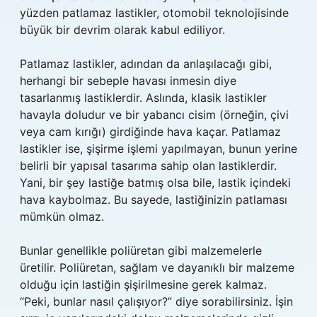
yüzden patlamaz lastikler, otomobil teknolojisinde
büyük bir devrim olarak kabul ediliyor.
Patlamaz lastikler, adından da anlaşılacağı gibi,
herhangi bir sebeple havası inmesin diye
tasarlanmış lastiklerdir. Aslında, klasik lastikler
havayla doludur ve bir yabancı cisim (örneğin, çivi
veya cam kırığı) girdiğinde hava kaçar. Patlamaz
lastikler ise, şişirme işlemi yapılmayan, bunun yerine
belirli bir yapısal tasarıma sahip olan lastiklerdir.
Yani, bir şey lastiğe batmış olsa bile, lastik içindeki
hava kaybolmaz. Bu sayede, lastiğinizin patlaması
mümkün olmaz.
Bunlar genellikle poliüretan gibi malzemelerle
üretilir. Poliüretan, sağlam ve dayanıklı bir malzeme
olduğu için lastiğin şişirilmesine gerek kalmaz.
“Peki, bunlar nasıl çalışıyor?” diye sorabilirsiniz. İşin