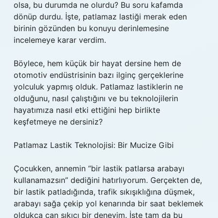
olsa, bu durumda ne olurdu? Bu soru kafamda
dönüp durdu. İşte, patlamaz lastiği merak eden
birinin gözünden bu konuyu derinlemesine
incelemeye karar verdim.
Böylece, hem küçük bir hayat dersine hem de
otomotiv endüstrisinin bazı ilginç gerçeklerine
yolculuk yapmış olduk. Patlamaz lastiklerin ne
olduğunu, nasıl çalıştığını ve bu teknolojilerin
hayatımıza nasıl etki ettiğini hep birlikte
keşfetmeye ne dersiniz?
Patlamaz Lastik Teknolojisi: Bir Mucize Gibi
Çocukken, annemin “bir lastik patlarsa arabayı
kullanamazsın” dediğini hatırlıyorum. Gerçekten de,
bir lastik patladığında, trafik sıkışıklığına düşmek,
arabayı sağa çekip yol kenarında bir saat beklemek
oldukça can sıkıcı bir deneyim. İşte tam da bu