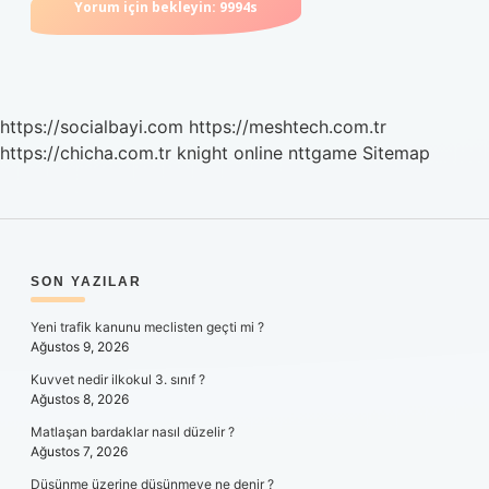
https://socialbayi.com
https://meshtech.com.tr
https://chicha.com.tr
knight online
nttgame
Sitemap
SIDEBAR
SON YAZILAR
Yeni trafik kanunu meclisten geçti mi ?
Ağustos 9, 2026
Kuvvet nedir ilkokul 3. sınıf ?
Ağustos 8, 2026
Matlaşan bardaklar nasıl düzelir ?
Ağustos 7, 2026
Düşünme üzerine düşünmeye ne denir ?