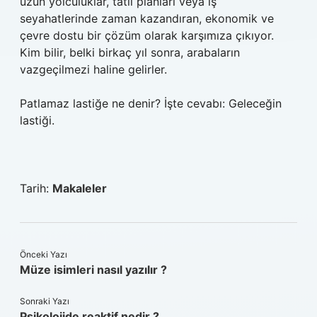
uzun yolculuklar, tatil planları veya iş
seyahatlerinde zaman kazandıran, ekonomik ve
çevre dostu bir çözüm olarak karşımıza çıkıyor.
Kim bilir, belki birkaç yıl sonra, arabaların
vazgeçilmezi haline gelirler.
Patlamaz lastiğe ne denir? İşte cevabı: Geleceğin
lastiği.
Tarih:
Makaleler
Önceki Yazı
Müze isimleri nasıl yazılır ?
Sonraki Yazı
Psikolojide reaktif nedir ?