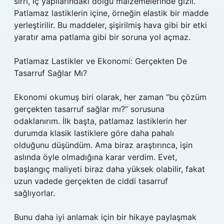
sırrı, iç yapılarındaki dolgu malzemelerinde gizli.
Patlamaz lastiklerin içine, örneğin elastik bir madde
yerleştirilir. Bu maddeler, şişirilmiş hava gibi bir etki
yaratır ama patlama gibi bir soruna yol açmaz.
Patlamaz Lastikler ve Ekonomi: Gerçekten De
Tasarruf Sağlar Mı?
Ekonomi okumuş biri olarak, her zaman “bu çözüm
gerçekten tasarruf sağlar mı?” sorusuna
odaklanırım. İlk başta, patlamaz lastiklerin her
durumda klasik lastiklere göre daha pahalı
olduğunu düşündüm. Ama biraz araştırınca, işin
aslında öyle olmadığına karar verdim. Evet,
başlangıç maliyeti biraz daha yüksek olabilir, fakat
uzun vadede gerçekten de ciddi tasarruf
sağlıyorlar.
Bunu daha iyi anlamak için bir hikaye paylaşmak