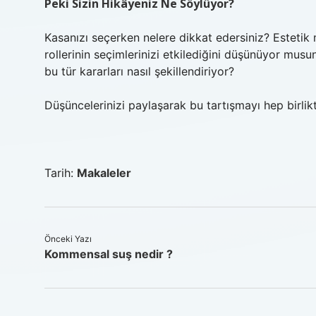
Peki Sizin Hikâyeniz Ne Söylüyor?
Kasanızı seçerken nelere dikkat edersiniz? Estetik
rollerinin seçimlerinizi etkilediğini düşünüyor musu
bu tür kararları nasıl şekillendiriyor?
Düşüncelerinizi paylaşarak bu tartışmayı hep birlikt
Tarih:
Makaleler
Önceki Yazı
Kommensal suş nedir ?