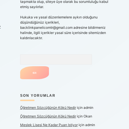
taşımakta olup, siteye üye olarak bu sorumluluğu kabul
etmiş sayılırlar.
Hukuka ve yasal düzenlemelere aykırı olduğunu
düşündüğünüz içerikleri,
z
backlinkpanelicomtr@gmail.com
adresine bildirmeniz
halinde, ilgili içerikler yasal süre içerisinde sitemizden
kaldırılacaktır.
Arama
SON YORUMLAR
Öğretmen Sözcüğünün Kökü Nedir
için
admin
Öğretmen Sözcüğünün Kökü Nedir
için
Okan
Meslek Lisesi Ne Kadar Puan Istiyor
için
admin