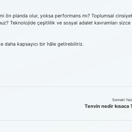
 mi ön planda olur, yoksa performans mı? Toplumsal cinsiye
nuz? Teknolojide çeşitlilik ve sosyal adalet kavramları sizce
e daha kapsayıcı bir hâle getirebiliriz.
Sonraki Yaz
Tenvin nedir kısaca 