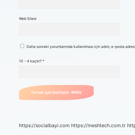
Web Sitesi
Daha sonraki yorumlarımda kullanılması için adım, e-posta adresi
10 - 4 kaçtır?
*
https://socialbayi.com
https://meshtech.com.tr
htt