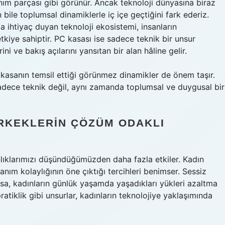
anım parçası gibi görünür. Ancak teknoloji dünyasına biraz
bile toplumsal dinamiklerle iç içe geçtiğini fark ederiz.
a ihtiyaç duyan teknoloji ekosistemi, insanların
tkiye sahiptir. PC kasası ise sadece teknik bir unsur
ini ve bakış açılarını yansıtan bir alan hâline gelir.
 kasanın temsil ettiği görünmez dinamikler de önem taşır.
adece teknik değil, aynı zamanda toplumsal ve duygusal bir
ERKEKLERIN ÇÖZÜM ODAKLI
anlıklarımızı düşündüğümüzden daha fazla etkiler. Kadın
anım kolaylığının öne çıktığı tercihleri benimser. Sessiz
asa, kadınların günlük yaşamda yaşadıkları yükleri azaltma
ratiklik gibi unsurlar, kadınların teknolojiye yaklaşımında