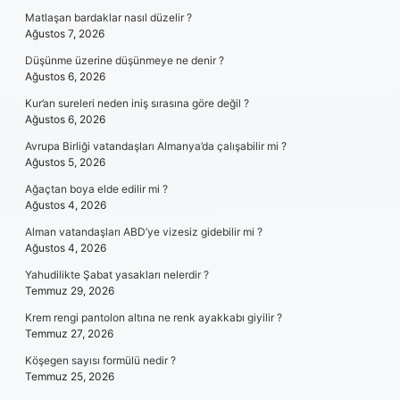
Matlaşan bardaklar nasıl düzelir ?
Ağustos 7, 2026
Düşünme üzerine düşünmeye ne denir ?
Ağustos 6, 2026
Kur’an sureleri neden iniş sırasına göre değil ?
Ağustos 6, 2026
Avrupa Birliği vatandaşları Almanya’da çalışabilir mi ?
Ağustos 5, 2026
Ağaçtan boya elde edilir mi ?
Ağustos 4, 2026
Alman vatandaşları ABD’ye vizesiz gidebilir mi ?
Ağustos 4, 2026
Yahudilikte Şabat yasakları nelerdir ?
Temmuz 29, 2026
Krem rengi pantolon altına ne renk ayakkabı giyilir ?
Temmuz 27, 2026
Köşegen sayısı formülü nedir ?
Temmuz 25, 2026