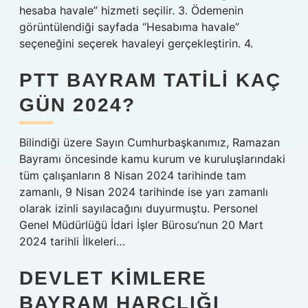
hesaba havale” hizmeti seçilir. 3. Ödemenin
görüntülendiği sayfada “Hesabıma havale”
seçeneğini seçerek havaleyi gerçekleştirin. 4.
PTT BAYRAM TATILI KAÇ
GÜN 2024?
Bilindiği üzere Sayın Cumhurbaşkanımız, Ramazan
Bayramı öncesinde kamu kurum ve kuruluşlarındaki
tüm çalışanların 8 Nisan 2024 tarihinde tam
zamanlı, 9 Nisan 2024 tarihinde ise yarı zamanlı
olarak izinli sayılacağını duyurmuştu. Personel
Genel Müdürlüğü İdari İşler Bürosu’nun 20 Mart
2024 tarihli İlkeleri…
DEVLET KIMLERE
BAYRAM HARÇLIĞI