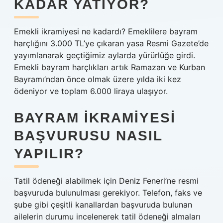
KADAR YATIYOR?
Emekli ikramiyesi ne kadardı? Emeklilere bayram
harçlığını 3.000 TL’ye çıkaran yasa Resmi Gazete’de
yayımlanarak geçtiğimiz aylarda yürürlüğe girdi.
Emekli bayram harçlıkları artık Ramazan ve Kurban
Bayramı’ndan önce olmak üzere yılda iki kez
ödeniyor ve toplam 6.000 liraya ulaşıyor.
BAYRAM IKRAMIYESI
BAŞVURUSU NASIL
YAPILIR?
Tatil ödeneği alabilmek için Deniz Feneri’ne resmi
başvuruda bulunulması gerekiyor. Telefon, faks ve
şube gibi çeşitli kanallardan başvuruda bulunan
ailelerin durumu incelenerek tatil ödeneği almaları