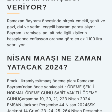
VERIYOR?
Ramazan Bayramı öncesinde birçok emekli, şehit ve
gazi, dul ve yetim, engelli bayram parası alıyor.
Bayram ikramiyesi adı altında ilgili kişilerin
hesaplarına enflasyon oranına göre en az 1.100 lira
yatırılıyor.
NISAN MAAŞI NE ZAMAN
YATACAK 2024?
Emekli ikramiyesi/maaş ödeme planı Ramazan
Bayramı’ndan önce yapılacaktır ÖDEME ŞEKLİ
NORMAL ÖDEME GÜNÜ SABİT VAKİTLİ ÖDEME
GÜNÜÇarşamba 19, 20, 21, 223 Nisan 2024
EMSAN Jackpot Perşembe 44 Nisan 2024SSK
Jackpot (4 Grup) 23, 24, 25, 264 Nisan Perşembe