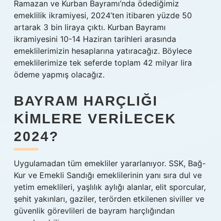
Ramazan ve Kurban Bayramı’nda ödediğimiz
emeklilik ikramiyesi, 2024’ten itibaren yüzde 50
artarak 3 bin liraya çıktı. Kurban Bayramı
ikramiyesini 10-14 Haziran tarihleri ​​arasında
emeklilerimizin hesaplarına yatıracağız. Böylece
emeklilerimize tek seferde toplam 42 milyar lira
ödeme yapmış olacağız.
BAYRAM HARÇLIĞI
KIMLERE VERILECEK
2024?
Uygulamadan tüm emekliler yararlanıyor. SSK, Bağ-
Kur ve Emekli Sandığı emeklilerinin yanı sıra dul ve
yetim emeklileri, yaşlılık aylığı alanlar, elit sporcular,
şehit yakınları, gaziler, terörden etkilenen siviller ve
güvenlik görevlileri de bayram harçlığından