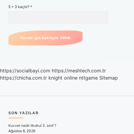
5 + 3 kaçtır?
*
https://socialbayi.com
https://meshtech.com.tr
https://chicha.com.tr
knight online
nttgame
Sitemap
SIDEBAR
SON YAZILAR
Kuvvet nedir ilkokul 3. sınıf ?
Ağustos 8, 2026