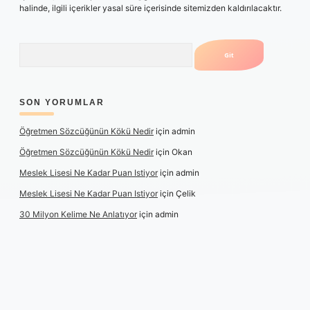
halinde, ilgili içerikler yasal süre içerisinde sitemizden kaldırılacaktır.
Arama
SON YORUMLAR
Öğretmen Sözcüğünün Kökü Nedir
için
admin
Öğretmen Sözcüğünün Kökü Nedir
için
Okan
Meslek Lisesi Ne Kadar Puan Istiyor
için
admin
Meslek Lisesi Ne Kadar Puan Istiyor
için
Çelik
30 Milyon Kelime Ne Anlatıyor
için
admin