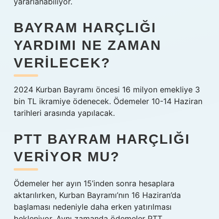
yararlanabiliyor.
BAYRAM HARÇLIĞI
YARDIMI NE ZAMAN
VERILECEK?
2024 Kurban Bayramı öncesi 16 milyon emekliye 3
bin TL ikramiye ödenecek. Ödemeler 10-14 Haziran
tarihleri ​​arasında yapılacak.
PTT BAYRAM HARÇLIĞI
VERIYOR MU?
Ödemeler her ayın 15’inden sonra hesaplara
aktarılırken, Kurban Bayramı’nın 16 Haziran’da
başlaması nedeniyle daha erken yatırılması
bekleniyor. Aynı zamanda ödemeler PTT