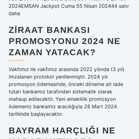
2024EMSAN Jackpot Cuma 55 Nisan 202444 satır
daha
ZIRAAT BANKASI
PROMOSYONU 2024 NE
ZAMAN YATACAK?
Vakfımız ile vakfımız arasında 2022 yılında (3 yıl)
imzalanan protokol yenilenmiştir. 2024 yılı
promosyon ödemesinde, önceki döneme ait iade
tutarı bankamız tarafından sistematik olarak
mahsup edilecektir. Yeni emeklilik promosyon
ödemeniz bankamız aracılığıyla 28 Mart 2024
tarihinde başlayacaktır.
BAYRAM HARÇLIĞI NE