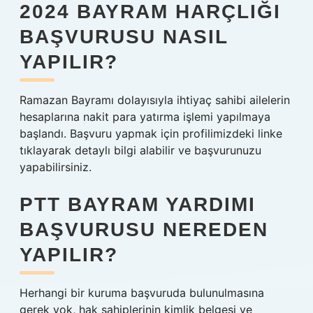
2024 BAYRAM HARÇLIĞI
BAŞVURUSU NASIL
YAPILIR?
Ramazan Bayramı dolayısıyla ihtiyaç sahibi ailelerin
hesaplarına nakit para yatırma işlemi yapılmaya
başlandı. Başvuru yapmak için profilimizdeki linke
tıklayarak detaylı bilgi alabilir ve başvurunuzu
yapabilirsiniz.
PTT BAYRAM YARDIMI
BAŞVURUSU NEREDEN
YAPILIR?
Herhangi bir kuruma başvuruda bulunulmasına
gerek yok, hak sahiplerinin kimlik belgesi ve