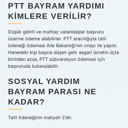
PTT BAYRAM YARDIMI
KIMLERE VERILIR?
Düşük gelirli ve muhtaç vatandaşlar başvuru
üzerine ödeme alabilirler. PTT aracılığıyla tatil
ödeneği ödemesi Aile Bakanlığı’nın onayı ile yapılır.
Hanedeki kişi başına düşen gelir asgari ücretin üçte
birinden azsa, PTT sübvansiyon ödemesi için
başvuruda bulunulabilir.
SOSYAL YARDIM
BAYRAM PARASI NE
KADAR?
Tatil ödeneğinin maliyeti 2’dir.