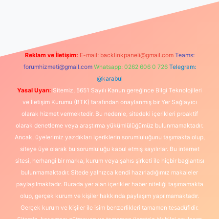
://www.betexper.xyz/
elexbetgiris.org
Reklam ve İletişim:
E-mail:
backlinkpaneli@gmail.com
Teams:
forumhizmeti@gmail.com
Whatsapp: 0262 606 0 726
Telegram:
@karabul
Yasal Uyarı:
Sitemiz, 5651 Sayılı Kanun gereğince Bilgi Teknolojileri
ve İletişim Kurumu (BTK) tarafından onaylanmış bir Yer Sağlayıcı
olarak hizmet vermektedir. Bu nedenle, sitedeki içerikleri proaktif
olarak denetleme veya araştırma yükümlülüğümüz bulunmamaktadır.
Ancak, üyelerimiz yazdıkları içeriklerin sorumluluğunu taşımakta olup,
siteye üye olarak bu sorumluluğu kabul etmiş sayılırlar. Bu internet
sitesi, herhangi bir marka, kurum veya şahıs şirketi ile hiçbir bağlantısı
bulunmamaktadır. Sitede yalnızca kendi hazırladığımız makaleler
paylaşılmaktadır. Burada yer alan içerikler haber niteliği taşımamakta
olup, gerçek kurum ve kişiler hakkında paylaşım yapılmamaktadır.
Gerçek kurum ve kişiler ile isim benzerlikleri tamamen tesadüfidir.