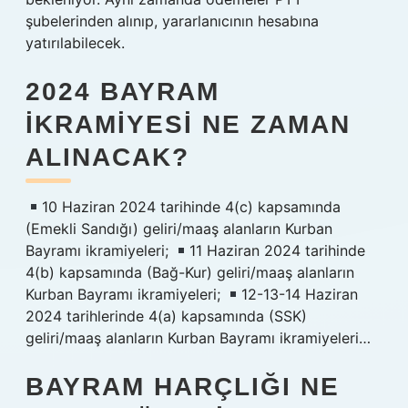
şubelerinden alınıp, yararlanıcının hesabına
yatırılabilecek.
2024 BAYRAM
İKRAMIYESI NE ZAMAN
ALINACAK?
10 Haziran 2024 tarihinde 4(c) kapsamında
(Emekli Sandığı) geliri/maaş alanların Kurban
Bayramı ikramiyeleri;
11 Haziran 2024 tarihinde
4(b) kapsamında (Bağ-Kur) geliri/maaş alanların
Kurban Bayramı ikramiyeleri;
12-13-14 Haziran
2024 tarihlerinde 4(a) kapsamında (SSK)
geliri/maaş alanların Kurban Bayramı ikramiyeleri…
BAYRAM HARÇLIĞI NE