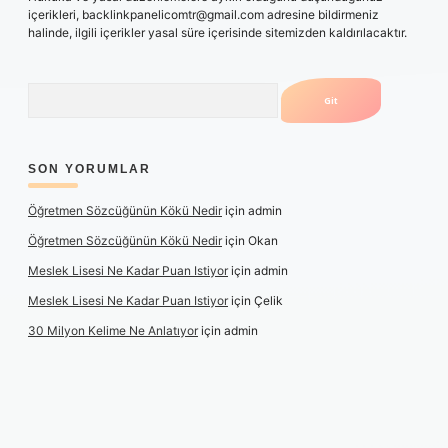
içerikleri,
backlinkpanelicomtr@gmail.com
adresine bildirmeniz
halinde, ilgili içerikler yasal süre içerisinde sitemizden kaldırılacaktır.
Arama
SON YORUMLAR
Öğretmen Sözcüğünün Kökü Nedir
için
admin
Öğretmen Sözcüğünün Kökü Nedir
için
Okan
Meslek Lisesi Ne Kadar Puan Istiyor
için
admin
Meslek Lisesi Ne Kadar Puan Istiyor
için
Çelik
30 Milyon Kelime Ne Anlatıyor
için
admin