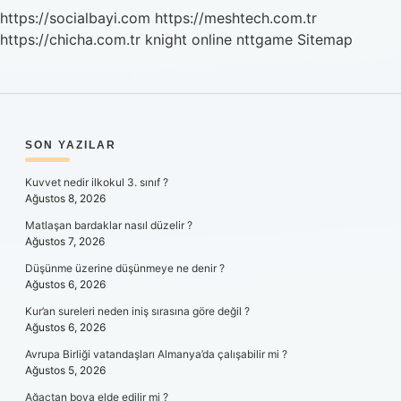
https://socialbayi.com
https://meshtech.com.tr
https://chicha.com.tr
knight online
nttgame
Sitemap
SIDEBAR
SON YAZILAR
Kuvvet nedir ilkokul 3. sınıf ?
Ağustos 8, 2026
Matlaşan bardaklar nasıl düzelir ?
Ağustos 7, 2026
Düşünme üzerine düşünmeye ne denir ?
Ağustos 6, 2026
Kur’an sureleri neden iniş sırasına göre değil ?
Ağustos 6, 2026
Avrupa Birliği vatandaşları Almanya’da çalışabilir mi ?
Ağustos 5, 2026
Ağaçtan boya elde edilir mi ?