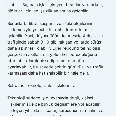
alabilir. Bu, bazı işler için yeni fırsatlar yaratırken,
diğerleri için ise işsizlik anlamına gelebilir.
Bununla birlikte, süspansiyon teknolojilerinin
ilerlemesiyle yolculuklar daha konforlu hale
gelebilir. Yani, düşündüğümde, mesela Ankara’nın
trafiğinde sabah 9-10 gibi sıkışan yollarda sürüş
daha az stresli olabilir. Eğer rebound teknolojisi
gerçekten akıllanırsa, yolun her pürüzlülüğünü
otomatik olarak hissedip aracı ona göre
ayarlayabilir, bu sayede şehrin gürültüsü ve trafik
karmaşası daha katlanılabilir bir hale gelir.
Rebound Teknolojisi ile İlişkilerimiz
Teknoloji sadece iş dünyasında değil, kişisel
ilişkilerimizde de büyük değişimlere yol açabilir.
İlerleyen yıllarda arabalar, sürücünün ruh halini ve