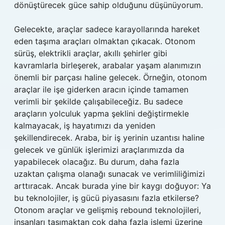
dönüştürecek güce sahip olduğunu düşünüyorum.
Gelecekte, araçlar sadece karayollarında hareket
eden taşıma araçları olmaktan çıkacak. Otonom
sürüş, elektrikli araçlar, akıllı şehirler gibi
kavramlarla birleşerek, arabalar yaşam alanımızın
önemli bir parçası haline gelecek. Örneğin, otonom
araçlar ile işe giderken aracın içinde tamamen
verimli bir şekilde çalışabileceğiz. Bu sadece
araçların yolculuk yapma şeklini değiştirmekle
kalmayacak, iş hayatımızı da yeniden
şekillendirecek. Araba, bir iş yerinin uzantısı haline
gelecek ve günlük işlerimizi araçlarımızda da
yapabilecek olacağız. Bu durum, daha fazla
uzaktan çalışma olanağı sunacak ve verimliliğimizi
arttıracak. Ancak burada yine bir kaygı doğuyor: Ya
bu teknolojiler, iş gücü piyasasını fazla etkilerse?
Otonom araçlar ve gelişmiş rebound teknolojileri,
insanları taşımaktan çok daha fazla işlemi üzerine