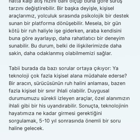
hatta kalp atış hızını dahi ölçüp buna göre sürüş
tarzını değiştirebilir. Bir başka deyişle, kişisel
araçlarımız, yolculuk sırasında psikolojik bir destek
sunan bir platforma dönüşebilir. Mesela, bir gün
kötü bir ruh haliyle işe giderken, araba kendisini
buna göre ayarlayıp, daha rahatlatıcı bir deneyim
sunabilir. Bu durum, belki de ilişkilerimizde daha
sakin, daha odaklanmış olabilmemizi sağlar.
Tabii burada da bazı sorular ortaya çıkıyor: Ya
teknoloji çok fazla kişisel alana müdahale ederse?
Bir aracın, sürücüsünün ruh halini anlaması, bazen
fazla kişisel bir sınır ihlali olabilir. Duygusal
durumumuzu sürekli izleyen araçlar, özel alanımızın
ihlali gibi bir his uyandırabilir. Sonuçta, teknolojinin
hayatımıza ne kadar girmesi gerektiğini
sorgulamak, 5-10 yıl sonrasında önemli bir soru
haline gelecek.