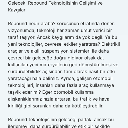
Gelecek: Rebound Teknolojisinin Gelişimi ve
Kaygılar
Rebound nedir araba? sorusunun etrafında dönen
vizyonumda, teknoloji her zaman umut verici bir
taraf taşıyor. Ancak kaygılarım da yok değil. Ya bu
yeni teknolojiler, çevresel etkiler yaratırsa? Elektrikli
araçlar ve akıllı süspansiyon sistemleri ile daha
çevreci bir geleceğe doğru gidiyor olsak da,
kullanılan yeni materyallerin geri dönüştürülmesi ve
sürdürülebilirlik açısından tam olarak nasıl bir etki
yaratacağı hala belirsiz. Ayrıca, gelişen otomobil
teknolojileri, insanları daha fazla araç kullanmaya
teşvik eder mi? Eğer otomobil kullanma
alışkanlıklarımız hızla artarsa, bu trafik ve hava
kirliliği gibi sorunları daha da kötüleştirebilir.
Rebound teknolojisinin geleceği parlak, ancak bu
ilerlemeyi daha sürdürülebilir ve etik bir şekilde