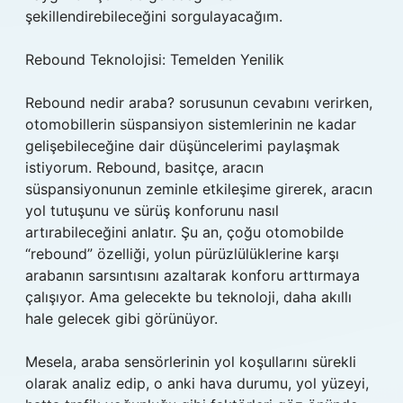
şekillendirebileceğini sorgulayacağım.
Rebound Teknolojisi: Temelden Yenilik
Rebound nedir araba? sorusunun cevabını verirken,
otomobillerin süspansiyon sistemlerinin ne kadar
gelişebileceğine dair düşüncelerimi paylaşmak
istiyorum. Rebound, basitçe, aracın
süspansiyonunun zeminle etkileşime girerek, aracın
yol tutuşunu ve sürüş konforunu nasıl
artırabileceğini anlatır. Şu an, çoğu otomobilde
“rebound” özelliği, yolun pürüzlülüklerine karşı
arabanın sarsıntısını azaltarak konforu arttırmaya
çalışıyor. Ama gelecekte bu teknoloji, daha akıllı
hale gelecek gibi görünüyor.
Mesela, araba sensörlerinin yol koşullarını sürekli
olarak analiz edip, o anki hava durumu, yol yüzeyi,