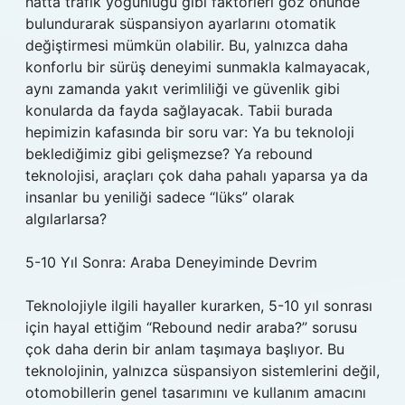
hatta trafik yoğunluğu gibi faktörleri göz önünde
bulundurarak süspansiyon ayarlarını otomatik
değiştirmesi mümkün olabilir. Bu, yalnızca daha
konforlu bir sürüş deneyimi sunmakla kalmayacak,
aynı zamanda yakıt verimliliği ve güvenlik gibi
konularda da fayda sağlayacak. Tabii burada
hepimizin kafasında bir soru var: Ya bu teknoloji
beklediğimiz gibi gelişmezse? Ya rebound
teknolojisi, araçları çok daha pahalı yaparsa ya da
insanlar bu yeniliği sadece “lüks” olarak
algılarlarsa?
5-10 Yıl Sonra: Araba Deneyiminde Devrim
Teknolojiyle ilgili hayaller kurarken, 5-10 yıl sonrası
için hayal ettiğim “Rebound nedir araba?” sorusu
çok daha derin bir anlam taşımaya başlıyor. Bu
teknolojinin, yalnızca süspansiyon sistemlerini değil,
otomobillerin genel tasarımını ve kullanım amacını