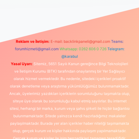
https://www.betexper.xyz/
elexbetgiris.org
Reklam ve İletişim:
E-mail:
backlinkpaneli@gmail.com
Teams:
forumhizmeti@gmail.com
Whatsapp: 0262 606 0 726
Telegram:
@karabul
Yasal Uyarı:
Sitemiz, 5651 Sayılı Kanun gereğince Bilgi Teknolojileri
ve İletişim Kurumu (BTK) tarafından onaylanmış bir Yer Sağlayıcı
olarak hizmet vermektedir. Bu nedenle, sitedeki içerikleri proaktif
olarak denetleme veya araştırma yükümlülüğümüz bulunmamaktadır.
Ancak, üyelerimiz yazdıkları içeriklerin sorumluluğunu taşımakta olup,
siteye üye olarak bu sorumluluğu kabul etmiş sayılırlar. Bu internet
sitesi, herhangi bir marka, kurum veya şahıs şirketi ile hiçbir bağlantısı
bulunmamaktadır. Sitede yalnızca kendi hazırladığımız makaleler
paylaşılmaktadır. Burada yer alan içerikler haber niteliği taşımamakta
olup, gerçek kurum ve kişiler hakkında paylaşım yapılmamaktadır.
Gerçek kurum ve kişiler ile isim benzerlikleri tamamen tesadüfidir.