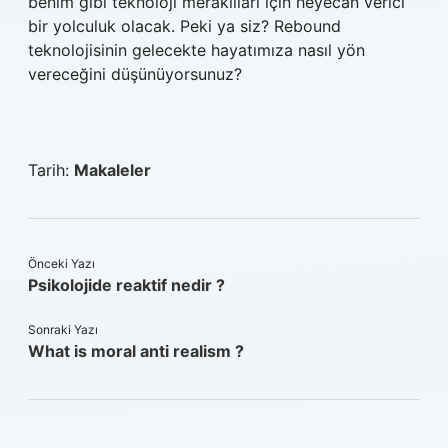
benim gibi teknoloji meraklıları için heyecan verici
bir yolculuk olacak. Peki ya siz? Rebound
teknolojisinin gelecekte hayatımıza nasıl yön
vereceğini düşünüyorsunuz?
Tarih:
Makaleler
Önceki Yazı
Psikolojide reaktif nedir ?
Sonraki Yazı
What is moral anti realism ?