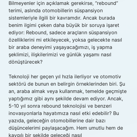
Bilmeyenler için açıklamak gerekirse, “rebound”
terimi, aslında otomobillerin süspansiyon
sistemleriyle ilgili bir kavramdır. Ancak burada
benim ilgimi çeken daha büyük bir soruya işaret
ediyor: Rebound, sadece araçların süspansiyon
özelliklerini mi etkileyecek, yoksa gelecekte nasıl
bir araba deneyimi yaşayacağımızı, iş yapma
şeklimizi, ilişkilerimizi ve günlük yaşamı nasıl
dönüştürecek?
Teknoloji her geçen yıl hızla ilerliyor ve otomotiv
sektörü de bunun en belirgin örneklerinden biri. Şu
an, araba almak veya kullanmak, temelde geçmişte
yaptığımız gibi aynı şekilde devam ediyor. Ancak,
5-10 yıl sonra rebound teknolojisi ve benzeri
inovasyonlarla hayatımıza nasıl etki edebilir? Bu
yazıda, geleceğin otomobillerine dair bazı
düşüncelerimi paylaşacağım. Hem umutlu hem de
kaygılı bir şekilde geleceği nasıl